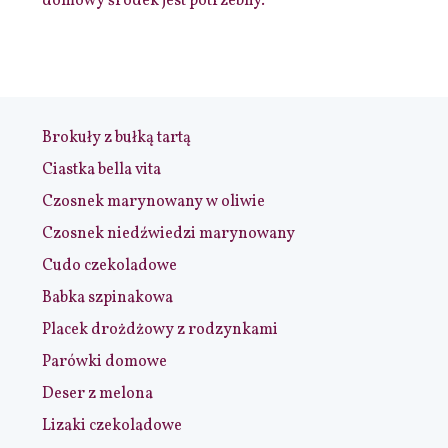
domowy środek jest potrzebny.
Brokuły z bułką tartą
Ciastka bella vita
Czosnek marynowany w oliwie
Czosnek niedźwiedzi marynowany
Cudo czekoladowe
Babka szpinakowa
Placek drożdżowy z rodzynkami
Parówki domowe
Deser z melona
Lizaki czekoladowe