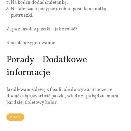
Na końcu dodać śmietankę.
Na talerzach posypać drobno posiekaną natką
pietruszki.
Zupa z fasoli z puszki – jak zrobić?
Sposób przygotowania:
Porady – Dodatkowe
informacje
Ja odlewam zalewę z fasoli, ale do wywaru możecie
dodać całą zawartość puszki, wtedy zupa będzie miała
bardziej fioletowy kolor.
ZUPY