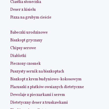
Ciastka słoneczka
Deser z kisielu
Pizza na grubym cieście
Babeczki urodzinowe
Biszkopt gryczany
Chipsy serowe
Diablotki
Pieczony czosnek
Puszysty sernik na biszkoptach
Biszkopt z krem budyniowo-kokosowym
Placuszki z płatków owsianych dietetyczne
Dewolaje z pieczarkami i serem
Dietetyczny deser z truskawkami