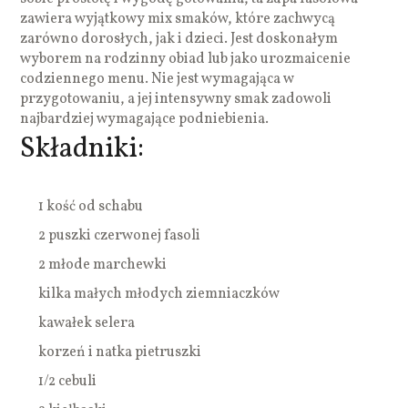
zawiera wyjątkowy mix smaków, które zachwycą
zarówno dorosłych, jak i dzieci. Jest doskonałym
wyborem na rodzinny obiad lub jako urozmaicenie
codziennego menu. Nie jest wymagająca w
przygotowaniu, a jej intensywny smak zadowoli
najbardziej wymagające podniebienia.
Składniki:
1 kość od schabu
2 puszki czerwonej fasoli
2 młode marchewki
kilka małych młodych ziemniaczków
kawałek selera
korzeń i natka pietruszki
1/2 cebuli