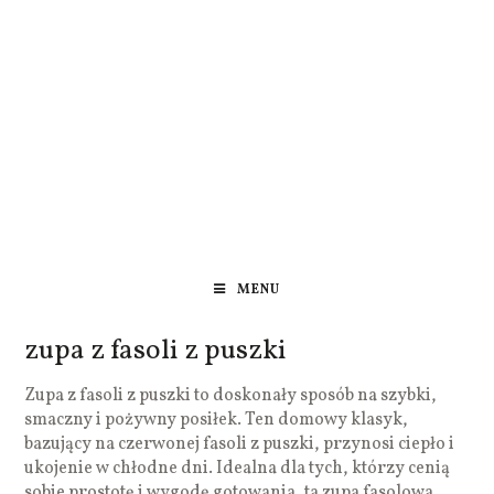
MENU
zupa z fasoli z puszki
Zupa z fasoli z puszki to doskonały sposób na szybki,
smaczny i pożywny posiłek. Ten domowy klasyk,
bazujący na czerwonej fasoli z puszki, przynosi ciepło i
ukojenie w chłodne dni. Idealna dla tych, którzy cenią
sobie prostotę i wygodę gotowania, ta zupa fasolowa