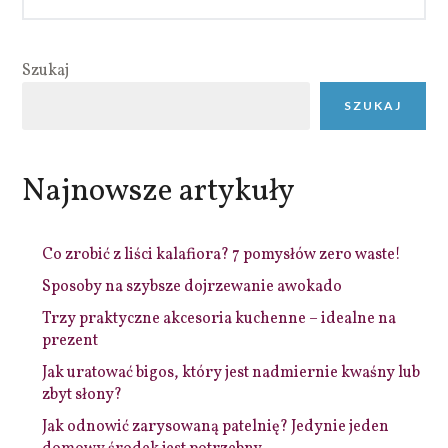
Szukaj
SZUKAJ
Najnowsze artykuły
Co zrobić z liści kalafiora? 7 pomysłów zero waste!
Sposoby na szybsze dojrzewanie awokado
Trzy praktyczne akcesoria kuchenne – idealne na
prezent
Jak uratować bigos, który jest nadmiernie kwaśny lub
zbyt słony?
Jak odnowić zarysowaną patelnię? Jedynie jeden