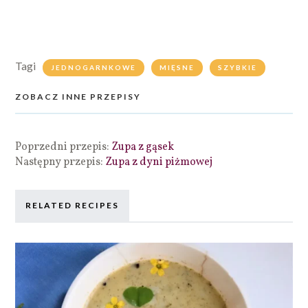
Tagi
JEDNOGARNKOWE
MIĘSNE
SZYBKIE
ZOBACZ INNE PRZEPISY
Poprzedni przepis:
Zupa z gąsek
Następny przepis:
Zupa z dyni piżmowej
RELATED RECIPES