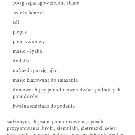
700 g szparagów zielone i białe
świeży lubczyk
sól
pieprz
pieprz ziołowy
masło – łyżka
dodatki:
na każdą porcję jajko
masło klarowane do smażenia
domowe chipsy pomidorowe z dwóch podłużnych
pomidorów
kwaśna śmietana do podania
sadzonym, chipsami pomidorowymi, sposób
przygotowania, kroki, ziemniaki, pietruszki, seler,