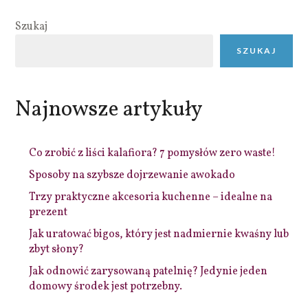
Szukaj
SZUKAJ
Najnowsze artykuły
Co zrobić z liści kalafiora? 7 pomysłów zero waste!
Sposoby na szybsze dojrzewanie awokado
Trzy praktyczne akcesoria kuchenne – idealne na
prezent
Jak uratować bigos, który jest nadmiernie kwaśny lub
zbyt słony?
Jak odnowić zarysowaną patelnię? Jedynie jeden
domowy środek jest potrzebny.