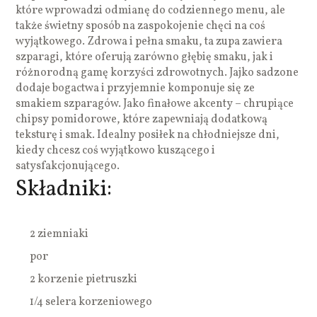
które wprowadzi odmianę do codziennego menu, ale
także świetny sposób na zaspokojenie chęci na coś
wyjątkowego. Zdrowa i pełna smaku, ta zupa zawiera
szparagi, które oferują zarówno głębię smaku, jak i
różnorodną gamę korzyści zdrowotnych. Jajko sadzone
dodaje bogactwa i przyjemnie komponuje się ze
smakiem szparagów. Jako finałowe akcenty – chrupiące
chipsy pomidorowe, które zapewniają dodatkową
teksturę i smak. Idealny posiłek na chłodniejsze dni,
kiedy chcesz coś wyjątkowo kuszącego i
satysfakcjonującego.
Składniki:
2 ziemniaki
por
2 korzenie pietruszki
1/4 selera korzeniowego