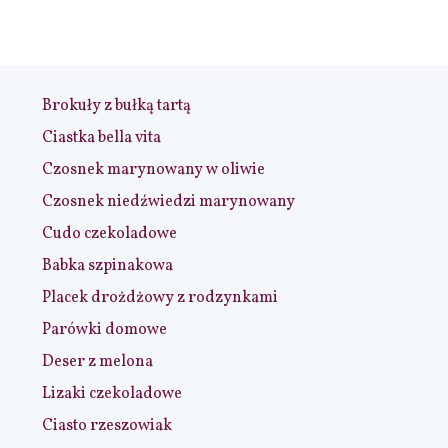
Brokuły z bułką tartą
Ciastka bella vita
Czosnek marynowany w oliwie
Czosnek niedźwiedzi marynowany
Cudo czekoladowe
Babka szpinakowa
Placek drożdżowy z rodzynkami
Parówki domowe
Deser z melona
Lizaki czekoladowe
Ciasto rzeszowiak