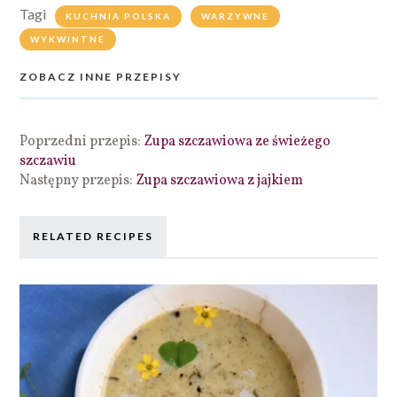
Tagi
KUCHNIA POLSKA
WARZYWNE
WYKWINTNE
ZOBACZ INNE PRZEPISY
Poprzedni przepis:
Zupa szczawiowa ze świeżego
szczawiu
Następny przepis:
Zupa szczawiowa z jajkiem
RELATED RECIPES