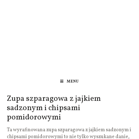
MENU
Zupa szparagowa z jajkiem
sadzonym i chipsami
pomidorowymi
Ta wyrafinowana zupa szparagowa z jajkiem sadzonym i
chipsami pomidorowymi to nie tylko wyszukane danie,