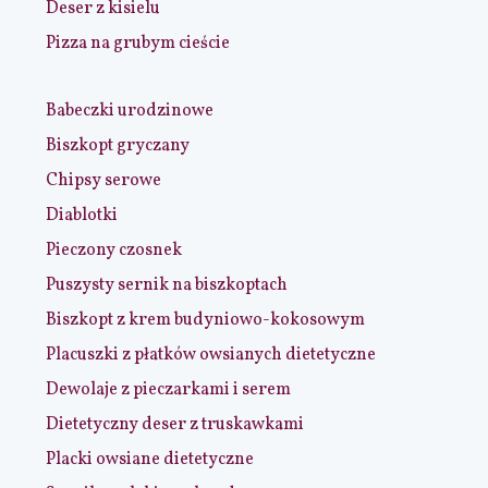
Deser z kisielu
Pizza na grubym cieście
Babeczki urodzinowe
Biszkopt gryczany
Chipsy serowe
Diablotki
Pieczony czosnek
Puszysty sernik na biszkoptach
Biszkopt z krem budyniowo-kokosowym
Placuszki z płatków owsianych dietetyczne
Dewolaje z pieczarkami i serem
Dietetyczny deser z truskawkami
Placki owsiane dietetyczne