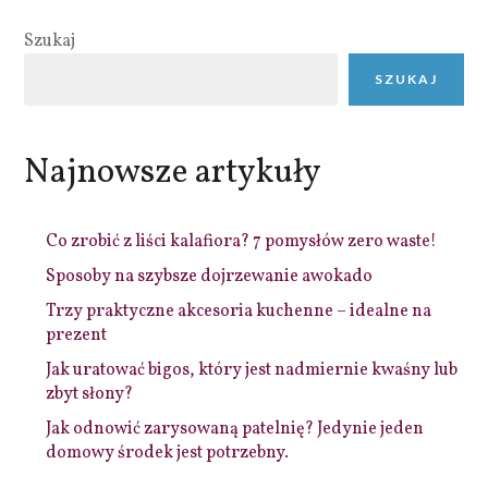
Szukaj
SZUKAJ
Najnowsze artykuły
Co zrobić z liści kalafiora? 7 pomysłów zero waste!
Sposoby na szybsze dojrzewanie awokado
Trzy praktyczne akcesoria kuchenne – idealne na
prezent
Jak uratować bigos, który jest nadmiernie kwaśny lub
zbyt słony?
Jak odnowić zarysowaną patelnię? Jedynie jeden
domowy środek jest potrzebny.