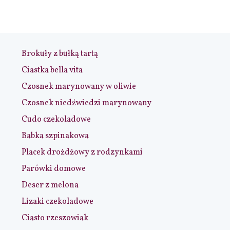
Brokuły z bułką tartą
Ciastka bella vita
Czosnek marynowany w oliwie
Czosnek niedźwiedzi marynowany
Cudo czekoladowe
Babka szpinakowa
Placek drożdżowy z rodzynkami
Parówki domowe
Deser z melona
Lizaki czekoladowe
Ciasto rzeszowiak