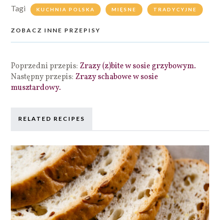
Tagi
KUCHNIA POLSKA
MIĘSNE
TRADYCYJNE
ZOBACZ INNE PRZEPISY
Poprzedni przepis:
Zrazy (z)bite w sosie grzybowym.
Następny przepis:
Zrazy schabowe w sosie
musztardowy.
RELATED RECIPES