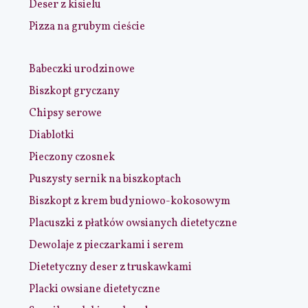
Deser z kisielu
Pizza na grubym cieście
Babeczki urodzinowe
Biszkopt gryczany
Chipsy serowe
Diablotki
Pieczony czosnek
Puszysty sernik na biszkoptach
Biszkopt z krem budyniowo-kokosowym
Placuszki z płatków owsianych dietetyczne
Dewolaje z pieczarkami i serem
Dietetyczny deser z truskawkami
Placki owsiane dietetyczne