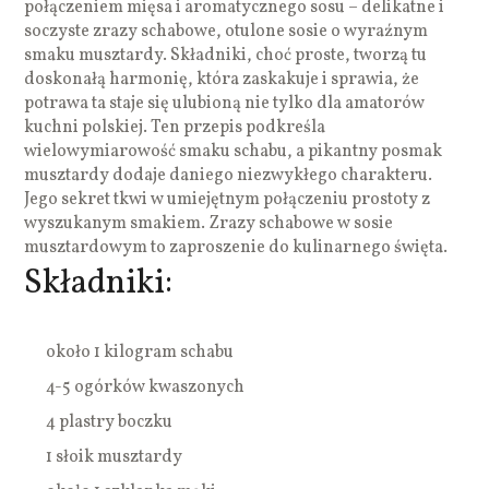
połączeniem mięsa i aromatycznego sosu – delikatne i
soczyste zrazy schabowe, otulone sosie o wyraźnym
smaku musztardy. Składniki, choć proste, tworzą tu
doskonałą harmonię, która zaskakuje i sprawia, że
potrawa ta staje się ulubioną nie tylko dla amatorów
kuchni polskiej. Ten przepis podkreśla
wielowymiarowość smaku schabu, a pikantny posmak
musztardy dodaje daniego niezwykłego charakteru.
Jego sekret tkwi w umiejętnym połączeniu prostoty z
wyszukanym smakiem. Zrazy schabowe w sosie
musztardowym to zaproszenie do kulinarnego święta.
Składniki:
około 1 kilogram schabu
4-5 ogórków kwaszonych
4 plastry boczku
1 słoik musztardy