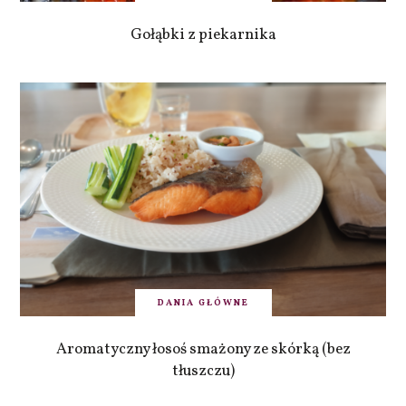
Gołąbki z piekarnika
DANIA GŁÓWNE
Aromatyczny łosoś smażony ze skórką (bez
tłuszczu)