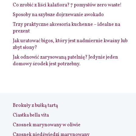
Co zrobić z liści kalafiora? 7 pomysłów zero waste!
Sposoby na szybsze dojrzewanie awokado
Trzy praktyczne akcesoria kuchenne – idealne na
prezent
Jak uratować bigos, który jest nadmiernie kwaśny lub
zbyt słony?
Jak odnowić zarysowaną patelnię? Jedynie jeden
domowy środek jest potrzebny.
Brokuły z bułką tartą
Ciastka bella vita
Czosnek marynowany w oliwie
Czosnek niedźwiedzi marynowany