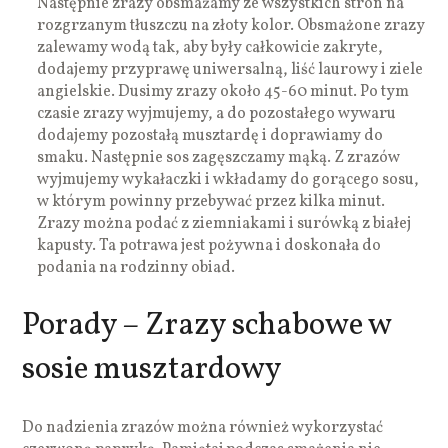
Następnie zrazy obsmażamy ze wszystkich stron na
rozgrzanym tłuszczu na złoty kolor. Obsmażone zrazy
zalewamy wodą tak, aby były całkowicie zakryte,
dodajemy przyprawę uniwersalną, liść laurowy i ziele
angielskie. Dusimy zrazy około 45-60 minut. Po tym
czasie zrazy wyjmujemy, a do pozostałego wywaru
dodajemy pozostałą musztardę i doprawiamy do
smaku. Następnie sos zagęszczamy mąką. Z zrazów
wyjmujemy wykałaczki i wkładamy do gorącego sosu,
w którym powinny przebywać przez kilka minut.
Zrazy można podać z ziemniakami i surówką z białej
kapusty. Ta potrawa jest pożywna i doskonała do
podania na rodzinny obiad.
Porady – Zrazy schabowe w
sosie musztardowy
Do nadzienia zrazów można również wykorzystać