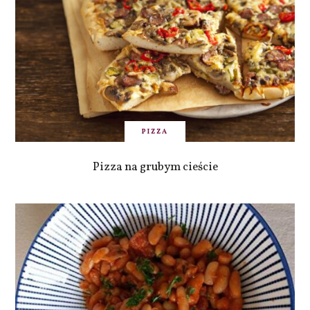
PIZZA
Pizza na grubym cieście