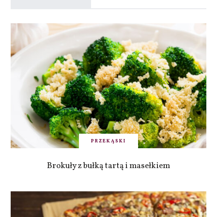
PRZEKĄSKI
Brokuły z bułką tartą i masełkiem