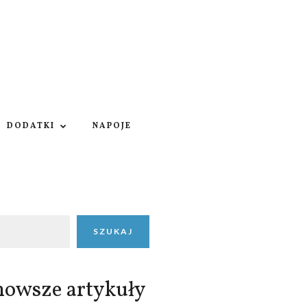
DODATKI
NAPOJE
SZUKAJ
nowsze artykuły