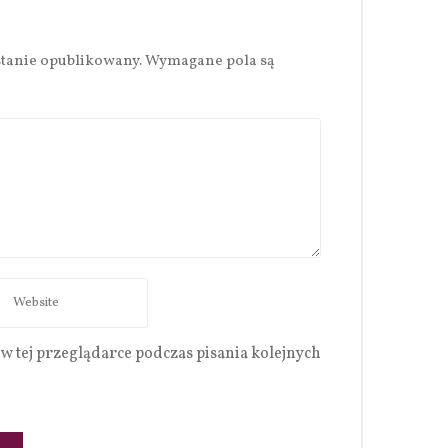
stanie opublikowany.
Wymagane pola są
w tej przeglądarce podczas pisania kolejnych