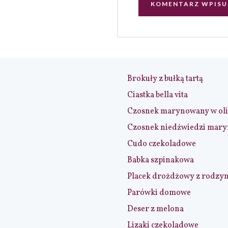
Brokuły z bułką tartą
Ciastka bella vita
Czosnek marynowany w ol
Czosnek niedźwiedzi mar
Cudo czekoladowe
Babka szpinakowa
Placek drożdżowy z rodzy
Parówki domowe
Deser z melona
Lizaki czekoladowe