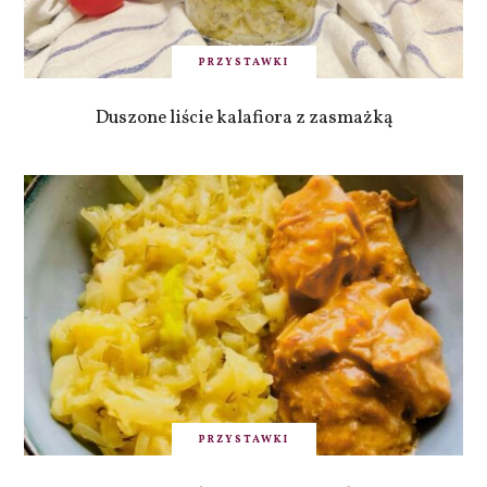
PRZYSTAWKI
Duszone liście kalafiora z zasmażką
PRZYSTAWKI