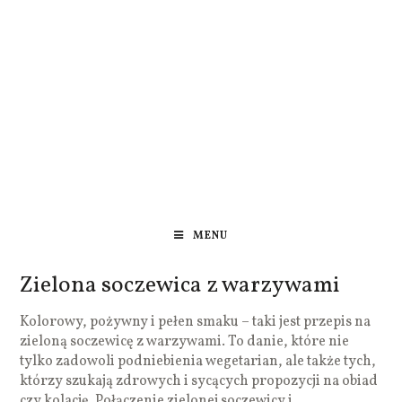
MENU
Zielona soczewica z warzywami
Kolorowy, pożywny i pełen smaku – taki jest przepis na
zieloną soczewicę z warzywami. To danie, które nie
tylko zadowoli podniebienia wegetarian, ale także tych,
którzy szukają zdrowych i sycących propozycji na obiad
czy kolację. Połączenie zielonej soczewicy i