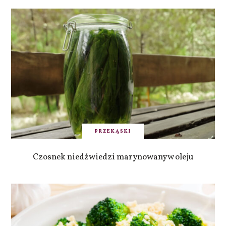
PRZEKĄSKI
Czosnek niedźwiedzi marynowany w oleju