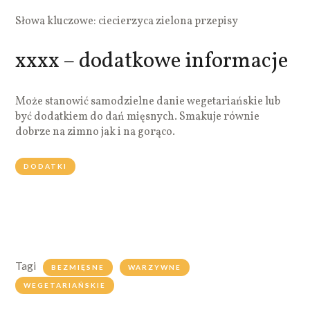
Słowa kluczowe: ciecierzyca zielona przepisy
xxxx – dodatkowe informacje
Może stanowić samodzielne danie wegetariańskie lub
być dodatkiem do dań mięsnych. Smakuje równie
dobrze na zimno jak i na gorąco.
DODATKI
Tagi
BEZMIĘSNE
WARZYWNE
WEGETARIAŃSKIE