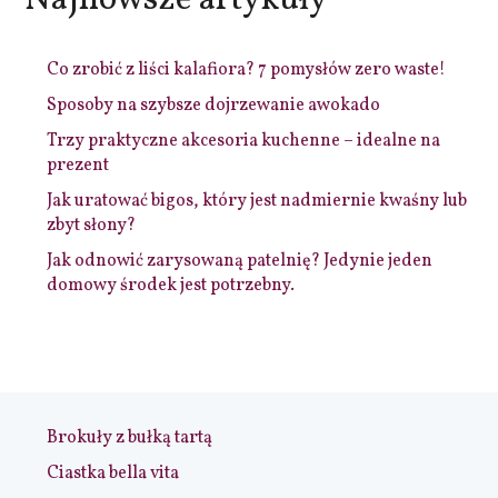
Najnowsze artykuły
Co zrobić z liści kalafiora? 7 pomysłów zero waste!
Sposoby na szybsze dojrzewanie awokado
Trzy praktyczne akcesoria kuchenne – idealne na
prezent
Jak uratować bigos, który jest nadmiernie kwaśny lub
zbyt słony?
Jak odnowić zarysowaną patelnię? Jedynie jeden
domowy środek jest potrzebny.
Brokuły z bułką tartą
Ciastka bella vita