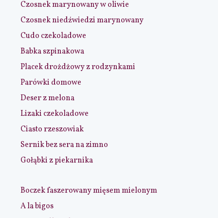
Czosnek marynowany w oliwie
Czosnek niedźwiedzi marynowany
Cudo czekoladowe
Babka szpinakowa
Placek drożdżowy z rodzynkami
Parówki domowe
Deser z melona
Lizaki czekoladowe
Ciasto rzeszowiak
Sernik bez sera na zimno
Gołąbki z piekarnika
Boczek faszerowany mięsem mielonym
A la bigos