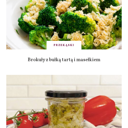
PRZEKĄSKI
Brokuły z bułką tartą i masełkiem