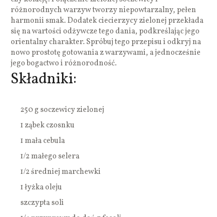
różnorodnych warzyw tworzy niepowtarzalny, pełen
harmonii smak. Dodatek ciecierzycy zielonej przekłada
się na wartości odżywcze tego dania, podkreślając jego
orientalny charakter. Spróbuj tego przepisu i odkryj na
nowo prostotę gotowania z warzywami, a jednocześnie
jego bogactwo i różnorodność.
Składniki:
250 g soczewicy zielonej
1 ząbek czosnku
1 mała cebula
1/2 małego selera
1/2 średniej marchewki
1 łyżka oleju
szczypta soli