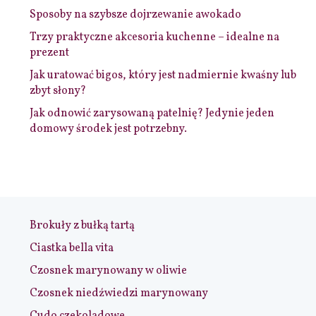
Sposoby na szybsze dojrzewanie awokado
Trzy praktyczne akcesoria kuchenne – idealne na
prezent
Jak uratować bigos, który jest nadmiernie kwaśny lub
zbyt słony?
Jak odnowić zarysowaną patelnię? Jedynie jeden
domowy środek jest potrzebny.
Brokuły z bułką tartą
Ciastka bella vita
Czosnek marynowany w oliwie
Czosnek niedźwiedzi marynowany