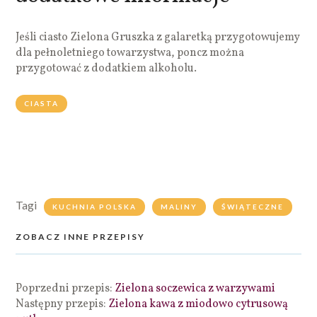
Jeśli ciasto Zielona Gruszka z galaretką przygotowujemy
dla pełnoletniego towarzystwa, poncz można
przygotować z dodatkiem alkoholu.
CIASTA
Tagi
KUCHNIA POLSKA
MALINY
ŚWIĄTECZNE
ZOBACZ INNE PRZEPISY
Poprzedni przepis:
Zielona soczewica z warzywami
Następny przepis:
Zielona kawa z miodowo cytrusową