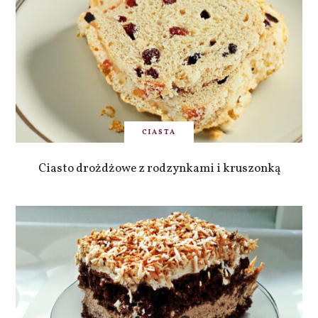
CIASTA
Ciasto drożdżowe z rodzynkami i kruszonką