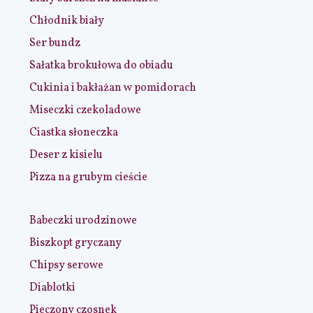
Chłodnik biały
Ser bundz
Sałatka brokułowa do obiadu
Cukinia i bakłażan w pomidorach
Miseczki czekoladowe
Ciastka słoneczka
Deser z kisielu
Pizza na grubym cieście
Babeczki urodzinowe
Biszkopt gryczany
Chipsy serowe
Diablotki
Pieczony czosnek