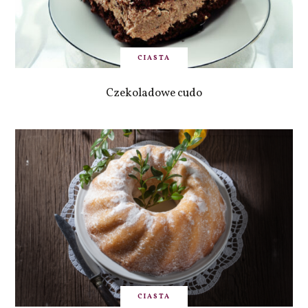
CIASTA
Czekoladowe cudo
CIASTA