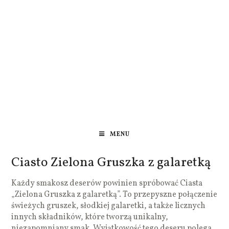
MENU
Ciasto Zielona Gruszka z galaretką
Każdy smakosz deserów powinien spróbować Ciasta
„Zielona Gruszka z galaretką”. To przepyszne połączenie
świeżych gruszek, słodkiej galaretki, a także licznych
innych składników, które tworzą unikalny,
niezapomniany smak. Wyjątkowość tego deseru polega