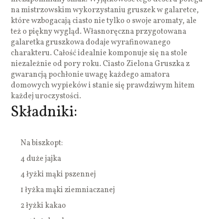
na mistrzowskim wykorzystaniu gruszek w galaretce,
które wzbogacają ciasto nie tylko o swoje aromaty, ale
też o piękny wygląd. Własnoręczna przygotowana
galaretka gruszkowa dodaje wyrafinowanego
charakteru. Całość idealnie komponuje się na stole
niezależnie od pory roku. Ciasto Zielona Gruszka z
gwarancją pochłonie uwagę każdego amatora
domowych wypieków i stanie się prawdziwym hitem
każdej uroczystości.
Składniki:
Na biszkopt:
4 duże jajka
4 łyżki mąki pszennej
1 łyżka mąki ziemniaczanej
2 łyżki kakao