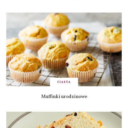
CIASTA
Muffinki urodzinowe