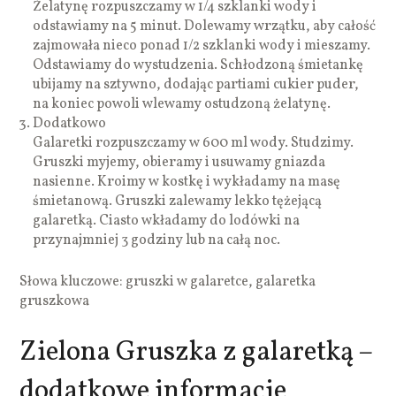
Żelatynę rozpuszczamy w 1/4 szklanki wody i
odstawiamy na 5 minut. Dolewamy wrzątku, aby całość
zajmowała nieco ponad 1/2 szklanki wody i mieszamy.
Odstawiamy do wystudzenia. Schłodzoną śmietankę
ubijamy na sztywno, dodając partiami cukier puder,
na koniec powoli wlewamy ostudzoną żelatynę.
Dodatkowo
Galaretki rozpuszczamy w 600 ml wody. Studzimy.
Gruszki myjemy, obieramy i usuwamy gniazda
nasienne. Kroimy w kostkę i wykładamy na masę
śmietanową. Gruszki zalewamy lekko tężejącą
galaretką. Ciasto wkładamy do lodówki na
przynajmniej 3 godziny lub na całą noc.
Słowa kluczowe: gruszki w galaretce, galaretka
gruszkowa
Zielona Gruszka z galaretką –
dodatkowe informacje