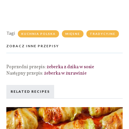
Tagi
KUCHNIA POLSKA
MIĘSNE
TRADYCYJNE
ZOBACZ INNE PRZEPISY
Poprzedni przepis:
żeberka z dzika w sosie
Następny przepis:
żeberka w żurawinie
RELATED RECIPES