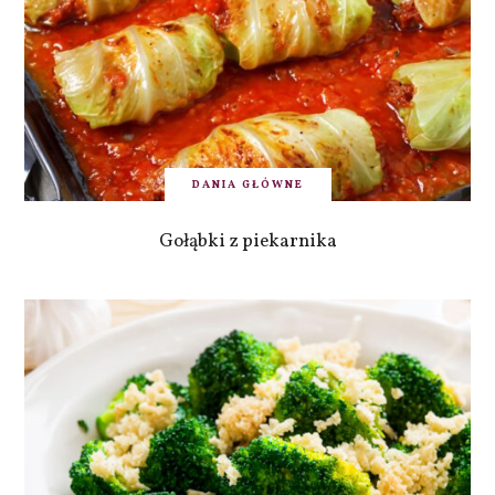
DANIA GŁÓWNE
Gołąbki z piekarnika