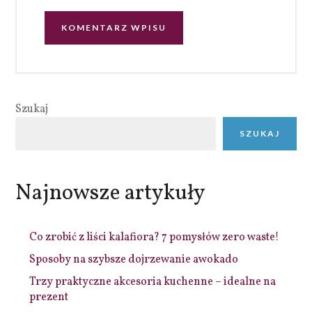
Szukaj
SZUKAJ
Najnowsze artykuły
Co zrobić z liści kalafiora? 7 pomysłów zero waste!
Sposoby na szybsze dojrzewanie awokado
Trzy praktyczne akcesoria kuchenne – idealne na
prezent