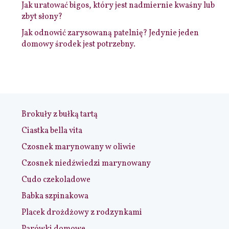
Jak uratować bigos, który jest nadmiernie kwaśny lub
zbyt słony?
Jak odnowić zarysowaną patelnię? Jedynie jeden
domowy środek jest potrzebny.
Brokuły z bułką tartą
Ciastka bella vita
Czosnek marynowany w oliwie
Czosnek niedźwiedzi marynowany
Cudo czekoladowe
Babka szpinakowa
Placek drożdżowy z rodzynkami