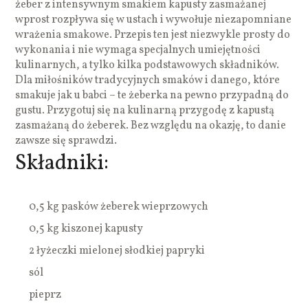
żeber z intensywnym smakiem kapusty zasmażanej
wprost rozpływa się w ustach i wywołuje niezapomniane
wrażenia smakowe. Przepis ten jest niezwykle prosty do
wykonania i nie wymaga specjalnych umiejętności
kulinarnych, a tylko kilka podstawowych składników.
Dla miłośników tradycyjnych smaków i danego, które
smakuje jak u babci – te żeberka na pewno przypadną do
gustu. Przygotuj się na kulinarną przygodę z kapustą
zasmażaną do żeberek. Bez względu na okazję, to danie
zawsze się sprawdzi.
Składniki:
0,5 kg pasków żeberek wieprzowych
0,5 kg kiszonej kapusty
2 łyżeczki mielonej słodkiej papryki
sól
pieprz