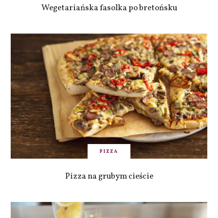
Wegetariańska fasolka po bretońsku
PIZZA
Pizza na grubym cieście