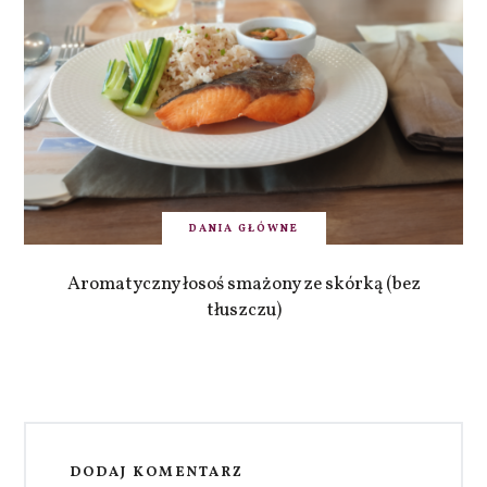
DANIA GŁÓWNE
Aromatyczny łosoś smażony ze skórką (bez
tłuszczu)
DODAJ KOMENTARZ