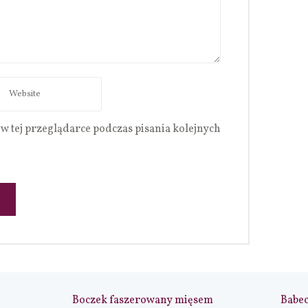
w tej przeglądarce podczas pisania kolejnych
Boczek faszerowany mięsem
Babe