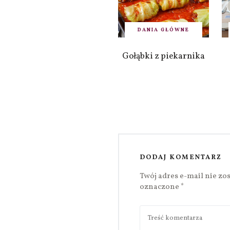
DANIA GŁÓWNE
Gołąbki z piekarnika
DODAJ KOMENTARZ
Twój adres e-mail nie zo
oznaczone
*