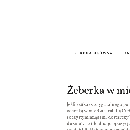
STRONA GŁÓWNA
DA
Żeberka w mi
Jeśli szukasz oryginalnego po
żeberka w miodzie jest dla Cie
soczystym mięsem, dostarcz
doznań. To idealna propozycj