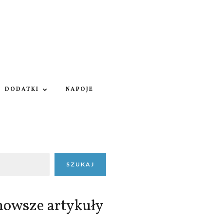
DODATKI
NAPOJE
SZUKAJ
nowsze artykuły