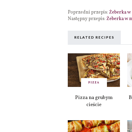
Poprzedni przepis:
Żeberka w
Następny przepis:
Żeberka w m
RELATED RECIPES
PIZZA
Pizza na grubym
B
cieście