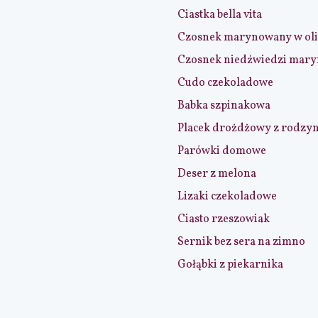
Ciastka bella vita
Czosnek marynowany w ol
Czosnek niedźwiedzi mar
Cudo czekoladowe
Babka szpinakowa
Placek drożdżowy z rodzy
Parówki domowe
Deser z melona
Lizaki czekoladowe
Ciasto rzeszowiak
Sernik bez sera na zimno
Gołąbki z piekarnika