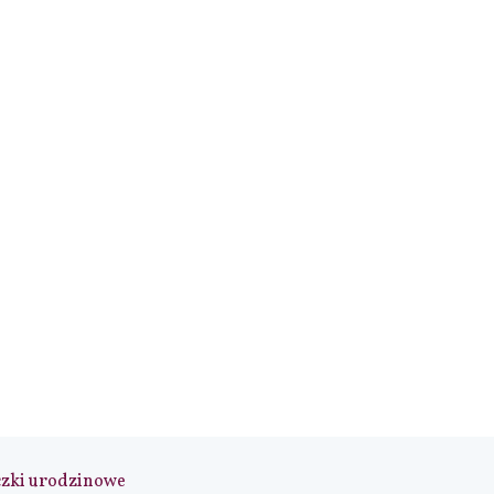
czki urodzinowe