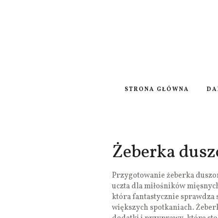
STRONA GŁÓWNA
DA
Żeberka dusz
Przygotowanie żeberka duszo
uczta dla miłośników mięsnych
która fantastycznie sprawdza 
większych spotkaniach. Żeberk