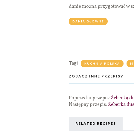
danie można przygotować w sz
DANIA GŁÓWNE
Tagi
KUCHNIA POLSKA
M
ZOBACZ INNE PRZEPISY
Poprzedni przepis:
Żeberka d
Następny przepis:
Żeberka dus
RELATED RECIPES