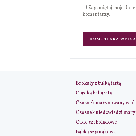
Zapamiętaj moje dane 
komentarzy.
Brokuły z bułką tartą
Ciastka bella vita
Czosnek marynowany w ol
Czosnek niedźwiedzi mar
Cudo czekoladowe
Babka szpinakowa