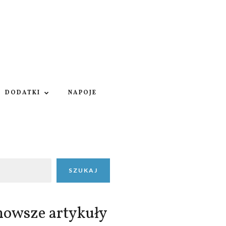
DODATKI
NAPOJE
SZUKAJ
nowsze artykuły