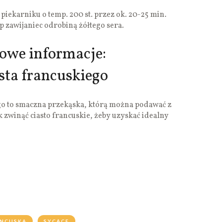
 piekarniku o temp. 200 st. przez ok. 20-25 min.
p zawijaniec odrobiną żółtego sera.
owe informacje:
sta francuskiego
ego to smaczna przekąska, którą można podawać z
zwinąć ciasto francuskie, żeby uzyskać idealny
ANCUSKA
SYCĄCE