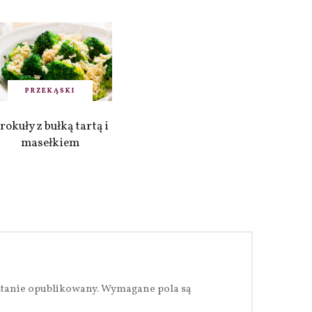
PRZEKĄSKI
rokuły z bułką tartą i
masełkiem
stanie opublikowany.
Wymagane pola są