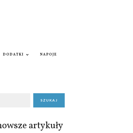
DODATKI
NAPOJE
SZUKAJ
nowsze artykuły