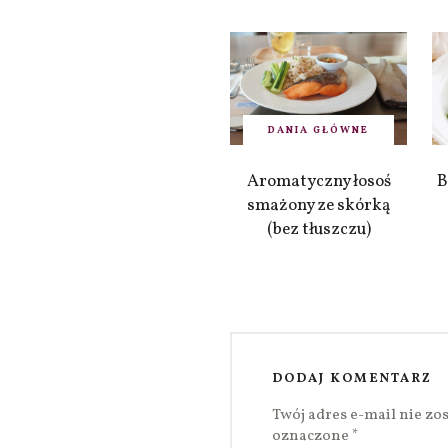
DANIA GŁÓWNE
Aromatyczny łosoś
B
smażony ze skórką
(bez tłuszczu)
DODAJ KOMENTARZ
Twój adres e-mail nie zo
oznaczone
*