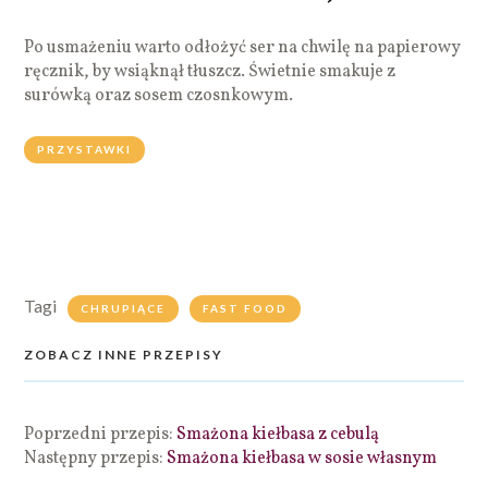
Po usmażeniu warto odłożyć ser na chwilę na papierowy
ręcznik, by wsiąknął tłuszcz. Świetnie smakuje z
surówką oraz sosem czosnkowym.
PRZYSTAWKI
Tagi
CHRUPIĄCE
FAST FOOD
ZOBACZ INNE PRZEPISY
Poprzedni przepis:
Smażona kiełbasa z cebulą
Następny przepis:
Smażona kiełbasa w sosie własnym