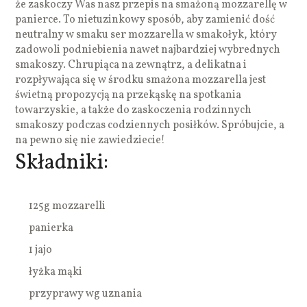
że zaskoczy Was nasz przepis na smażoną mozzarellę w
panierce. To nietuzinkowy sposób, aby zamienić dość
neutralny w smaku ser mozzarella w smakołyk, który
zadowoli podniebienia nawet najbardziej wybrednych
smakoszy. Chrupiąca na zewnątrz, a delikatna i
rozpływająca się w środku smażona mozzarella jest
świetną propozycją na przekąskę na spotkania
towarzyskie, a także do zaskoczenia rodzinnych
smakoszy podczas codziennych posiłków. Spróbujcie, a
na pewno się nie zawiedziecie!
Składniki:
125g mozzarelli
panierka
1 jajo
łyżka mąki
przyprawy wg uznania