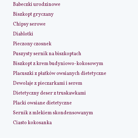
Babeczki urodzinowe
Biszkopt gryczany
Chipsy serowe
Diablotki
Pieczony czosnek
Puszysty sernik na biszkoptach
Biszkopt z krem budyniowo-kokosowym
Placuszki z płatków owsianych dietetyczne
Dewolaje z pieczarkami i serem
Dietetyczny deser z truskawkami
Placki owsiane dietetyczne
Sernik z mlekiem skondensowanym
Ciasto kokosanka