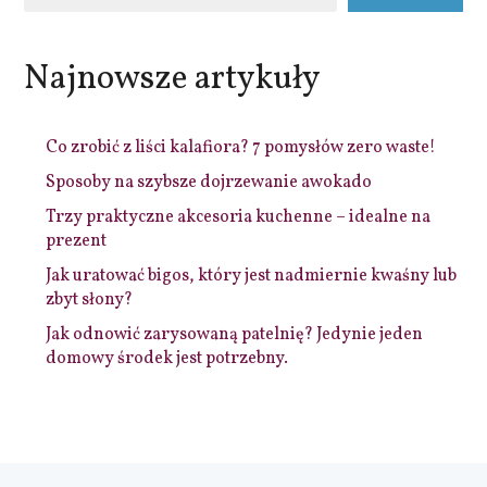
Najnowsze artykuły
Co zrobić z liści kalafiora? 7 pomysłów zero waste!
Sposoby na szybsze dojrzewanie awokado
Trzy praktyczne akcesoria kuchenne – idealne na
prezent
Jak uratować bigos, który jest nadmiernie kwaśny lub
zbyt słony?
Jak odnowić zarysowaną patelnię? Jedynie jeden
domowy środek jest potrzebny.