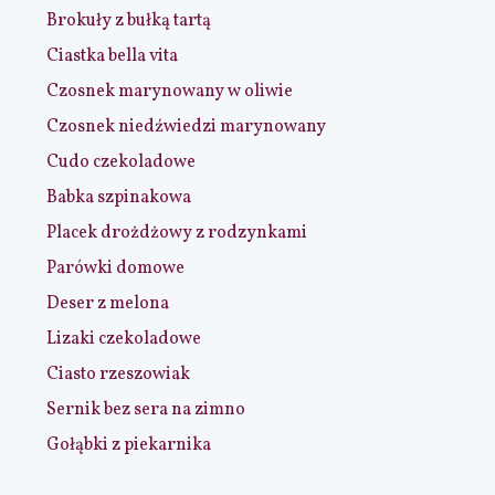
Brokuły z bułką tartą
Ciastka bella vita
Czosnek marynowany w oliwie
Czosnek niedźwiedzi marynowany
Cudo czekoladowe
Babka szpinakowa
Placek drożdżowy z rodzynkami
Parówki domowe
Deser z melona
Lizaki czekoladowe
Ciasto rzeszowiak
Sernik bez sera na zimno
Gołąbki z piekarnika