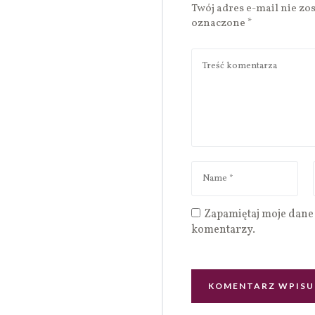
Twój adres e-mail nie zo
oznaczone
*
Zapamiętaj moje dane 
komentarzy.