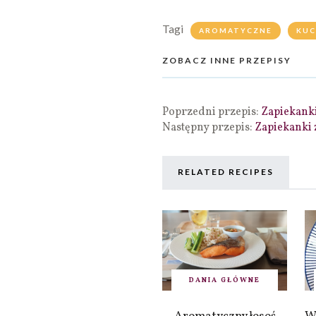
Tagi
AROMATYCZNE
KUC
ZOBACZ INNE PRZEPISY
Poprzedni przepis:
Zapiekanki
Następny przepis:
Zapiekanki z
RELATED RECIPES
DANIA GŁÓWNE