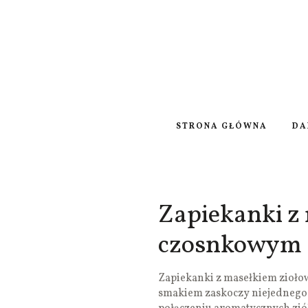
STRONA GŁÓWNA
DA
Zapiekanki z
czosnkowym
Zapiekanki z masełkiem ziołow
smakiem zaskoczy niejednego