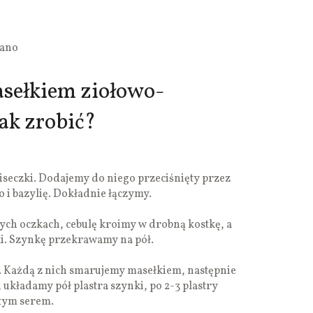
gano
asełkiem ziołowo-
ak zrobić?
seczki. Dodajemy do niego przeciśnięty przez
 i bazylię. Dokładnie łączymy.
bych oczkach, cebulę kroimy w drobną kostkę, a
ki. Szynkę przekrawamy na pół.
. Każdą z nich smarujemy masełkiem, następnie
 układamy pół plastra szynki, po 2-3 plastry
tym serem.