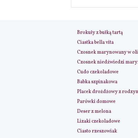
Brokuły z bułką tartą
Ciastka bella vita
Czosnek marynowany w ol
Czosnek niedźwiedzi mar
Cudo czekoladowe
Babka szpinakowa
Placek drożdżowy z rodzy
Parówki domowe
Deser z melona
Lizaki czekoladowe
Ciasto rzeszowiak