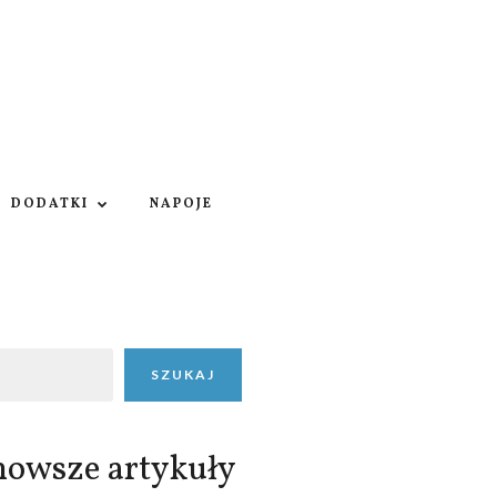
DODATKI
NAPOJE
SZUKAJ
nowsze artykuły