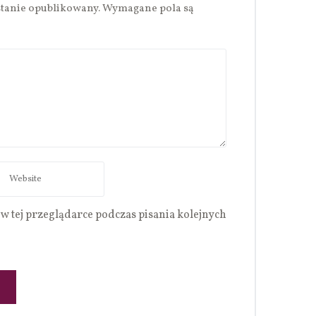
stanie opublikowany.
Wymagane pola są
w tej przeglądarce podczas pisania kolejnych