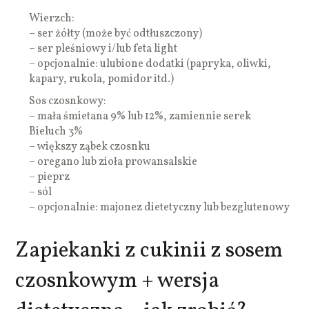
Wierzch:
– ser żółty (może być odtłuszczony)
– ser pleśniowy i/lub feta light
– opcjonalnie: ulubione dodatki (papryka, oliwki,
kapary, rukola, pomidor itd.)
Sos czosnkowy:
– mała śmietana 9% lub 12%, zamiennie serek
Bieluch 3%
– większy ząbek czosnku
– oregano lub zioła prowansalskie
– pieprz
– sól
– opcjonalnie: majonez dietetyczny lub bezglutenowy
Zapiekanki z cukinii z sosem
czosnkowym + wersja