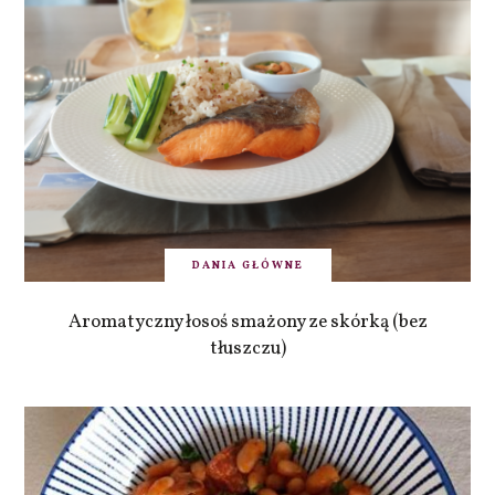
DANIA GŁÓWNE
Aromatyczny łosoś smażony ze skórką (bez
tłuszczu)