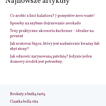
Najnowsze artykuły
Co zrobić z liści kalafiora? 7 pomysłów zero waste!
Sposoby na szybsze dojrzewanie awokado
Trzy praktyczne akcesoria kuchenne – idealne na
prezent
Jak uratować bigos, który jest nadmiernie kwaśny lub
zbyt słony?
Jak odnowić zarysowaną patelnię? Jedynie jeden
domowy środek jest potrzebny.
Brokuły z bułką tartą
Ciastka bella vita