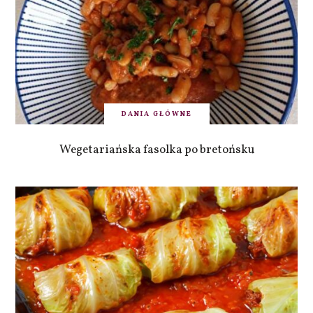
DANIA GŁÓWNE
Wegetariańska fasolka po bretońsku