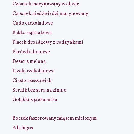
Czosnek marynowany w oliwie
Czosnek niedźwiedzi marynowany
Cudo czekoladowe
Babka szpinakowa
Placek drożdżowy z rodzynkami
Parówki domowe
Deser z melona
Lizaki czekoladowe
Ciasto rzeszowiak
Sernik bez sera na zimno
Gołąbki z piekarnika
Boczek faszerowany mięsem mielonym
A la bigos