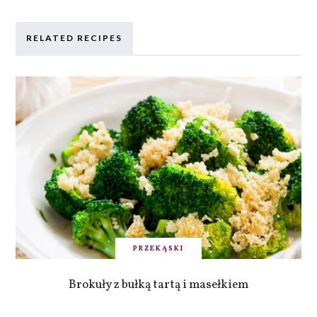
RELATED RECIPES
PRZEKĄSKI
Brokuły z bułką tartą i masełkiem