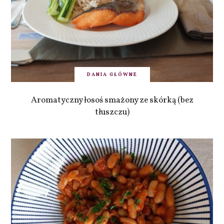
DANIA GŁÓWNE
Aromatyczny łosoś smażony ze skórką (bez
tłuszczu)