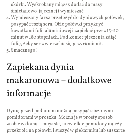
skórki. Wyskrobany miąższ dodać do masy
śmietanowo-jajecznej i wymieszać.
Wymieszany farsz przełożyć do dyniowych połówek,
posypać resztą sera. Obie połówki przykryć
kawałkami folii aluminiowej i zapiekać przez 15-20
minut w 180 stopniach. Pod koniec pieczenia zdjąć
folię, żeby ser z wierzchu się przyrumienił.
Smacznego!
Zapiekana dynia
makaronowa – dodatkowe
informacje
Dynię przed podaniem można posypać suszonymi
pomidorami w proszku. Można je w prosty sposób
zrobić w domu – mięsiste, niewielkie pomidory należy
przekroić na połówki i suszyć w piekarniku lub suszarce