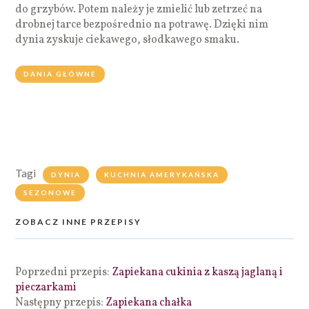
do grzybów. Potem należy je zmielić lub zetrzeć na
drobnej tarce bezpośrednio na potrawę. Dzięki nim
dynia zyskuje ciekawego, słodkawego smaku.
DANIA GŁÓWNE
Tagi
DYNIA
KUCHNIA AMERYKAŃSKA
SEZONOWE
ZOBACZ INNE PRZEPISY
Poprzedni przepis:
Zapiekana cukinia z kaszą jaglaną i
pieczarkami
Następny przepis:
Zapiekana chałka