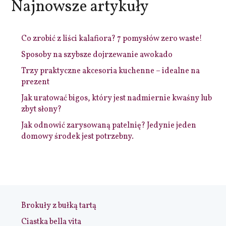
Najnowsze artykuły
Co zrobić z liści kalafiora? 7 pomysłów zero waste!
Sposoby na szybsze dojrzewanie awokado
Trzy praktyczne akcesoria kuchenne – idealne na
prezent
Jak uratować bigos, który jest nadmiernie kwaśny lub
zbyt słony?
Jak odnowić zarysowaną patelnię? Jedynie jeden
domowy środek jest potrzebny.
Brokuły z bułką tartą
Ciastka bella vita