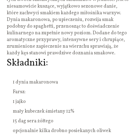
niesamowicie kuszące, wyjątkowo sezonowe danie,
które zachwyci smakiem każdego miłośnika warzyw.
Dynia makaronowa, po upieczeniu, rozwija smak
podobny do spaghetti, przenosząc to doświadczenie
kulinarnego na zupełnie nowy poziom. Dodane do tego
aromatyczne przyprawy, intensywne sery i chrupiące,
zrumienione zapieczenie na wierzchu sprawiają, że
każdy kęs stanowi prawdziwe doznania smakowe.
Składniki:
1 dynia makaronowa
Farsz:
1 jajko
mały kubeczek śmietany 12%
15 dag sera żółtego
opcjonalnie kilka drobno posiekanych oliwek