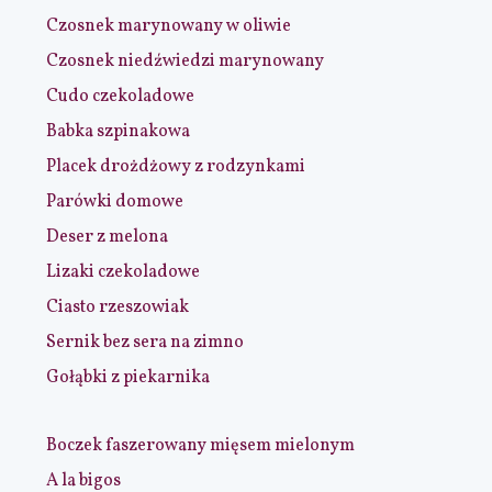
Czosnek marynowany w oliwie
Czosnek niedźwiedzi marynowany
Cudo czekoladowe
Babka szpinakowa
Placek drożdżowy z rodzynkami
Parówki domowe
Deser z melona
Lizaki czekoladowe
Ciasto rzeszowiak
Sernik bez sera na zimno
Gołąbki z piekarnika
Boczek faszerowany mięsem mielonym
A la bigos