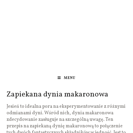
MENU
Zapiekana dynia makaronowa
Jesień to idealna pora na eksperymentowanie z różnymi
odmianami dyni. Wśród nich, dynia makaronowa
zdecydowanie zasługuje na szczególną uwagę. Ten
przepis na zapiekaną dynię makaronową to połączenie
tych dwóch fantastycznych składników w jedność. Jest to