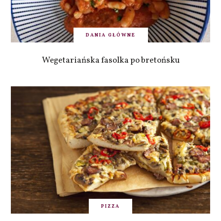
DANIA GŁÓWNE
Wegetariańska fasolka po bretońsku
PIZZA