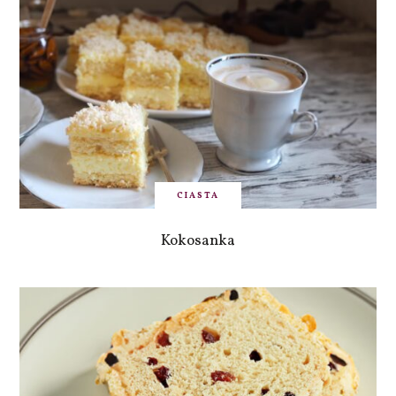
CIASTA
Kokosanka