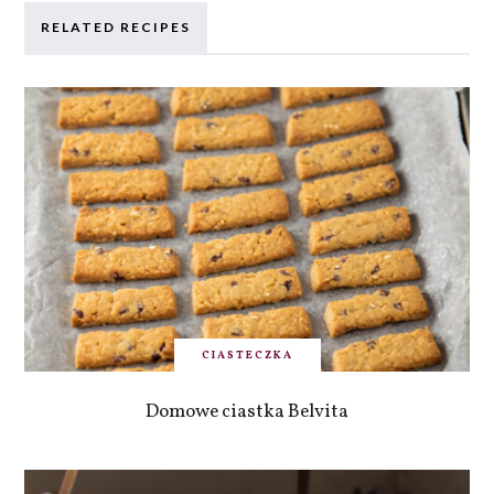
RELATED RECIPES
CIASTECZKA
Domowe ciastka Belvita