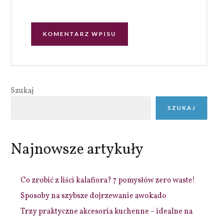
Szukaj
SZUKAJ
Najnowsze artykuły
Co zrobić z liści kalafiora? 7 pomysłów zero waste!
Sposoby na szybsze dojrzewanie awokado
Trzy praktyczne akcesoria kuchenne – idealne na