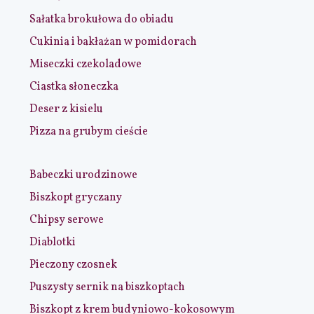
Sałatka brokułowa do obiadu
Cukinia i bakłażan w pomidorach
Miseczki czekoladowe
Ciastka słoneczka
Deser z kisielu
Pizza na grubym cieście
Babeczki urodzinowe
Biszkopt gryczany
Chipsy serowe
Diablotki
Pieczony czosnek
Puszysty sernik na biszkoptach
Biszkopt z krem budyniowo-kokosowym