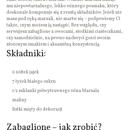
mu niepowtarzalnego, lekko winnego posmaku, który
doskonale komponuje się z resztą składników. Jeżeli nie
masz pod ręką marsali, nie martw się – podpowiemy Ci
także, czym możesz ją zastąpić. Bez względu, czy
serwujesz zabaglione z owocami, słodkimi ciasteczkami,
czy samodzielnie, na pewno zachwyci gości swoim
złożonym smakiem i aksamitną konsystencją.
Składniki:
6 żółtek jajek
7 łyżek białego cukru
1/2 szklanki półwytrawnego wina Marsala
maliny
listki mięty do dekoracji
Zabaglione – jak zrobić?