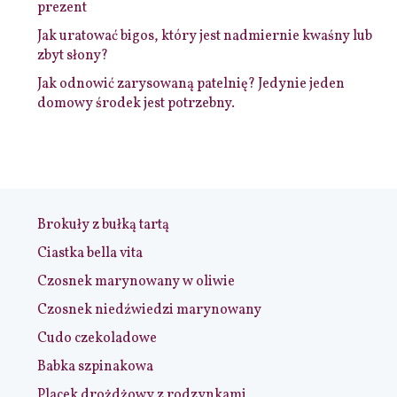
prezent
Jak uratować bigos, który jest nadmiernie kwaśny lub
zbyt słony?
Jak odnowić zarysowaną patelnię? Jedynie jeden
domowy środek jest potrzebny.
Brokuły z bułką tartą
Ciastka bella vita
Czosnek marynowany w oliwie
Czosnek niedźwiedzi marynowany
Cudo czekoladowe
Babka szpinakowa
Placek drożdżowy z rodzynkami