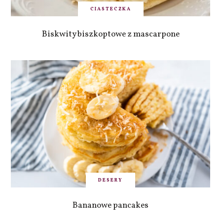
CIASTECZKA
Biskwity biszkoptowe z mascarpone
DESERY
Bananowe pancakes