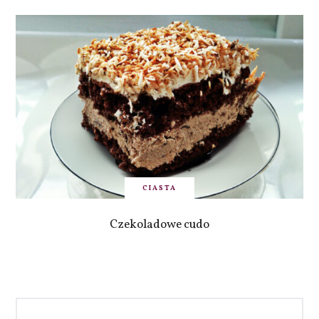
CIASTA
Czekoladowe cudo