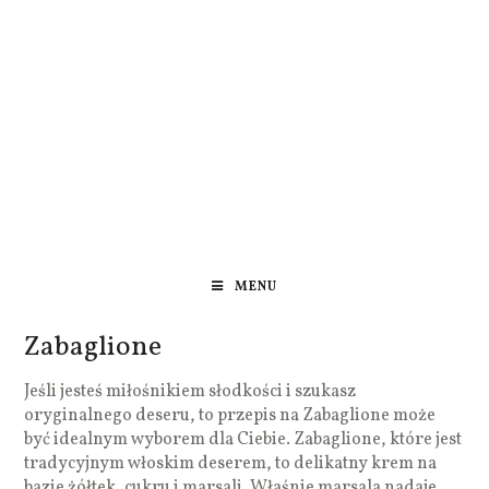
MENU
Zabaglione
Jeśli jesteś miłośnikiem słodkości i szukasz
oryginalnego deseru, to przepis na Zabaglione może
być idealnym wyborem dla Ciebie. Zabaglione, które jest
tradycyjnym włoskim deserem, to delikatny krem na
bazie żółtek, cukru i marsali. Właśnie marsala nadaje