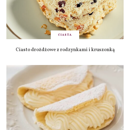
CIASTA
Ciasto drożdżowe z rodzynkami i kruszonką