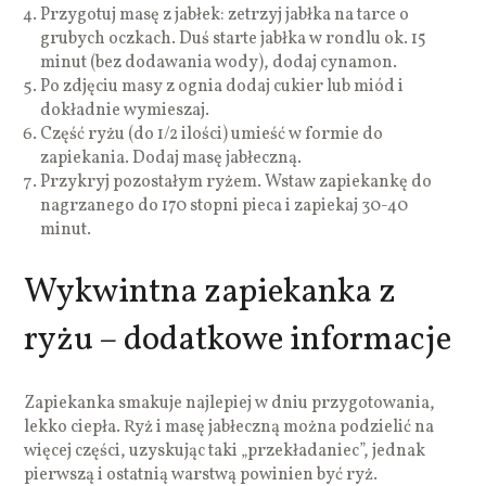
Przygotuj masę z jabłek: zetrzyj jabłka na tarce o
grubych oczkach. Duś starte jabłka w rondlu ok. 15
minut (bez dodawania wody), dodaj cynamon.
Po zdjęciu masy z ognia dodaj cukier lub miód i
dokładnie wymieszaj.
Część ryżu (do 1/2 ilości) umieść w formie do
zapiekania. Dodaj masę jabłeczną.
Przykryj pozostałym ryżem. Wstaw zapiekankę do
nagrzanego do 170 stopni pieca i zapiekaj 30-40
minut.
Wykwintna zapiekanka z
ryżu – dodatkowe informacje
Zapiekanka smakuje najlepiej w dniu przygotowania,
lekko ciepła. Ryż i masę jabłeczną można podzielić na
więcej części, uzyskując taki „przekładaniec”, jednak
pierwszą i ostatnią warstwą powinien być ryż.