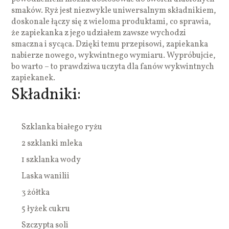
smaków. Ryż jest niezwykle uniwersalnym składnikiem,
doskonale łączy się z wieloma produktami, co sprawia,
że zapiekanka z jego udziałem zawsze wychodzi
smaczna i sycąca. Dzięki temu przepisowi, zapiekanka
nabierze nowego, wykwintnego wymiaru. Wypróbujcie,
bo warto – to prawdziwa uczyta dla fanów wykwintnych
zapiekanek.
Składniki:
Szklanka białego ryżu
2 szklanki mleka
1 szklanka wody
Laska wanilii
3 żółtka
5 łyżek cukru
Szczypta soli