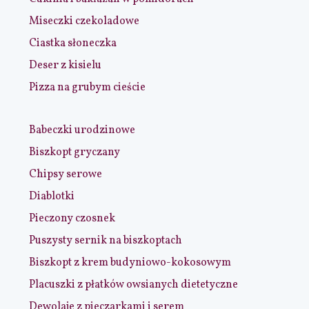
Miseczki czekoladowe
Ciastka słoneczka
Deser z kisielu
Pizza na grubym cieście
Babeczki urodzinowe
Biszkopt gryczany
Chipsy serowe
Diablotki
Pieczony czosnek
Puszysty sernik na biszkoptach
Biszkopt z krem budyniowo-kokosowym
Placuszki z płatków owsianych dietetyczne
Dewolaje z pieczarkami i serem