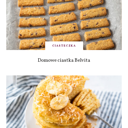
CIASTECZKA
Domowe ciastka Belvita