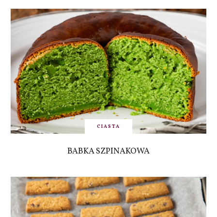
CIASTA
BABKA SZPINAKOWA