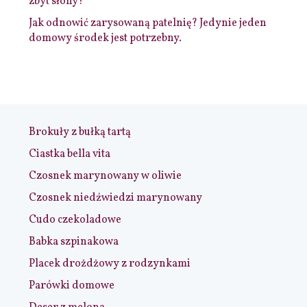
zbyt słony?
Jak odnowić zarysowaną patelnię? Jedynie jeden
domowy środek jest potrzebny.
Brokuły z bułką tartą
Ciastka bella vita
Czosnek marynowany w oliwie
Czosnek niedźwiedzi marynowany
Cudo czekoladowe
Babka szpinakowa
Placek drożdżowy z rodzynkami
Parówki domowe