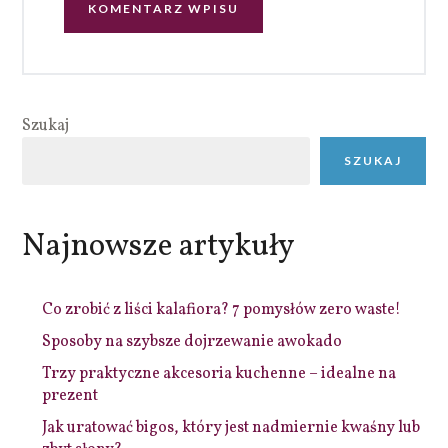
Szukaj
SZUKAJ
Najnowsze artykuły
Co zrobić z liści kalafiora? 7 pomysłów zero waste!
Sposoby na szybsze dojrzewanie awokado
Trzy praktyczne akcesoria kuchenne – idealne na
prezent
Jak uratować bigos, który jest nadmiernie kwaśny lub