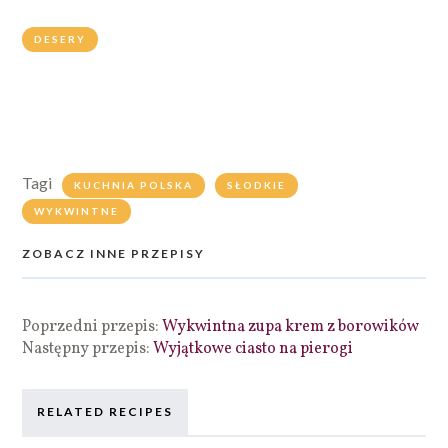
DESERY
Tagi
KUCHNIA POLSKA
SŁODKIE
WYKWINTNE
ZOBACZ INNE PRZEPISY
Poprzedni przepis:
Wykwintna zupa krem z borowików
Następny przepis:
Wyjątkowe ciasto na pierogi
RELATED RECIPES