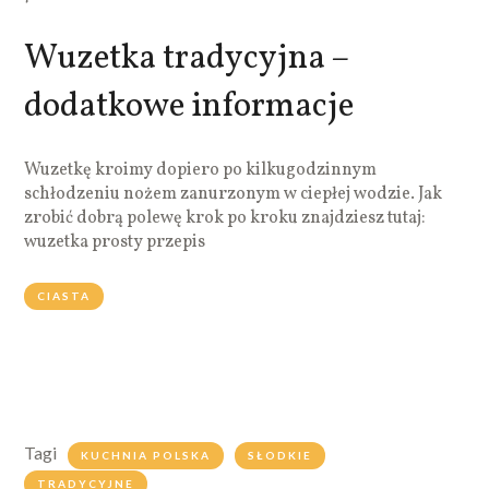
Wuzetka tradycyjna –
dodatkowe informacje
Wuzetkę kroimy dopiero po kilkugodzinnym
schłodzeniu nożem zanurzonym w ciepłej wodzie. Jak
zrobić dobrą polewę krok po kroku znajdziesz tutaj:
wuzetka prosty przepis
CIASTA
Tagi
KUCHNIA POLSKA
SŁODKIE
TRADYCYJNE