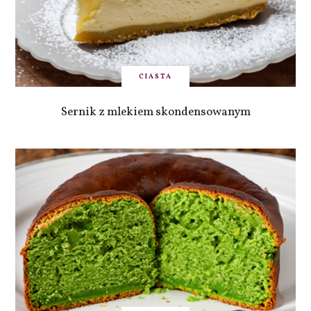
CIASTA
Sernik z mlekiem skondensowanym