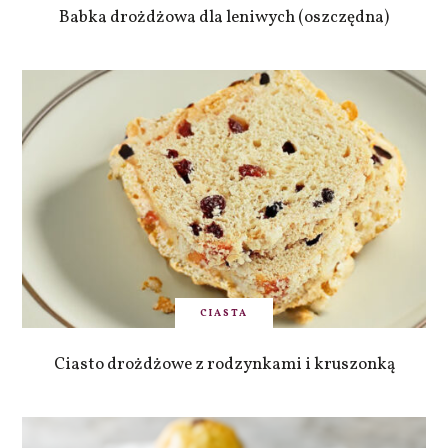
Babka drożdżowa dla leniwych (oszczędna)
CIASTA
Ciasto drożdżowe z rodzynkami i kruszonką