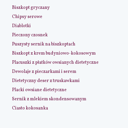
Biszkopt gryczany
Chipsy serowe
Diablotki
Pieczony czosnek
Puszysty sernik na biszkoptach
Biszkopt z krem budyniowo-kokosowym
Placuszki z płatków owsianych dietetyczne
Dewolaje z pieczarkami i serem
Dietetyczny deser z truskawkami
Placki owsiane dietetyczne
Sernik z mlekiem skondensowanym
Ciasto kokosanka