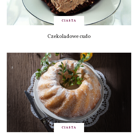
CIASTA
Czekoladowe cudo
CIASTA