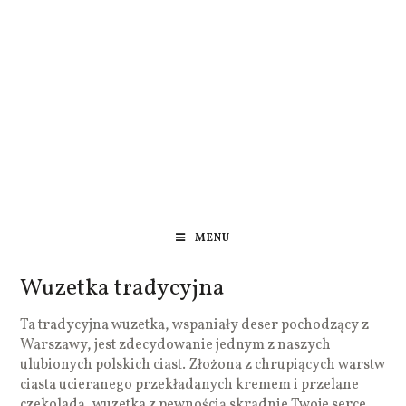
MENU
Wuzetka tradycyjna
Ta tradycyjna wuzetka, wspaniały deser pochodzący z
Warszawy, jest zdecydowanie jednym z naszych
ulubionych polskich ciast. Złożona z chrupiących warstw
ciasta ucieranego przekładanych kremem i przelane
czekoladą, wuzetka z pewnością skradnie Twoje serce.