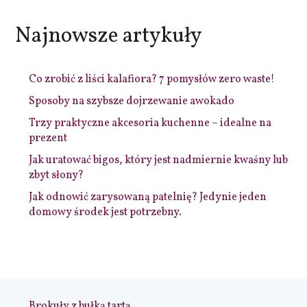
Najnowsze artykuły
Co zrobić z liści kalafiora? 7 pomysłów zero waste!
Sposoby na szybsze dojrzewanie awokado
Trzy praktyczne akcesoria kuchenne – idealne na
prezent
Jak uratować bigos, który jest nadmiernie kwaśny lub
zbyt słony?
Jak odnowić zarysowaną patelnię? Jedynie jeden
domowy środek jest potrzebny.
Brokuły z bułką tartą