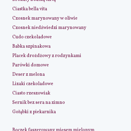
Ciastka bella vita
Czosnek marynowany w oliwie
Czosnek niedźwiedzi marynowany
Cudo czekoladowe
Babka szpinakowa
Placek drożdżowy z rodzynkami
Parówki domowe
Deser z melona
Lizaki czekoladowe
Ciasto rzeszowiak
Sernik bez sera na zimno
Gołąbki z piekarnika
Boczek faszerowany mięsem mielonym