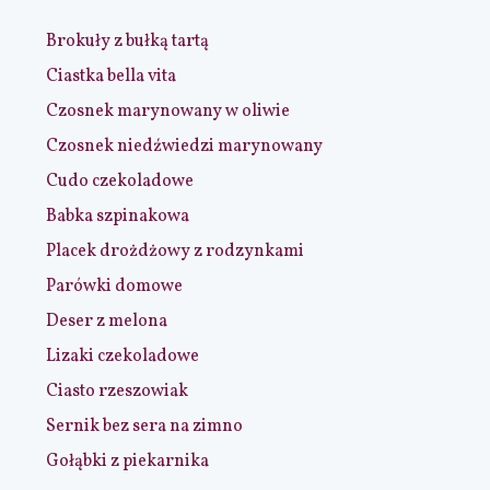
Brokuły z bułką tartą
Ciastka bella vita
Czosnek marynowany w oliwie
Czosnek niedźwiedzi marynowany
Cudo czekoladowe
Babka szpinakowa
Placek drożdżowy z rodzynkami
Parówki domowe
Deser z melona
Lizaki czekoladowe
Ciasto rzeszowiak
Sernik bez sera na zimno
Gołąbki z piekarnika