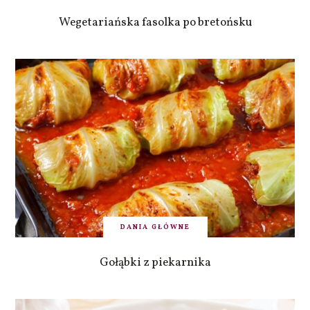
Wegetariańska fasolka po bretońsku
DANIA GŁÓWNE
Gołąbki z piekarnika