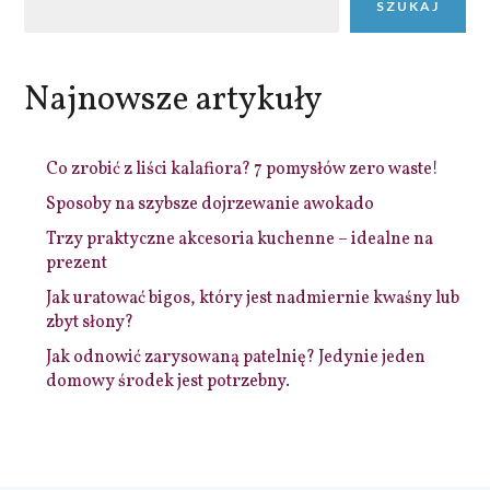
SZUKAJ
Najnowsze artykuły
Co zrobić z liści kalafiora? 7 pomysłów zero waste!
Sposoby na szybsze dojrzewanie awokado
Trzy praktyczne akcesoria kuchenne – idealne na
prezent
Jak uratować bigos, który jest nadmiernie kwaśny lub
zbyt słony?
Jak odnowić zarysowaną patelnię? Jedynie jeden
domowy środek jest potrzebny.