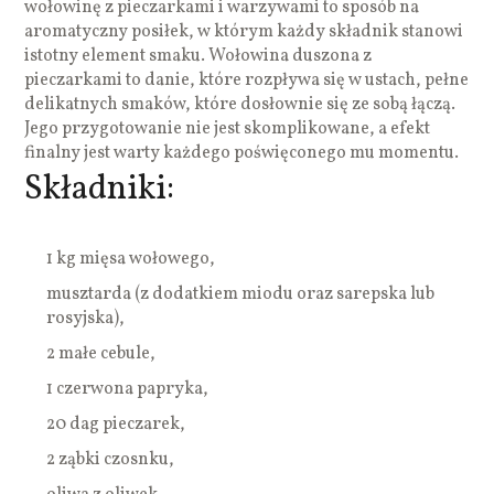
wołowinę z pieczarkami i warzywami to sposób na
aromatyczny posiłek, w którym każdy składnik stanowi
istotny element smaku. Wołowina duszona z
pieczarkami to danie, które rozpływa się w ustach, pełne
delikatnych smaków, które dosłownie się ze sobą łączą.
Jego przygotowanie nie jest skomplikowane, a efekt
finalny jest warty każdego poświęconego mu momentu.
Składniki:
1 kg mięsa wołowego,
musztarda (z dodatkiem miodu oraz sarepska lub
rosyjska),
2 małe cebule,
1 czerwona papryka,
20 dag pieczarek,
2 ząbki czosnku,