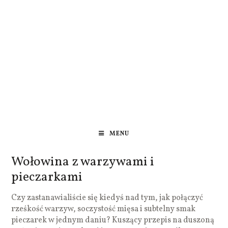
MENU
Wołowina z warzywami i
pieczarkami
Czy zastanawialiście się kiedyś nad tym, jak połączyć
rześkość warzyw, soczystość mięsa i subtelny smak
pieczarek w jednym daniu? Kuszący przepis na duszoną