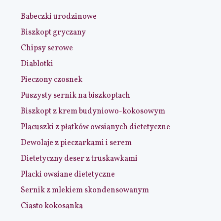
Babeczki urodzinowe
Biszkopt gryczany
Chipsy serowe
Diablotki
Pieczony czosnek
Puszysty sernik na biszkoptach
Biszkopt z krem budyniowo-kokosowym
Placuszki z płatków owsianych dietetyczne
Dewolaje z pieczarkami i serem
Dietetyczny deser z truskawkami
Placki owsiane dietetyczne
Sernik z mlekiem skondensowanym
Ciasto kokosanka