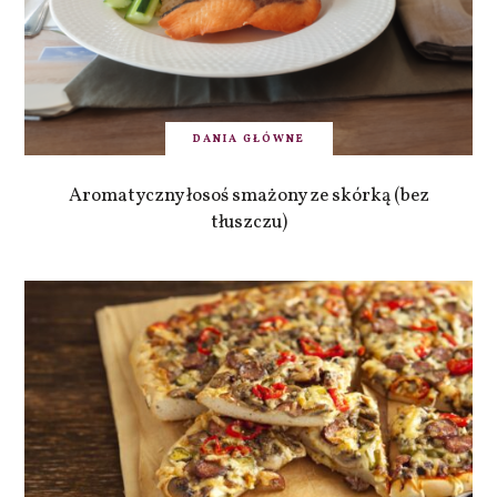
DANIA GŁÓWNE
Aromatyczny łosoś smażony ze skórką (bez
tłuszczu)