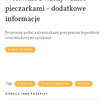
pieczarkami – dodatkowe
informacje
Proponuję podać z ziemniakami posypanymi koperkiem
oraz miodowymi ogórkami.
DANIA GŁÓWNE
Tagi
DUSZONE
JEDNOGARNKOWE
MIĘSNE
ZOBACZ INNE PRZEPISY