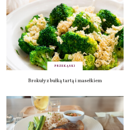
PRZEKĄSKI
Brokuły z bułką tartą i masełkiem