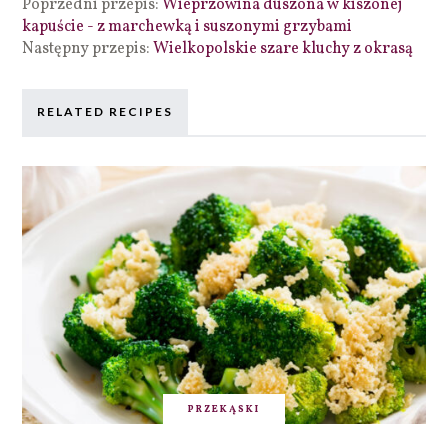
Poprzedni przepis:
Wieprzowina duszona w kiszonej
kapuście - z marchewką i suszonymi grzybami
Następny przepis:
Wielkopolskie szare kluchy z okrasą
RELATED RECIPES
PRZEKĄSKI