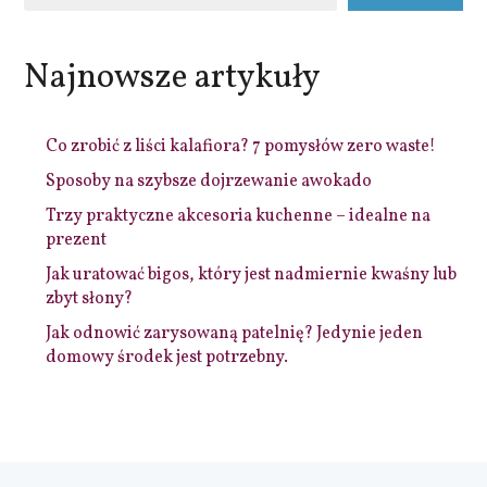
Najnowsze artykuły
Co zrobić z liści kalafiora? 7 pomysłów zero waste!
Sposoby na szybsze dojrzewanie awokado
Trzy praktyczne akcesoria kuchenne – idealne na
prezent
Jak uratować bigos, który jest nadmiernie kwaśny lub
zbyt słony?
Jak odnowić zarysowaną patelnię? Jedynie jeden
domowy środek jest potrzebny.