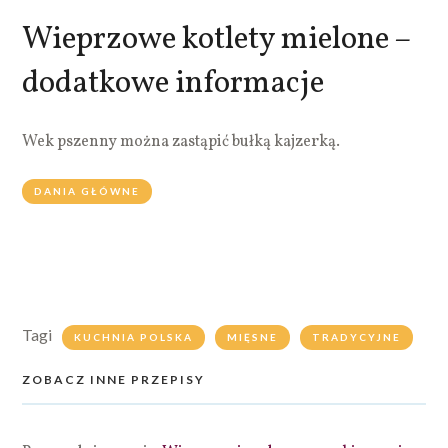
Wieprzowe kotlety mielone –
dodatkowe informacje
Wek pszenny można zastąpić bułką kajzerką.
DANIA GŁÓWNE
Tagi
KUCHNIA POLSKA
MIĘSNE
TRADYCYJNE
ZOBACZ INNE PRZEPISY