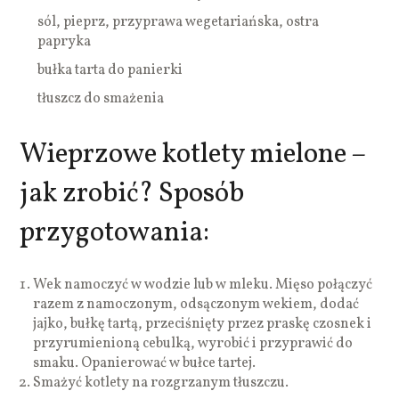
sól, pieprz, przyprawa wegetariańska, ostra
papryka
bułka tarta do panierki
tłuszcz do smażenia
Wieprzowe kotlety mielone –
jak zrobić? Sposób
przygotowania:
Wek namoczyć w wodzie lub w mleku. Mięso połączyć
razem z namoczonym, odsączonym wekiem, dodać
jajko, bułkę tartą, przeciśnięty przez praskę czosnek i
przyrumienioną cebulką, wyrobić i przyprawić do
smaku. Opanierować w bułce tartej.
Smażyć kotlety na rozgrzanym tłuszczu.