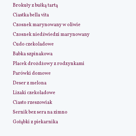
Brokuły z bułką tartą
Ciastka bella vita
Czosnek marynowany w oliwie
Czosnek niedźwiedzi marynowany
Cudo czekoladowe
Babka szpinakowa
Placek drożdżowy z rodzynkami
Parówki domowe
Deser z melona
Lizaki czekoladowe
Ciasto rzeszowiak
Sernik bez sera na zimno
Gołąbki z piekarnika