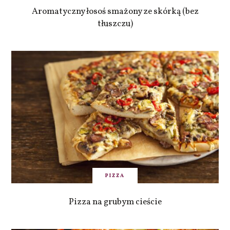
Aromatyczny łosoś smażony ze skórką (bez
tłuszczu)
PIZZA
Pizza na grubym cieście