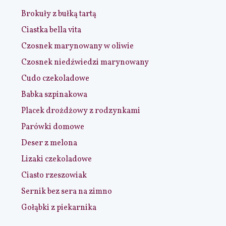
Brokuły z bułką tartą
Ciastka bella vita
Czosnek marynowany w oliwie
Czosnek niedźwiedzi marynowany
Cudo czekoladowe
Babka szpinakowa
Placek drożdżowy z rodzynkami
Parówki domowe
Deser z melona
Lizaki czekoladowe
Ciasto rzeszowiak
Sernik bez sera na zimno
Gołąbki z piekarnika