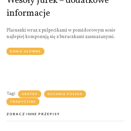
Wesoły Jurek – dodatkowe
informacje
Placuszki wraz z pulpecikami w pomidorowym sosie
najlepiej komponują się z buraczkami zasmażanymi.
DANIA GŁÓWNE
Tagi
GRZYBY
KUCHNIA POLSKA
TRADYCYJNE
ZOBACZ INNE PRZEPISY