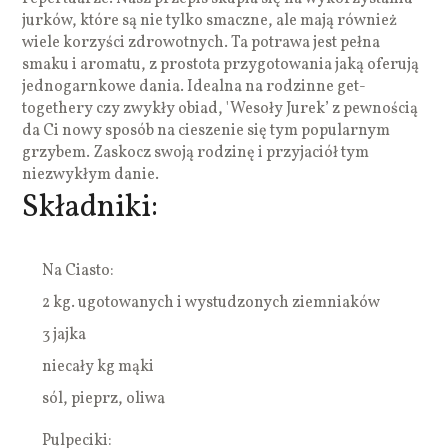
jurków, które są nie tylko smaczne, ale mają również
wiele korzyści zdrowotnych. Ta potrawa jest pełna
smaku i aromatu, z prostota przygotowania jaką oferują
jednogarnkowe dania. Idealna na rodzinne get-
togethery czy zwykły obiad, 'Wesoły Jurek’ z pewnością
da Ci nowy sposób na cieszenie się tym popularnym
grzybem. Zaskocz swoją rodzinę i przyjaciół tym
niezwykłym danie.
Składniki:
Na Ciasto:
2 kg. ugotowanych i wystudzonych ziemniaków
3 jajka
niecały kg mąki
sól, pieprz, oliwa
Pulpeciki: