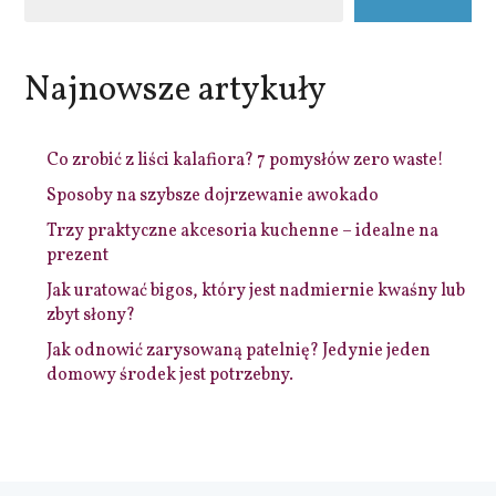
Najnowsze artykuły
Co zrobić z liści kalafiora? 7 pomysłów zero waste!
Sposoby na szybsze dojrzewanie awokado
Trzy praktyczne akcesoria kuchenne – idealne na
prezent
Jak uratować bigos, który jest nadmiernie kwaśny lub
zbyt słony?
Jak odnowić zarysowaną patelnię? Jedynie jeden
domowy środek jest potrzebny.