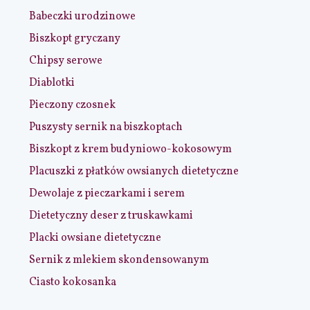
Babeczki urodzinowe
Biszkopt gryczany
Chipsy serowe
Diablotki
Pieczony czosnek
Puszysty sernik na biszkoptach
Biszkopt z krem budyniowo-kokosowym
Placuszki z płatków owsianych dietetyczne
Dewolaje z pieczarkami i serem
Dietetyczny deser z truskawkami
Placki owsiane dietetyczne
Sernik z mlekiem skondensowanym
Ciasto kokosanka