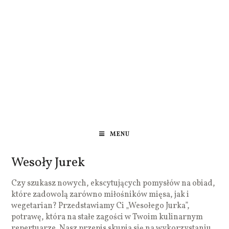
MENU
Wesoły Jurek
Czy szukasz nowych, ekscytujących pomysłów na obiad,
które zadowolą zarówno miłośników mięsa, jak i
wegetarian? Przedstawiamy Ci „Wesołego Jurka”,
potrawę, która na stałe zagości w Twoim kulinarnym
repertuarze. Nasz przepis skupia się na wykorzystaniu