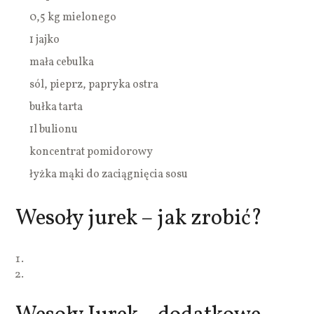
0,5 kg mielonego
1 jajko
mała cebulka
sól, pieprz, papryka ostra
bułka tarta
1l bulionu
koncentrat pomidorowy
łyżka mąki do zaciągnięcia sosu
Wesoły jurek – jak zrobić?