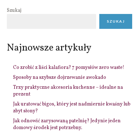
Szukaj
SZUKAJ
Najnowsze artykuły
Co zrobić z liści kalafiora? 7 pomysłów zero waste!
Sposoby na szybsze dojrzewanie awokado
Trzy praktyczne akcesoria kuchenne – idealne na
prezent
Jak uratować bigos, który jest nadmiernie kwaśny lub
zbyt słony?
Jak odnowić zarysowaną patelnię? Jedynie jeden
domowy środek jest potrzebny.