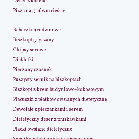
Deser z kisielu
Pizza na grubym cieście
Babeczki urodzinowe
Biszkopt gryczany
Chipsy serowe
Diablotki
Pieczony czosnek
Puszysty sernik na biszkoptach
Biszkopt z krem budyniowo-kokosowym
Placuszki z płatków owsianych dietetyczne
Dewolaje z pieczarkami i serem
Dietetyczny deser z truskawkami
Placki owsiane dietetyczne