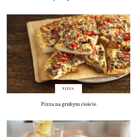
PIZZA
Pizza na grubym cieście