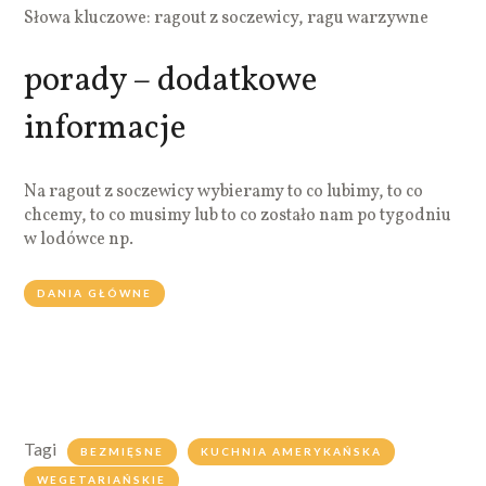
Słowa kluczowe: ragout z soczewicy, ragu warzywne
porady – dodatkowe
informacje
Na ragout z soczewicy wybieramy to co lubimy, to co
chcemy, to co musimy lub to co zostało nam po tygodniu
w lodówce np.
DANIA GŁÓWNE
Tagi
BEZMIĘSNE
KUCHNIA AMERYKAŃSKA
WEGETARIAŃSKIE