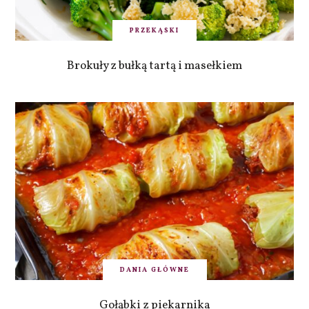
PRZEKĄSKI
Brokuły z bułką tartą i masełkiem
DANIA GŁÓWNE
Gołąbki z piekarnika