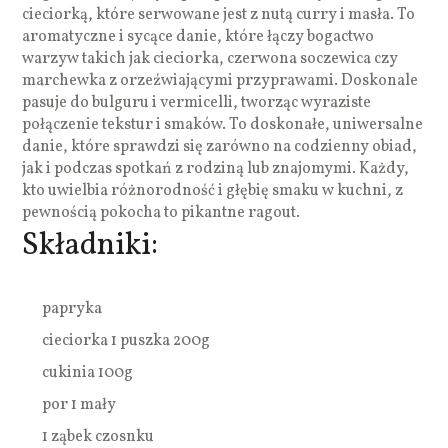
cieciorką, które serwowane jest z nutą curry i masła. To
aromatyczne i sycące danie, które łączy bogactwo
warzyw takich jak cieciorka, czerwona soczewica czy
marchewka z orzeźwiającymi przyprawami. Doskonale
pasuje do bulguru i vermicelli, tworząc wyraziste
połączenie tekstur i smaków. To doskonałe, uniwersalne
danie, które sprawdzi się zarówno na codzienny obiad,
jak i podczas spotkań z rodziną lub znajomymi. Każdy,
kto uwielbia różnorodność i głębię smaku w kuchni, z
pewnością pokocha to pikantne ragout.
Składniki:
papryka
cieciorka 1 puszka 200g
cukinia 100g
por 1 mały
1 ząbek czosnku