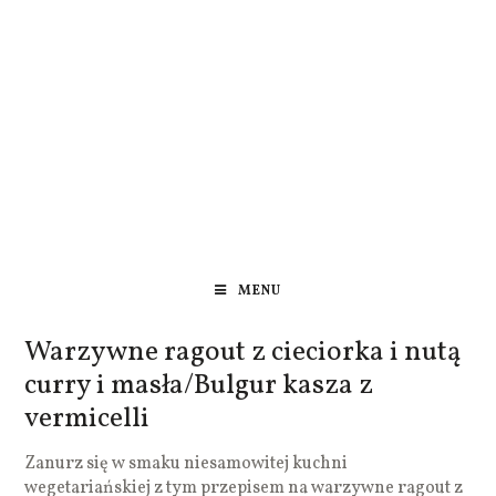
MENU
Warzywne ragout z cieciorka i nutą
curry i masła/Bulgur kasza z
vermicelli
Zanurz się w smaku niesamowitej kuchni
wegetariańskiej z tym przepisem na warzywne ragout z