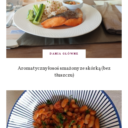
DANIA GŁÓWNE
Aromatyczny łosoś smażony ze skórką (bez
tłuszczu)