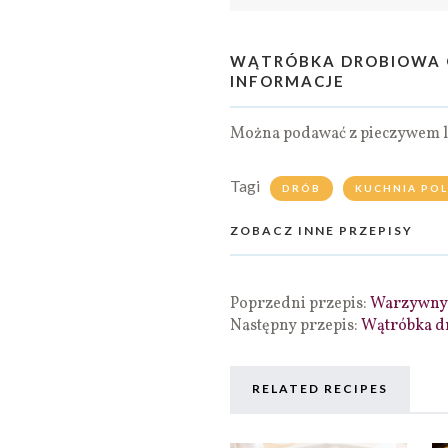
WĄTRÓBKA DROBIOWA 
INFORMACJE
Można podawać z pieczywem l
Tagi
DRÓB
KUCHNIA PO
ZOBACZ INNE PRZEPISY
Poprzedni przepis:
Warzywny 
Następny przepis:
Wątróbka d
RELATED RECIPES