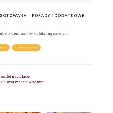
GOTOWANA – PORADY I DODATKOWE
ub do ziemniaków z ulubioną surówką.
LSKA
TRADYCYJNE
omlet na kolację
robiowa w sosie własnym