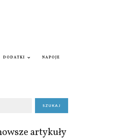
DODATKI
NAPOJE
SZUKAJ
nowsze artykuły