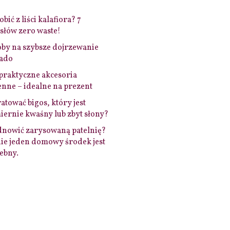
bić z liści kalafiora? 7
łów zero waste!
by na szybsze dojrzewanie
ado
praktyczne akcesoria
nne – idealne na prezent
ratować bigos, który jest
ernie kwaśny lub zbyt słony?
dnowić zarysowaną patelnię?
ie jeden domowy środek jest
ebny.