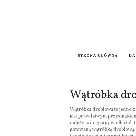
STRONA GŁÓWNA
DA
Wątróbka dr
Wątróbka drobiowa to jedno z 
jest prawdziwym przysmakiem, 
należysz do grupy wielbicieli 
gotowaną wątróbkę drobiową. 