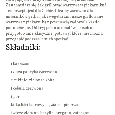
Zastanawiasz się, jak grillować warzywa w piekarniku?
Ten przepis jest dla Ciebie. Idealny zarówno dla
miłośników grilla, jak i wegetarian, nasze grillowane
warzywa z piekarnika z pewnością zadowolą każde
podniebienie. Odkryj pełen aromatów sposób na
przygotowanie klasycznej potrawy, której nie można
przegapić podczas letnich spotkań.
Składniki:
1 bakłażan
1 duża papryka czerwona
2 cukinie: zielona i żółta
1 cebula czerwona
1 por
kilka liści laurowych, ziaren pieprzu
świeże zioła np. bazylia, oregano, estragon