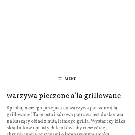
MENU
warzywa pieczone a’la grillowane
Spróbuj naszego przepisu na warzywa pieczone à la
grillowane! Ta prosta i zdrowa potrawa jest doskonała
na kuszący obiad z nutą letniego grilla. Wystarczy kilka
składników i prostych kroków, aby cieszyć się
chrupiącymi warzywami o intensywnym smaku.