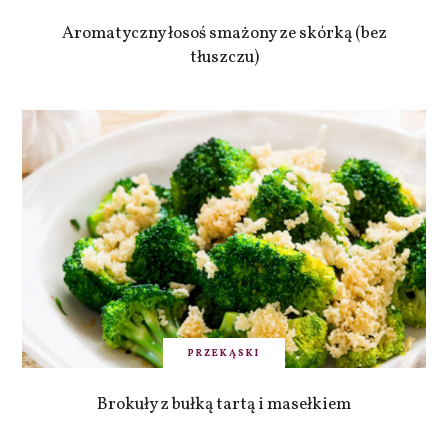
Aromatyczny łosoś smażony ze skórką (bez
tłuszczu)
PRZEKĄSKI
Brokuły z bułką tartą i masełkiem