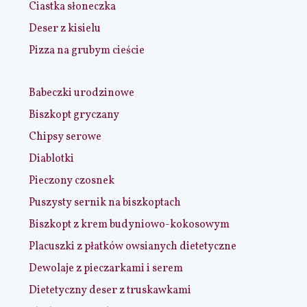
Ciastka słoneczka
Deser z kisielu
Pizza na grubym cieście
Babeczki urodzinowe
Biszkopt gryczany
Chipsy serowe
Diablotki
Pieczony czosnek
Puszysty sernik na biszkoptach
Biszkopt z krem budyniowo-kokosowym
Placuszki z płatków owsianych dietetyczne
Dewolaje z pieczarkami i serem
Dietetyczny deser z truskawkami