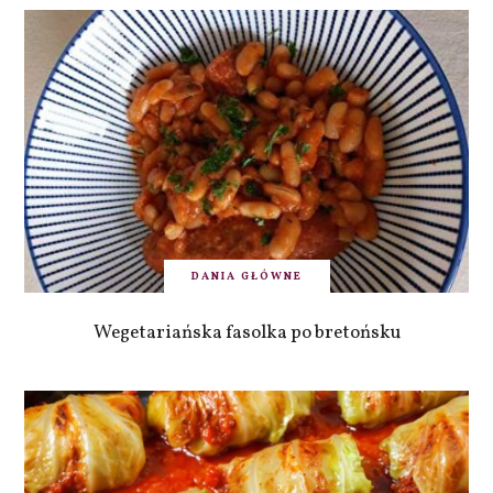
DANIA GŁÓWNE
Wegetariańska fasolka po bretońsku