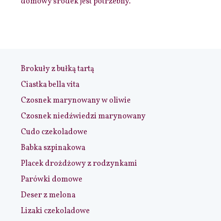
domowy środek jest potrzebny.
Brokuły z bułką tartą
Ciastka bella vita
Czosnek marynowany w oliwie
Czosnek niedźwiedzi marynowany
Cudo czekoladowe
Babka szpinakowa
Placek drożdżowy z rodzynkami
Parówki domowe
Deser z melona
Lizaki czekoladowe