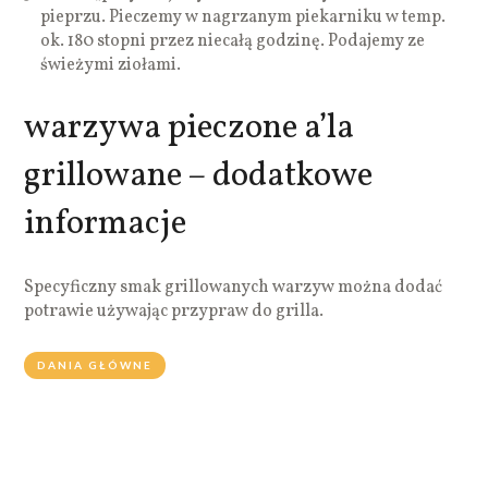
pieprzu. Pieczemy w nagrzanym piekarniku w temp.
ok. 180 stopni przez niecałą godzinę. Podajemy ze
świeżymi ziołami.
warzywa pieczone a’la
grillowane – dodatkowe
informacje
Specyficzny smak grillowanych warzyw można dodać
potrawie używając przypraw do grilla.
DANIA GŁÓWNE