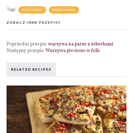
Tagi
PIECZONE
WARZYWNE
ZOBACZ INNE PRZEPISY
Poprzedni przepis:
warzywa na parze z żeberkami
Następny przepis:
Warzywa pieczone w folii
RELATED RECIPES