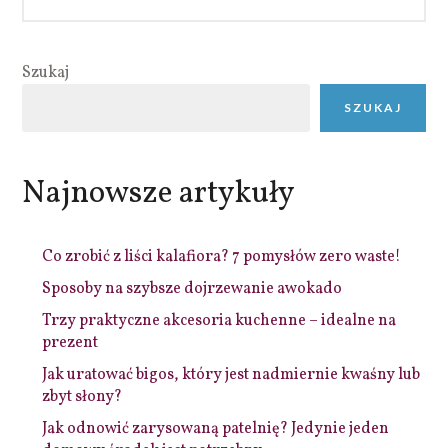
Szukaj
SZUKAJ
Najnowsze artykuły
Co zrobić z liści kalafiora? 7 pomysłów zero waste!
Sposoby na szybsze dojrzewanie awokado
Trzy praktyczne akcesoria kuchenne – idealne na
prezent
Jak uratować bigos, który jest nadmiernie kwaśny lub
zbyt słony?
Jak odnowić zarysowaną patelnię? Jedynie jeden