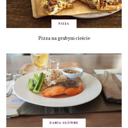
PIZZA
Pizza na grubym cieście
DANIA GŁÓWNE