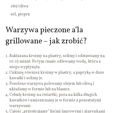
olej/oliwa
sól, pieprz
Warzywa pieczone a’la
grillowane – jak zrobić?
Bakłażana kroimy na plastry, solimy i odstawiamy na
10-15 minut. Po tym czasie odlewamy wodę, która z
niego wypłynęła.
Cukinię również kroimy w plastry, a paprykę w duże
kawałki i solimy je.
Posolone warzywa polewamy olejem lub oliwą i
układamy w formie lub na blaszce.
Cebulę kroimy na ćwiartki, pora na kilka długich
kawałków i umieszczamy je w formie z pozostałymi
warzywami.
Całość „przystrajamy” liśćmi laurowymi i ziarenkami