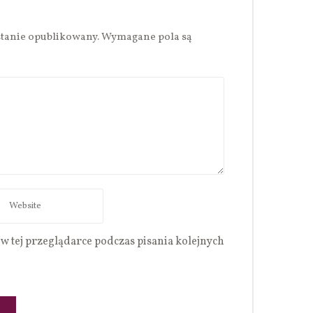
stanie opublikowany.
Wymagane pola są
w tej przeglądarce podczas pisania kolejnych