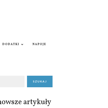
DODATKI
NAPOJE
SZUKAJ
nowsze artykuły