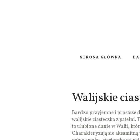
STRONA GŁÓWNA
DA
Walijskie cias
Bardzo przyjemne i prostsze 
walijskie ciasteczka z patelni.
to ulubione danie w Walii, któ
Charakteryzują sie aksamitną 