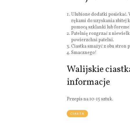
Ulubione dodatki posiekać. 
rękami do uzyskania zbitej k
pomocą szklanki lub foreme
Patelnię rozgrzać z niewielką
powierzchni patelni.
Ciastka smażyć z obu stron p
Smacznego!
Walijskie ciastk
informacje
Przepis na 10-15 sztuk.
CIASTA