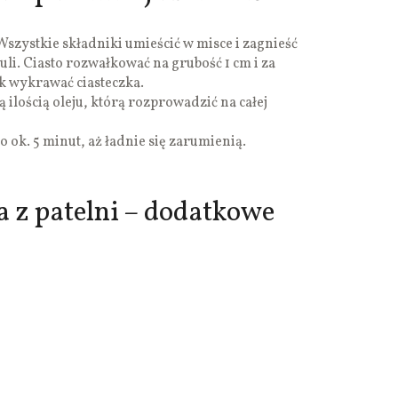
Wszystkie składniki umieścić w misce i zagnieść
uli. Ciasto rozwałkować na grubość 1 cm i za
k wykrawać ciasteczka.
 ilością oleju, którą rozprowadzić na całej
o ok. 5 minut, aż ładnie się zarumienią.
a z patelni – dodatkowe