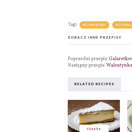
Tagi
BEZMIĘSNE
KUCHNI
ZOBACZ INNE PRZEPISY
Poprzedni przepis:
Galaretkow
Następny przepis:
Walentynko
RELATED RECIPES
CIASTA