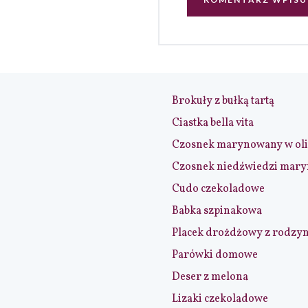
Brokuły z bułką tartą
Ciastka bella vita
Czosnek marynowany w ol
Czosnek niedźwiedzi mar
Cudo czekoladowe
Babka szpinakowa
Placek drożdżowy z rodzy
Parówki domowe
Deser z melona
Lizaki czekoladowe