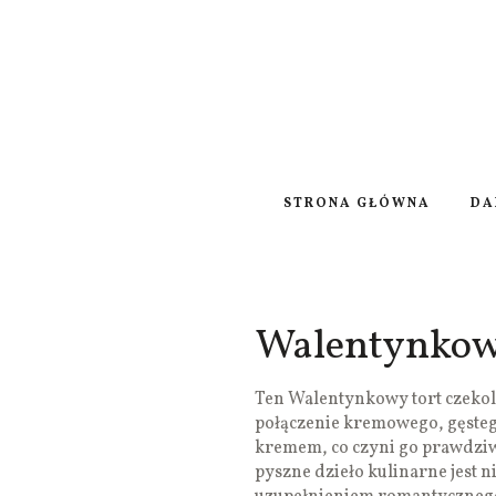
STRONA GŁÓWNA
DA
Walentynkowy
Ten Walentynkowy tort czekolad
połączenie kremowego, gęsteg
kremem, co czyni go prawdzi
pyszne dzieło kulinarne jest 