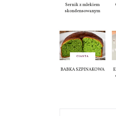
Sernik z mlekiem
skondensowanym
CIASTA
BABKA SZPINAKOWA
E