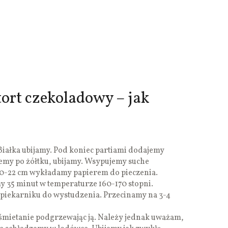
ort czekoladowy – jak
iałka ubijamy. Pod koniec partiami dodajemy
ajemy po żółtku, ubijamy. Wsypujemy suche
 20-22 cm wykładamy papierem do pieczenia.
y 35 minut w temperaturze 160-170 stopni.
iekarniku do wystudzenia. Przecinamy na 3-4
mietanie podgrzewając ją. Należy jednak uważam,