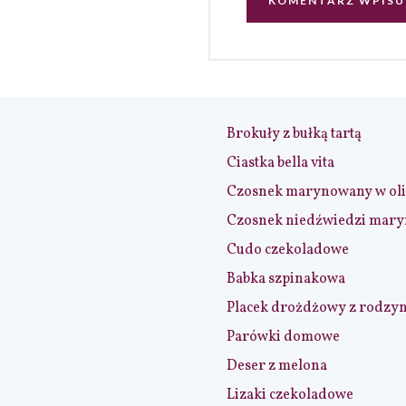
Brokuły z bułką tartą
Ciastka bella vita
Czosnek marynowany w ol
Czosnek niedźwiedzi mar
Cudo czekoladowe
Babka szpinakowa
Placek drożdżowy z rodzy
Parówki domowe
Deser z melona
Lizaki czekoladowe