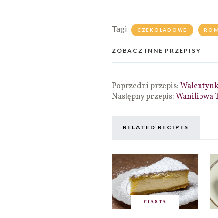
Tagi
CZEKOLADOWE
ROM
ZOBACZ INNE PRZEPISY
Poprzedni przepis:
Walentynk
Następny przepis:
Waniliowa 
RELATED RECIPES
CIASTA