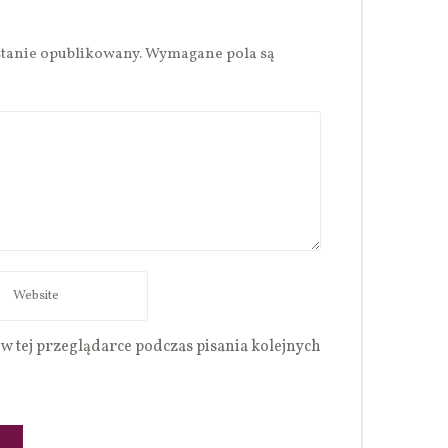
stanie opublikowany.
Wymagane pola są
w tej przeglądarce podczas pisania kolejnych