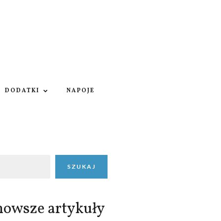
DODATKI
NAPOJE
SZUKAJ
nowsze artykuły