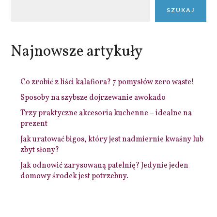
SZUKAJ
Najnowsze artykuły
Co zrobić z liści kalafiora? 7 pomysłów zero waste!
Sposoby na szybsze dojrzewanie awokado
Trzy praktyczne akcesoria kuchenne – idealne na
prezent
Jak uratować bigos, który jest nadmiernie kwaśny lub
zbyt słony?
Jak odnowić zarysowaną patelnię? Jedynie jeden
domowy środek jest potrzebny.