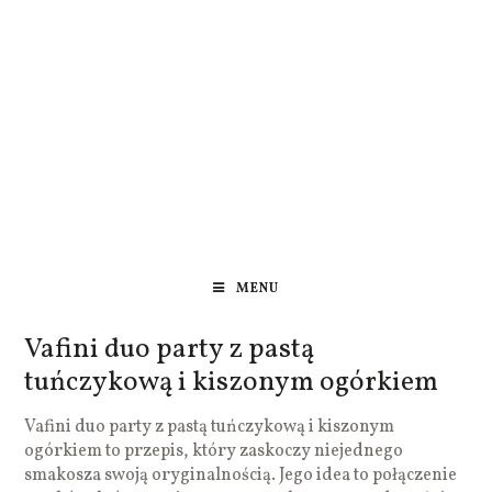
MENU
Vafini duo party z pastą
tuńczykową i kiszonym ogórkiem
Vafini duo party z pastą tuńczykową i kiszonym
ogórkiem to przepis, który zaskoczy niejednego
smakosza swoją oryginalnością. Jego idea to połączenie