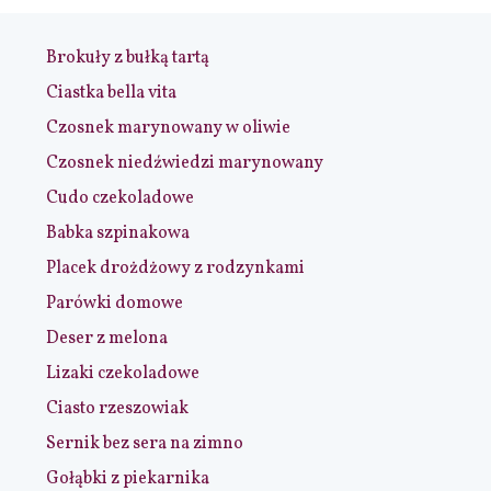
Brokuły z bułką tartą
Ciastka bella vita
Czosnek marynowany w oliwie
Czosnek niedźwiedzi marynowany
Cudo czekoladowe
Babka szpinakowa
Placek drożdżowy z rodzynkami
Parówki domowe
Deser z melona
Lizaki czekoladowe
Ciasto rzeszowiak
Sernik bez sera na zimno
Gołąbki z piekarnika