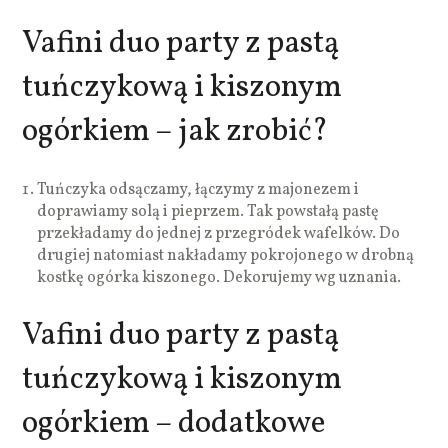
Vafini duo party z pastą
tuńczykową i kiszonym
ogórkiem – jak zrobić?
Tuńczyka odsączamy, łączymy z majonezem i
doprawiamy solą i pieprzem. Tak powstałą pastę
przekładamy do jednej z przegródek wafelków. Do
drugiej natomiast nakładamy pokrojonego w drobną
kostkę ogórka kiszonego. Dekorujemy wg uznania.
Vafini duo party z pastą
tuńczykową i kiszonym
ogórkiem – dodatkowe