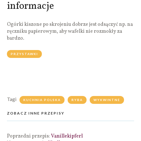
informacje
Ogórki kiszone po skrojeniu dobrze jest odsączyć np. na
ręczniku papierowym, aby wafelki nie rozmokły za
bardzo.
PRZYSTAWKI
Tagi
KUCHNIA POLSKA
RYBA
WYKWINTNE
ZOBACZ INNE PRZEPISY
Poprzedni przepis:
Vanillekipferl