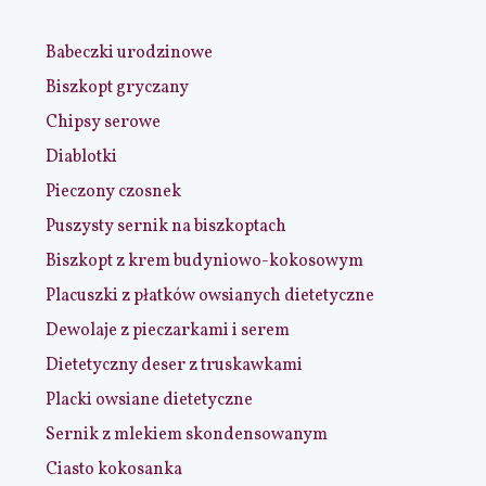
Babeczki urodzinowe
Biszkopt gryczany
Chipsy serowe
Diablotki
Pieczony czosnek
Puszysty sernik na biszkoptach
Biszkopt z krem budyniowo-kokosowym
Placuszki z płatków owsianych dietetyczne
Dewolaje z pieczarkami i serem
Dietetyczny deser z truskawkami
Placki owsiane dietetyczne
Sernik z mlekiem skondensowanym
Ciasto kokosanka