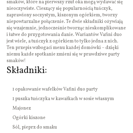
smaków, które na pierwszy rzut oka mogą wydawać się
nieoczywiste. Cieszący się popularnością tuńczyk,
zaprawiony soczystym, kiszonym ogórkiem, tworzy
niepowtarzalne połączenie. Te dwie składniki ożywiają
się wzajemnie, jednocześnie tworząc nieskomplikowane
i łatwe do przygotowania danie. Wariantów Vafini duo
jest wiele, a tuńczyk z ogórkiem to tylko jedna z nich.
Ten przepis wzbogaci menu każdej domówki – dzięki
niemu każde spotkanie zmieni się w prawdziwe party
smaków!
Składniki:
1 opakowanie wafelków Vafini duo party
1 puszka tuńczyka w kawałkach w sosie własnym
Majonez
Ogórki kiszone
Sól, pieprz do smaku