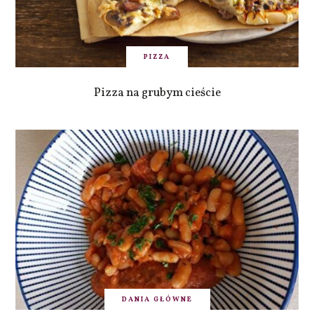
PIZZA
Pizza na grubym cieście
DANIA GŁÓWNE