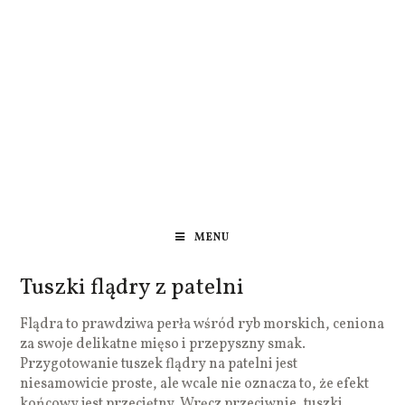
MENU
Tuszki flądry z patelni
Flądra to prawdziwa perła wśród ryb morskich, ceniona
za swoje delikatne mięso i przepyszny smak.
Przygotowanie tuszek flądry na patelni jest
niesamowicie proste, ale wcale nie oznacza to, że efekt
końcowy jest przeciętny. Wręcz przeciwnie, tuszki