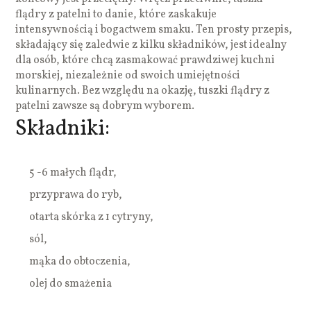
flądry z patelni to danie, które zaskakuje
intensywnością i bogactwem smaku. Ten prosty przepis,
składający się zaledwie z kilku składników, jest idealny
dla osób, które chcą zasmakować prawdziwej kuchni
morskiej, niezależnie od swoich umiejętności
kulinarnych. Bez względu na okazję, tuszki flądry z
patelni zawsze są dobrym wyborem.
Składniki:
5 -6 małych flądr,
przyprawa do ryb,
otarta skórka z 1 cytryny,
sól,
mąka do obtoczenia,
olej do smażenia