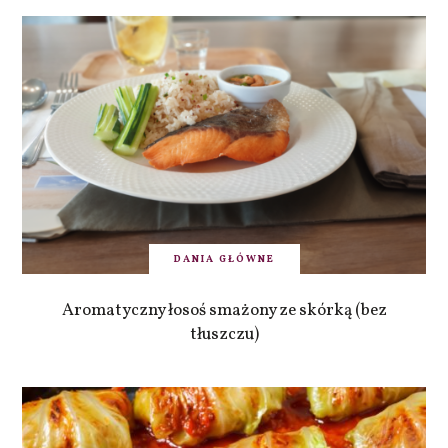
DANIA GŁÓWNE
Aromatyczny łosoś smażony ze skórką (bez
tłuszczu)