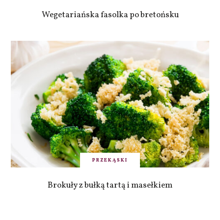
Wegetariańska fasolka po bretońsku
PRZEKĄSKI
Brokuły z bułką tartą i masełkiem