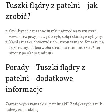
Tuszki flądry z patelni – jak
zrobić?
Opłukane i osuszone tuszki natrzeć na zewnątrz i
wewnątrz przyprawą do ryb, solą i skórką z cytryny.
Każdą tuszkę obtoczyć z obu stron w mące. Smażyć na
rozgrzanym oleju z obu stron na rumiano (z każdej
strony po około 5 minut).
Porady – Tuszki flądry z
patelni – dodatkowe
informacje
Zawsze wybieram takie „patelniaki”. Z większych sztuk
należy zdjąć skórę.