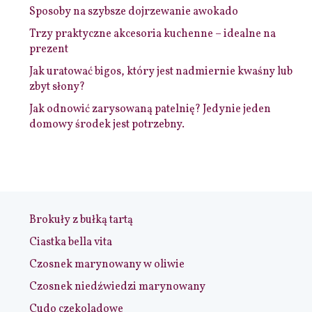
Sposoby na szybsze dojrzewanie awokado
Trzy praktyczne akcesoria kuchenne – idealne na
prezent
Jak uratować bigos, który jest nadmiernie kwaśny lub
zbyt słony?
Jak odnowić zarysowaną patelnię? Jedynie jeden
domowy środek jest potrzebny.
Brokuły z bułką tartą
Ciastka bella vita
Czosnek marynowany w oliwie
Czosnek niedźwiedzi marynowany
Cudo czekoladowe