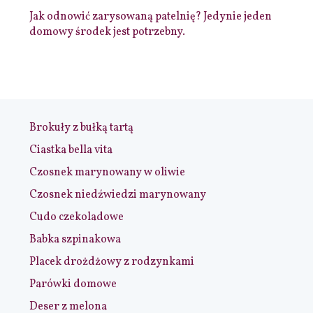
Jak odnowić zarysowaną patelnię? Jedynie jeden
domowy środek jest potrzebny.
Brokuły z bułką tartą
Ciastka bella vita
Czosnek marynowany w oliwie
Czosnek niedźwiedzi marynowany
Cudo czekoladowe
Babka szpinakowa
Placek drożdżowy z rodzynkami
Parówki domowe
Deser z melona