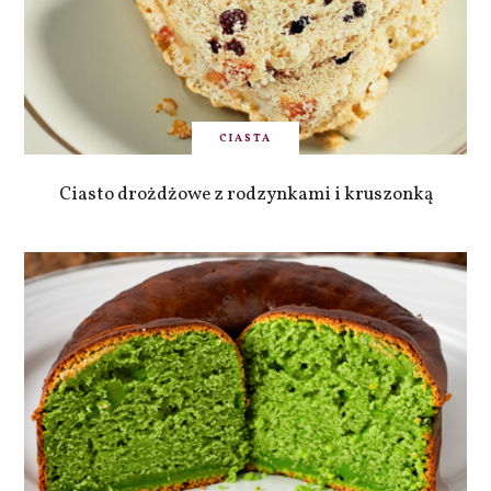
CIASTA
Ciasto drożdżowe z rodzynkami i kruszonką