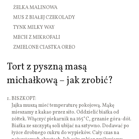
ŻELKA MALINOWA
MUS Z BIAŁEJ CZEKOLADY
TYNK MILKY WAY
MECH Z MIKROFALI
ZMIELONE CIASTKA OREO
Tort z pyszną masą
michałkową – jak zrobić?
BISZKOPT:
Jajka muszą mieć temperaturę pokojową. Mąkę
mieszamy z kakao przez sito. Oddzielić białka od
żółtek. Włączyć piekarnik na 165*C, grzanie góra-dół.
Białka ze szczyptą soli ubijać na sztywno. Dodawać po
łyżce drobnego cukru do wypieków. Cały czas na