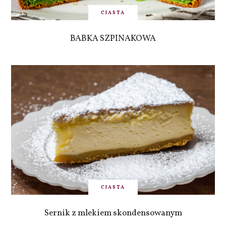
CIASTA
BABKA SZPINAKOWA
CIASTA
Sernik z mlekiem skondensowanym