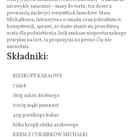
niezwykle smacznej – masy do tortu, ten deser z
pewnością zachwyci wszystkich łasuchów. Masa
Michałkowa, intensywna w smaku oraz jedwabista w
konsystencji, sprawi, że ciasto stanie się prawdziwą
uczta dla podniebienia. Jeśli szukasz niepowtarzalnego
przepisu na tort, ta propozycja na pewno Cię nie
zawiedzie.
Składniki:
BISZKOPT KAKAOWY:
7 jajek
180g cukru drobnego
1020g mąki pszennej
40g gorzkiego kakao
kilka kropli olejku arakowego
KREM Z CUKIERKÓW MICHAŁKI