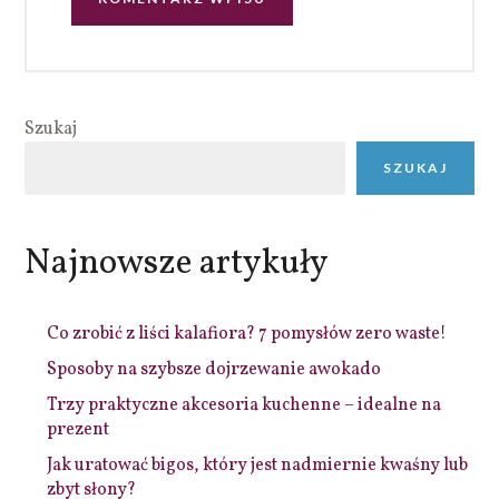
Szukaj
SZUKAJ
Najnowsze artykuły
Co zrobić z liści kalafiora? 7 pomysłów zero waste!
Sposoby na szybsze dojrzewanie awokado
Trzy praktyczne akcesoria kuchenne – idealne na
prezent
Jak uratować bigos, który jest nadmiernie kwaśny lub
zbyt słony?