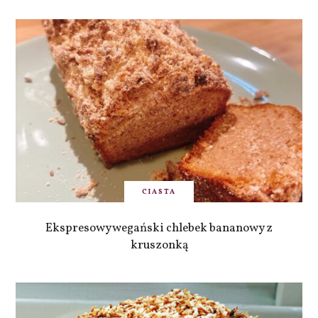
CIASTA
Ekspresowy wegański chlebek bananowy z
kruszonką