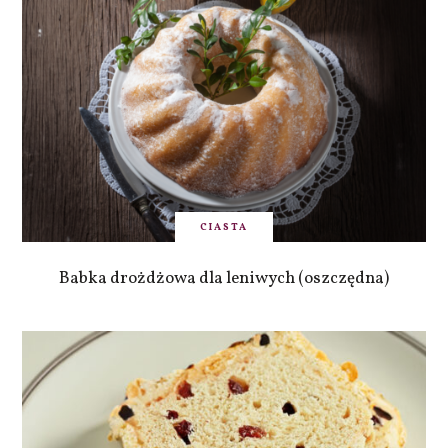
CIASTA
Babka drożdżowa dla leniwych (oszczędna)