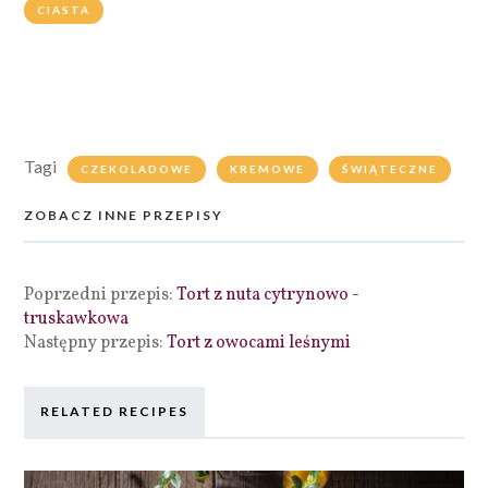
CIASTA
Tagi
CZEKOLADOWE
KREMOWE
ŚWIĄTECZNE
ZOBACZ INNE PRZEPISY
Poprzedni przepis:
Tort z nuta cytrynowo -
truskawkowa
Następny przepis:
Tort z owocami leśnymi
RELATED RECIPES