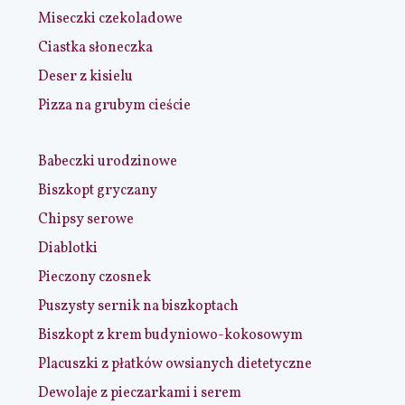
Miseczki czekoladowe
Ciastka słoneczka
Deser z kisielu
Pizza na grubym cieście
Babeczki urodzinowe
Biszkopt gryczany
Chipsy serowe
Diablotki
Pieczony czosnek
Puszysty sernik na biszkoptach
Biszkopt z krem budyniowo-kokosowym
Placuszki z płatków owsianych dietetyczne
Dewolaje z pieczarkami i serem