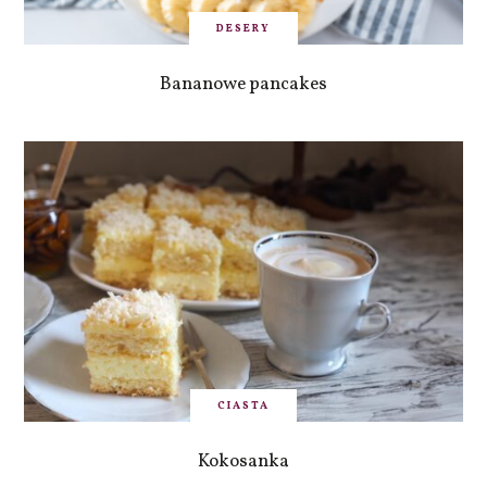
DESERY
Bananowe pancakes
CIASTA
Kokosanka