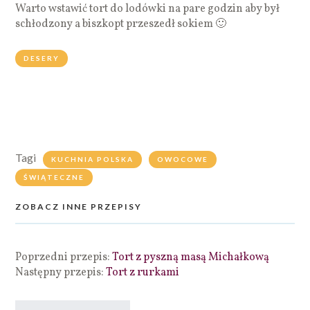
Warto wstawić tort do lodówki na pare godzin aby był
schłodzony a biszkopt przeszedł sokiem 🙂
DESERY
Tagi
KUCHNIA POLSKA
OWOCOWE
ŚWIĄTECZNE
ZOBACZ INNE PRZEPISY
Poprzedni przepis:
Tort z pyszną masą Michałkową
Następny przepis:
Tort z rurkami