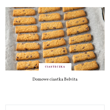
CIASTECZKA
Domowe ciastka Belvita