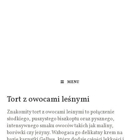
MENU
Tort z owocami leśnymi
Znakomity tort z owocami leśnymi to połączenie
słodkiego, puszystego biszkoptu oraz pysznego,
intensywnego smaku owoców takich jak maliny,
borówki czy jeżyny. Wzbogaca go delikatny krem na
bazie karpatki Gellwe, który dodaje całości lekkości i