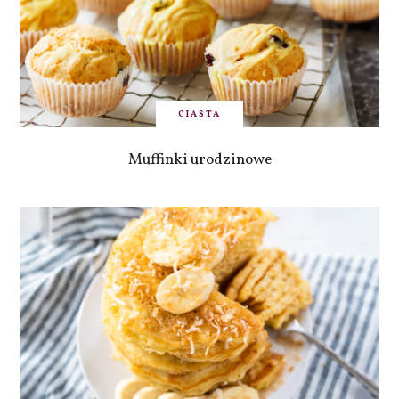
CIASTA
Muffinki urodzinowe