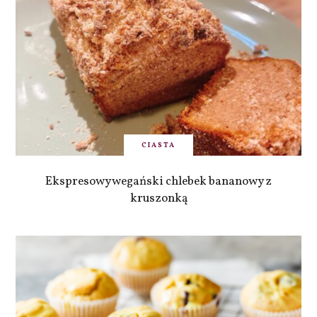
CIASTA
Ekspresowy wegański chlebek bananowy z
kruszonką