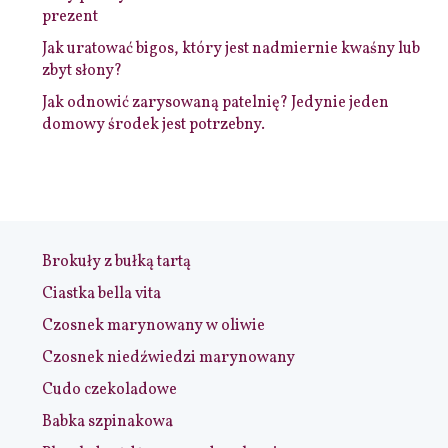
prezent
Jak uratować bigos, który jest nadmiernie kwaśny lub
zbyt słony?
Jak odnowić zarysowaną patelnię? Jedynie jeden
domowy środek jest potrzebny.
Brokuły z bułką tartą
Ciastka bella vita
Czosnek marynowany w oliwie
Czosnek niedźwiedzi marynowany
Cudo czekoladowe
Babka szpinakowa