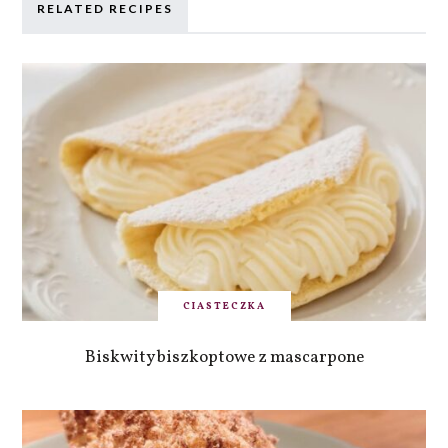
RELATED RECIPES
CIASTECZKA
Biskwity biszkoptowe z mascarpone