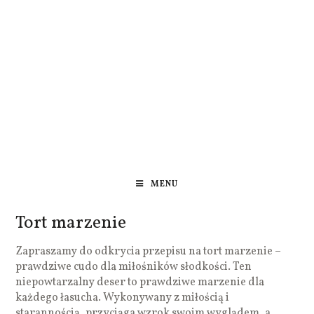
MENU
Tort marzenie
Zapraszamy do odkrycia przepisu na tort marzenie –
prawdziwe cudo dla miłośników słodkości. Ten
niepowtarzalny deser to prawdziwe marzenie dla
każdego łasucha. Wykonywany z miłością i
starannością, przyciąga wzrok swoim wyglądem, a