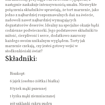
następnie zaskakuje intensywnością smaku. Niezwykłe
połączenia składników sprawiają, że tort marzenie, jako
jedno z najbardziej rozpoznawalnych dań na świecie,
zadowoli nawet najbardziej wymagających
degustatorów deserów. Idealny na specjalne okazje bądź
codzienne podwieczorki. Jego podstawowe składniki to
miłość, cierpliwość i serce, dodatkowo zauroczy
każdego swoim unikalnym wyglądem. Torty jak
marzenie czekają, czy jesteś gotowy wejść w
słodkonkieński świat?
Składniki:
Biszkopt:
6 jajek (osobno żółtka i białka)
8 łyżek mąki pszennej
1 łyżka mąki ziemniaczanej
pół szklanki cukru pudru