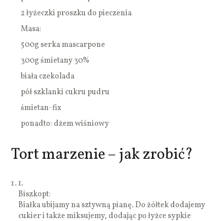
2 łyżeczki proszku do pieczenia
Masa:
500g serka mascarpone
300g śmietany 30%
biała czekolada
pół szklanki cukru pudru
śmietan-fix
ponadto: dżem wiśniowy
Tort marzenie – jak zrobić?
1.
Biszkopt:
Białka ubijamy na sztywną pianę. Do żółtek dodajemy
cukier i także miksujemy, dodając po łyżce sypkie