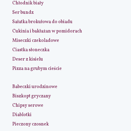
Chłodnik biały
Ser bundz
Sałatka brokułowa do obiadu
Cukinia i bakłażan w pomidorach
Miseczki czekoladowe
Ciastka słoneczka
Deser z kisielu
Pizza na grubym cieście
Babeczki urodzinowe
Biszkopt gryczany
Chipsy serowe
Diablotki
Pieczony czosnek