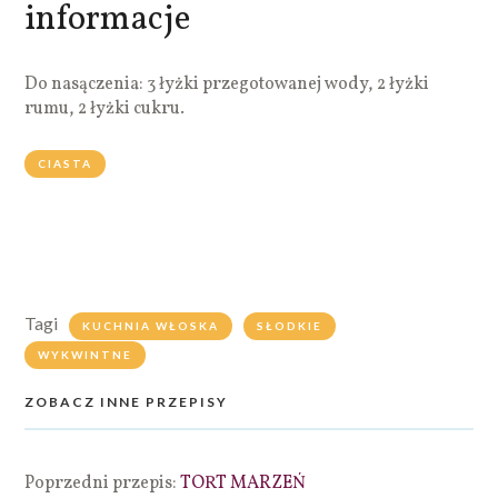
informacje
Do nasączenia: 3 łyżki przegotowanej wody, 2 łyżki
rumu, 2 łyżki cukru.
CIASTA
Tagi
KUCHNIA WŁOSKA
SŁODKIE
WYKWINTNE
ZOBACZ INNE PRZEPISY
Poprzedni przepis:
TORT MARZEŃ