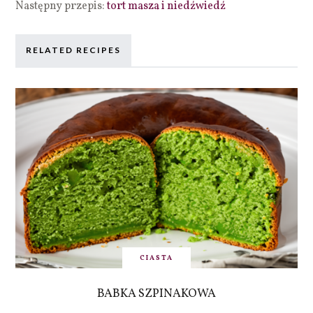
Następny przepis:
tort masza i niedźwiedź
RELATED RECIPES
CIASTA
BABKA SZPINAKOWA