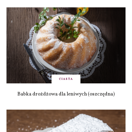
CIASTA
Babka drożdżowa dla leniwych (oszczędna)