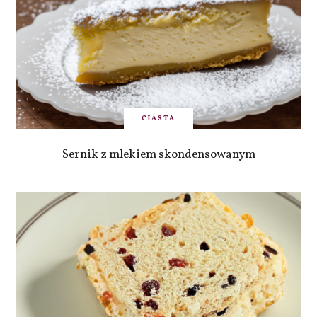
CIASTA
Sernik z mlekiem skondensowanym