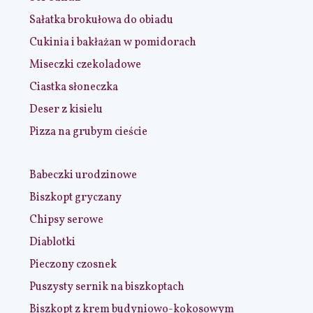
Sałatka brokułowa do obiadu
Cukinia i bakłażan w pomidorach
Miseczki czekoladowe
Ciastka słoneczka
Deser z kisielu
Pizza na grubym cieście
Babeczki urodzinowe
Biszkopt gryczany
Chipsy serowe
Diablotki
Pieczony czosnek
Puszysty sernik na biszkoptach
Biszkopt z krem budyniowo-kokosowym