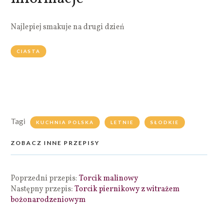
Najlepiej smakuje na drugi dzień
CIASTA
Tagi
KUCHNIA POLSKA
LETNIE
SŁODKIE
ZOBACZ INNE PRZEPISY
Poprzedni przepis:
Torcik malinowy
Następny przepis:
Torcik piernikowy z witrażem
bożonarodzeniowym