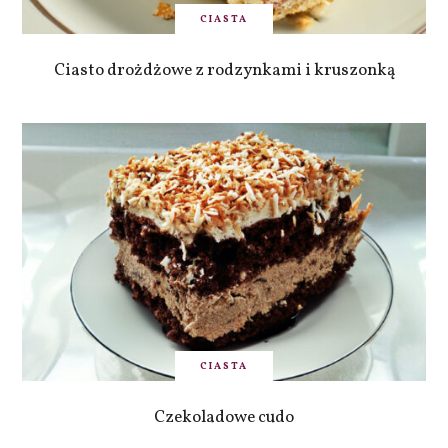
CIASTA
Ciasto drożdżowe z rodzynkami i kruszonką
CIASTA
Czekoladowe cudo