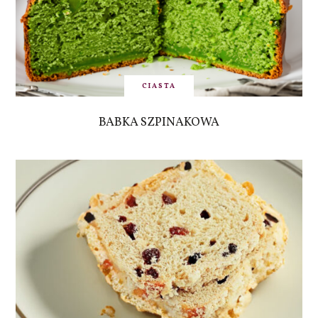
CIASTA
BABKA SZPINAKOWA