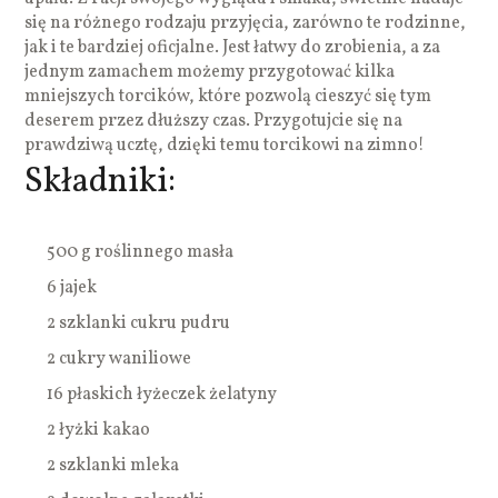
się na różnego rodzaju przyjęcia, zarówno te rodzinne,
jak i te bardziej oficjalne. Jest łatwy do zrobienia, a za
jednym zamachem możemy przygotować kilka
mniejszych torcików, które pozwolą cieszyć się tym
deserem przez dłuższy czas. Przygotujcie się na
prawdziwą ucztę, dzięki temu torcikowi na zimno!
Składniki:
500 g roślinnego masła
6 jajek
2 szklanki cukru pudru
2 cukry waniliowe
16 płaskich łyżeczek żelatyny
2 łyżki kakao
2 szklanki mleka