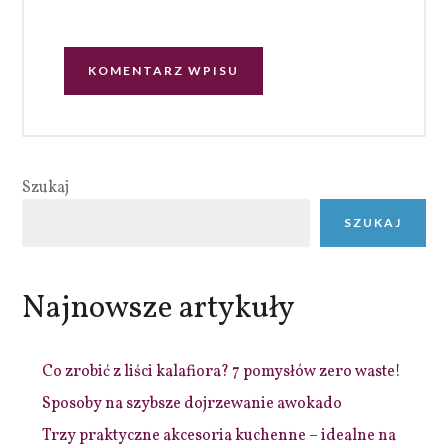
Szukaj
SZUKAJ
Najnowsze artykuły
Co zrobić z liści kalafiora? 7 pomysłów zero waste!
Sposoby na szybsze dojrzewanie awokado
Trzy praktyczne akcesoria kuchenne – idealne na