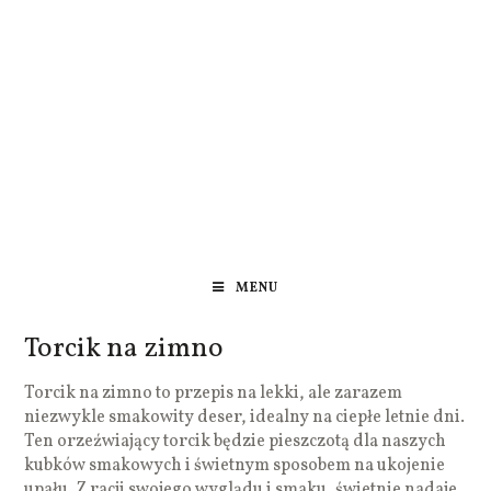
MENU
Torcik na zimno
Torcik na zimno to przepis na lekki, ale zarazem
niezwykle smakowity deser, idealny na ciepłe letnie dni.
Ten orzeźwiający torcik będzie pieszczotą dla naszych
kubków smakowych i świetnym sposobem na ukojenie
upału. Z racji swojego wyglądu i smaku, świetnie nadaje