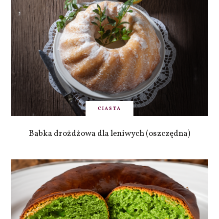
CIASTA
Babka drożdżowa dla leniwych (oszczędna)