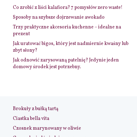
Co zrobić z liści kalafiora? 7 pomysłów zero waste!
Sposoby na szybsze dojrzewanie awokado
Trzy praktyczne akcesoria kuchenne – idealne na
prezent
Jak uratować bigos, który jest nadmiernie kwaśny lub
zbyt słony?
Jak odnowić zarysowaną patelnię? Jedynie jeden
domowy środek jest potrzebny.
Brokuły z bułką tartą
Ciastka bella vita
Czosnek marynowany w oliwie