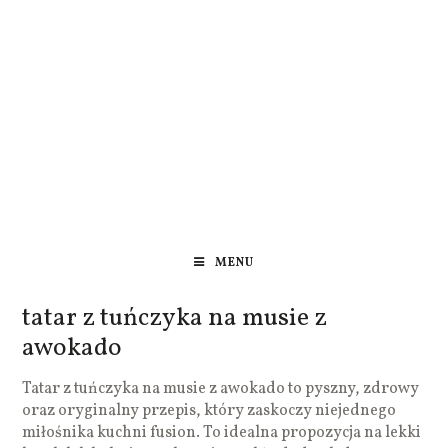
MENU
tatar z tuńczyka na musie z
awokado
Tatar z tuńczyka na musie z awokado to pyszny, zdrowy
oraz oryginalny przepis, który zaskoczy niejednego
miłośnika kuchni fusion. To idealna propozycja na lekki