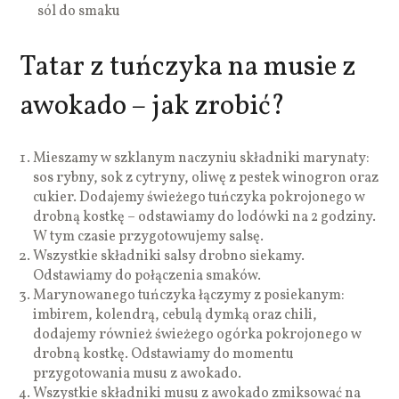
sól do smaku
Tatar z tuńczyka na musie z
awokado – jak zrobić?
Mieszamy w szklanym naczyniu składniki marynaty:
sos rybny, sok z cytryny, oliwę z pestek winogron oraz
cukier. Dodajemy świeżego tuńczyka pokrojonego w
drobną kostkę – odstawiamy do lodówki na 2 godziny.
W tym czasie przygotowujemy salsę.
Wszystkie składniki salsy drobno siekamy.
Odstawiamy do połączenia smaków.
Marynowanego tuńczyka łączymy z posiekanym:
imbirem, kolendrą, cebulą dymką oraz chili,
dodajemy również świeżego ogórka pokrojonego w
drobną kostkę. Odstawiamy do momentu
przygotowania musu z awokado.
Wszystkie składniki musu z awokado zmiksować na