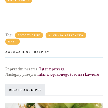
Tagi
EGZOTYCZNE
KUCHNIA AZJATYCKA
RYBA
ZOBACZ INNE PRZEPISY
Poprzedni przepis:
Tatar z pstrąga
Następny przepis:
Tatar z wędzonego łososia i kawioru
RELATED RECIPES