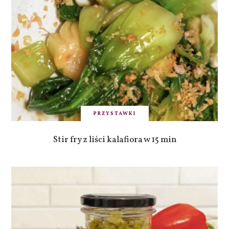
PRZYSTAWKI
Stir fry z liści kalafiora w 15 min