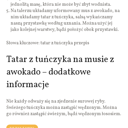
jednolitą masę, która nie może być zbyt wodnista.
Na talerzu układamy uformowany mus z awokado, na
nim układamy tatar z tuńczyka, salsą wykańczamy
naszą przystawkę według uznania. Można użyć jej
jako kolejnej warstwy, bądź położyć obok przystawki.
Słowa kluczowe: tatar z tuńczyka przepis
Tatar z tuńczyka na musie z
awokado – dodatkowe
informacje
Nie każdy odważy się na zjedzenie surowej ryby.
Świeżego tuńczyka można zastąpić wędzonym. Można
go również zastąpić świeżym, bądź wędzonym łososiem.
PRZYSTAWKI