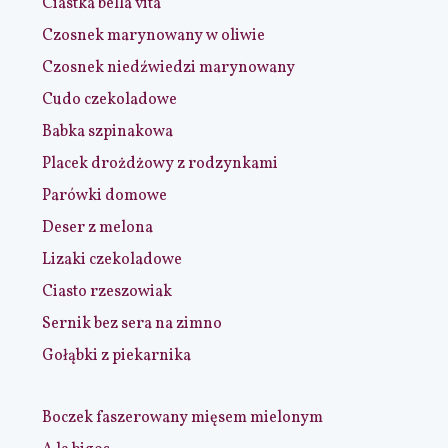
Ciastka bella vita
Czosnek marynowany w oliwie
Czosnek niedźwiedzi marynowany
Cudo czekoladowe
Babka szpinakowa
Placek drożdżowy z rodzynkami
Parówki domowe
Deser z melona
Lizaki czekoladowe
Ciasto rzeszowiak
Sernik bez sera na zimno
Gołąbki z piekarnika
Boczek faszerowany mięsem mielonym