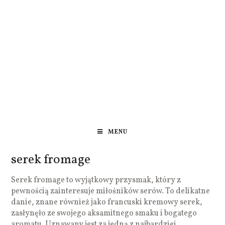
MENU
serek fromage
Serek fromage to wyjątkowy przysmak, który z
pewnością zainteresuje miłośników serów. To delikatne
danie, znane również jako francuski kremowy serek,
zasłynęło ze swojego aksamitnego smaku i bogatego
aromatu. Uznawany jest za jedną z najbardziej