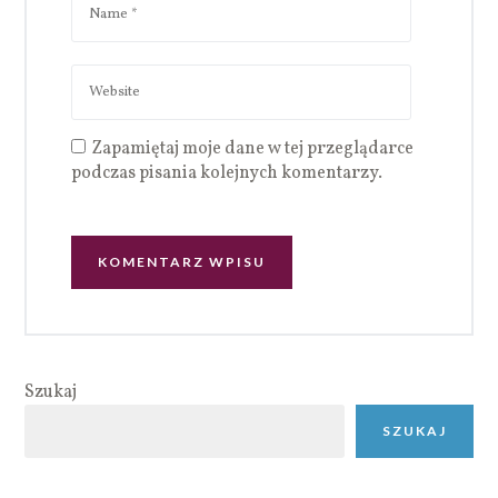
Zapamiętaj moje dane w tej przeglądarce
podczas pisania kolejnych komentarzy.
Szukaj
SZUKAJ