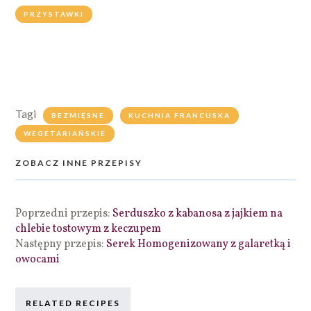
PRZYSTAWKI
Tagi
BEZMIĘSNE
KUCHNIA FRANCUSKA
WEGETARIAŃSKIE
ZOBACZ INNE PRZEPISY
Poprzedni przepis:
Serduszko z kabanosa z jajkiem na
chlebie tostowym z keczupem
Następny przepis:
Serek Homogenizowany z galaretką i
owocami
RELATED RECIPES