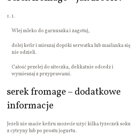
1.
Wlej mleko do garnuszka i zagotuj,
dolej kefir i mieszaj dopóki serwatka lub maślanka się
nie odzieli.
Całość przelej do siteczka, delikatnie odcedź i
wymieszaj z przyprawami.
serek fromage – dodatkowe
informacje
Jeżeli nie macie kefiru możecie użyć kilka łyżeczek soku
z cytryny lub po prostu jogurtu.