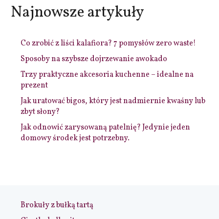
Najnowsze artykuły
Co zrobić z liści kalafiora? 7 pomysłów zero waste!
Sposoby na szybsze dojrzewanie awokado
Trzy praktyczne akcesoria kuchenne – idealne na
prezent
Jak uratować bigos, który jest nadmiernie kwaśny lub
zbyt słony?
Jak odnowić zarysowaną patelnię? Jedynie jeden
domowy środek jest potrzebny.
Brokuły z bułką tartą