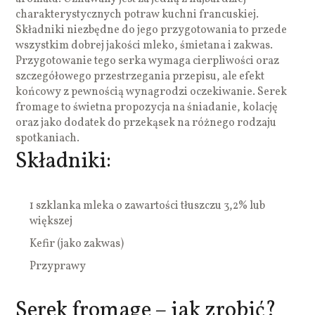
charakterystycznych potraw kuchni francuskiej.
Składniki niezbędne do jego przygotowania to przede
wszystkim dobrej jakości mleko, śmietana i zakwas.
Przygotowanie tego serka wymaga cierpliwości oraz
szczegółowego przestrzegania przepisu, ale efekt
końcowy z pewnością wynagrodzi oczekiwanie. Serek
fromage to świetna propozycja na śniadanie, kolację
oraz jako dodatek do przekąsek na różnego rodzaju
spotkaniach.
Składniki:
1 szklanka mleka o zawartości tłuszczu 3,2% lub
większej
Kefir (jako zakwas)
Przyprawy
Serek fromage – jak zrobić?