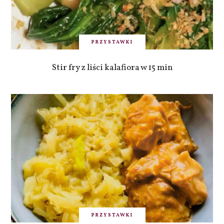
PRZYSTAWKI
Stir fry z liści kalafiora w 15 min
PRZYSTAWKI