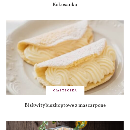
Kokosanka
CIASTECZKA
Biskwity biszkoptowe z mascarpone