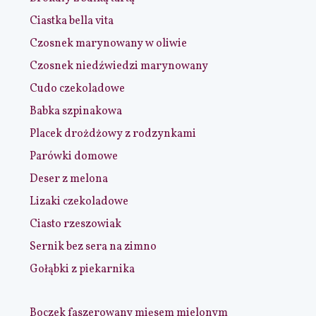
Ciastka bella vita
Czosnek marynowany w oliwie
Czosnek niedźwiedzi marynowany
Cudo czekoladowe
Babka szpinakowa
Placek drożdżowy z rodzynkami
Parówki domowe
Deser z melona
Lizaki czekoladowe
Ciasto rzeszowiak
Sernik bez sera na zimno
Gołąbki z piekarnika
Boczek faszerowany mięsem mielonym