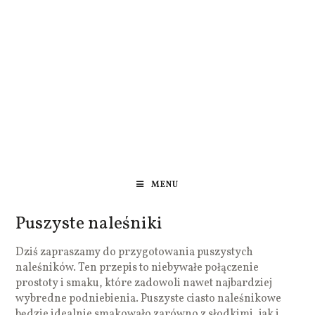
MENU
Puszyste naleśniki
Dziś zapraszamy do przygotowania puszystych
naleśników. Ten przepis to niebywałe połączenie
prostoty i smaku, które zadowoli nawet najbardziej
wybredne podniebienia. Puszyste ciasto naleśnikowe
będzie idealnie smakowało zarówno z słodkimi, jak i