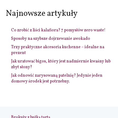
Najnowsze artykuły
Co zrobić z liści kalafiora? 7 pomysłów zero waste!
Sposoby na szybsze dojrzewanie awokado
Trzy praktyczne akcesoria kuchenne – idealne na
prezent
Jak uratować bigos, który jest nadmiernie kwaśny lub
zbyt słony?
Jak odnowić zarysowaną patelnię? Jedynie jeden
domowy środek jest potrzebny.
Brokuły z bułką tartą