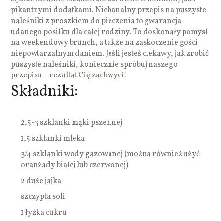
pikantnymi dodatkami. Niebanalny przepis na puszyste
naleśniki z proszkiem do pieczenia to gwarancja
udanego posiłku dla całej rodziny. To doskonały pomysł
na weekendowy brunch, a także na zaskoczenie gości
niepowtarzalnym daniem. Jeśli jesteś ciekawy, jak zrobić
puszyste naleśniki, koniecznie spróbuj naszego
przepisu – rezultat Cię zachwyci!
Składniki:
2,5-3 szklanki mąki pszennej
1,5 szklanki mleka
3/4 szklanki wody gazowanej (można również użyć
oranżady białej lub czerwonej)
2 duże jajka
szczypta soli
1 łyżka cukru