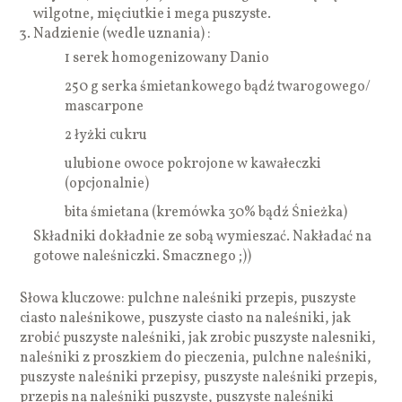
wilgotne, mięciutkie i mega puszyste.
Nadzienie (wedle uznania) :
1 serek homogenizowany Danio
250 g serka śmietankowego bądź twarogowego/
mascarpone
2 łyżki cukru
ulubione owoce pokrojone w kawałeczki
(opcjonalnie)
bita śmietana (kremówka 30% bądź Śnieżka)
Składniki dokładnie ze sobą wymieszać. Nakładać na
gotowe naleśniczki. Smacznego ;))
Słowa kluczowe: pulchne naleśniki przepis, puszyste
ciasto naleśnikowe, puszyste ciasto na naleśniki, jak
zrobić puszyste naleśniki, jak zrobic puszyste nalesniki,
naleśniki z proszkiem do pieczenia, pulchne naleśniki,
puszyste naleśniki przepisy, puszyste naleśniki przepis,
przepis na naleśniki puszyste, puszyste naleśniki