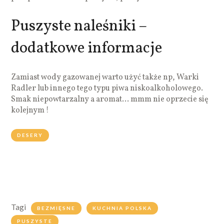
Puszyste naleśniki –
dodatkowe informacje
Zamiast wody gazowanej warto użyć także np, Warki
Radler lub innego tego typu piwa niskoalkoholowego.
Smak niepowtarzalny a aromat… mmm nie oprzecie się
kolejnym !
DESERY
Tagi
BEZMIĘSNE
KUCHNIA POLSKA
PUSZYSTE