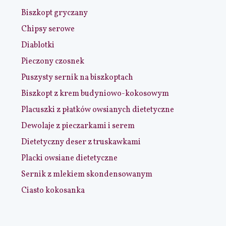
Biszkopt gryczany
Chipsy serowe
Diablotki
Pieczony czosnek
Puszysty sernik na biszkoptach
Biszkopt z krem budyniowo-kokosowym
Placuszki z płatków owsianych dietetyczne
Dewolaje z pieczarkami i serem
Dietetyczny deser z truskawkami
Placki owsiane dietetyczne
Sernik z mlekiem skondensowanym
Ciasto kokosanka