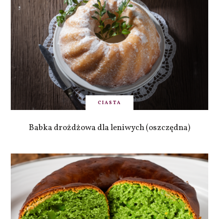
CIASTA
Babka drożdżowa dla leniwych (oszczędna)