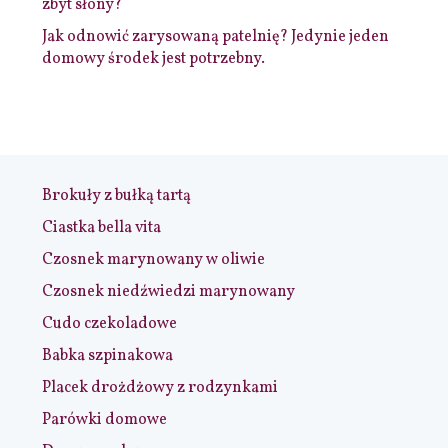
zbyt słony?
Jak odnowić zarysowaną patelnię? Jedynie jeden
domowy środek jest potrzebny.
Brokuły z bułką tartą
Ciastka bella vita
Czosnek marynowany w oliwie
Czosnek niedźwiedzi marynowany
Cudo czekoladowe
Babka szpinakowa
Placek drożdżowy z rodzynkami
Parówki domowe