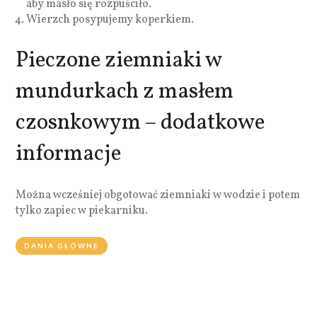
aby masło się rozpuściło.
Wierzch posypujemy koperkiem.
Pieczone ziemniaki w
mundurkach z masłem
czosnkowym – dodatkowe
informacje
Można wcześniej obgotować ziemniaki w wodzie i potem
tylko zapiec w piekarniku.
DANIA GŁÓWNE