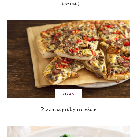
tłuszczu)
PIZZA
Pizza na grubym cieście