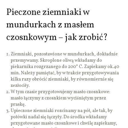
Pieczone ziemniaki w
mundurkach z masłem
czosnkowym – jak zrobić?
Ziemniaki, pozostawione w mundurkach, dokładnie
przemywamy. Skroplone oliwą wkładamy do
piekarnika rozgrzanego do 200° C. Zapiekamy ok.40
min. Należy pamiętać, by w trakcie przygotowywania
kilka razy obrócić ziemniaki, by równomiernie się
zezłociły.
W tym czasie przygotowujemy masło czosnkowe:
masło łączymy z czosnkiem wyciśniętym przez
praskę.
Upieczone ziemniaki rozcinamy na pół, ale tak, by
połówki nadal się łączyły. Do środka wkładamy
przygotowane masło czosnkowe i chwilę zapiekamy,