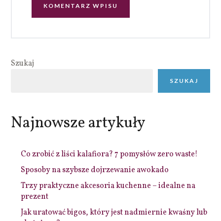
Szukaj
SZUKAJ
Najnowsze artykuły
Co zrobić z liści kalafiora? 7 pomysłów zero waste!
Sposoby na szybsze dojrzewanie awokado
Trzy praktyczne akcesoria kuchenne – idealne na
prezent
Jak uratować bigos, który jest nadmiernie kwaśny lub