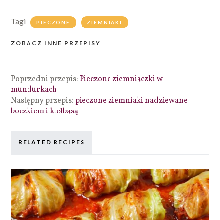
Tagi
PIECZONE
ZIEMNIAKI
ZOBACZ INNE PRZEPISY
Poprzedni przepis:
Pieczone ziemniaczki w
mundurkach
Następny przepis:
pieczone ziemniaki nadziewane
boczkiem i kiełbasą
RELATED RECIPES