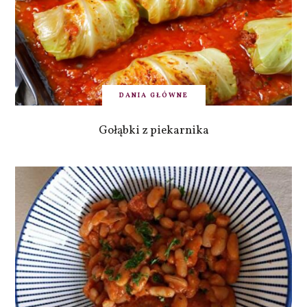
DANIA GŁÓWNE
Gołąbki z piekarnika