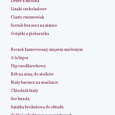
Deser z melona
Lizaki czekoladowe
Ciasto rzeszowiak
Sernik bez sera na zimno
Gołąbki z piekarnika
Boczek faszerowany mięsem mielonym
A la bigos
Dip rzodkiewkowy
Bób na zimę do słoików
Biały barszcz na maślance
Chłodnik biały
Ser bundz
Sałatka brokułowa do obiadu