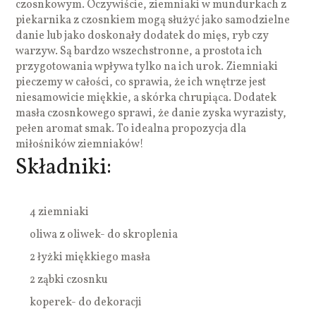
czosnkowym. Oczywiście, ziemniaki w mundurkach z
piekarnika z czosnkiem mogą służyć jako samodzielne
danie lub jako doskonały dodatek do mięs, ryb czy
warzyw. Są bardzo wszechstronne, a prostota ich
przygotowania wpływa tylko na ich urok. Ziemniaki
pieczemy w całości, co sprawia, że ich wnętrze jest
niesamowicie miękkie, a skórka chrupiąca. Dodatek
masła czosnkowego sprawi, że danie zyska wyrazisty,
pełen aromat smak. To idealna propozycja dla
miłośników ziemniaków!
Składniki:
4 ziemniaki
oliwa z oliwek- do skroplenia
2 łyżki miękkiego masła
2 ząbki czosnku
koperek- do dekoracji