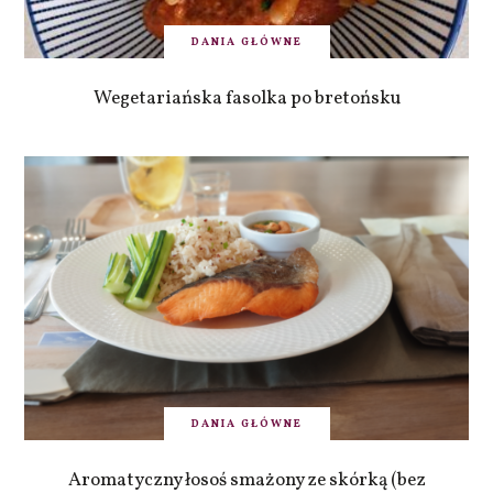
DANIA GŁÓWNE
Wegetariańska fasolka po bretońsku
DANIA GŁÓWNE
Aromatyczny łosoś smażony ze skórką (bez