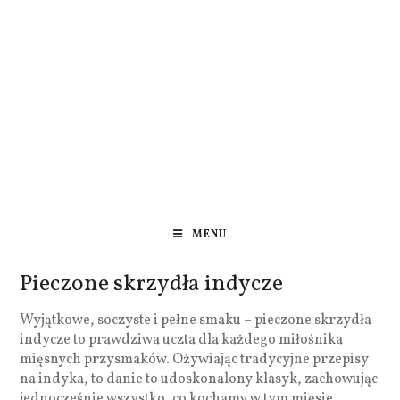
MENU
Pieczone skrzydła indycze
Wyjątkowe, soczyste i pełne smaku – pieczone skrzydła
indycze to prawdziwa uczta dla każdego miłośnika
mięsnych przysmaków. Ożywiając tradycyjne przepisy
na indyka, to danie to udoskonalony klasyk, zachowując
jednocześnie wszystko, co kochamy w tym mięsie.