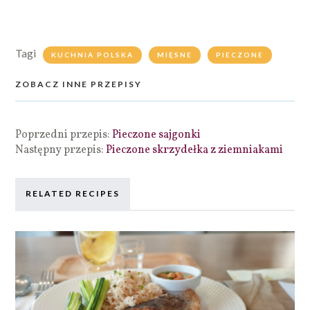
Tagi
KUCHNIA POLSKA
MIĘSNE
PIECZONE
ZOBACZ INNE PRZEPISY
Poprzedni przepis:
Pieczone sajgonki
Następny przepis:
Pieczone skrzydełka z ziemniakami
RELATED RECIPES