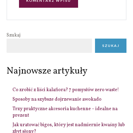
Szukaj
SZUKAJ
Najnowsze artykuły
Co zrobić z liści kalafiora? 7 pomysłów zero waste!
Sposoby na szybsze dojrzewanie awokado
Trzy praktyczne akcesoria kuchenne – idealne na
prezent
Jak uratować bigos, który jest nadmiernie kwaśny lub
zbyt słony?