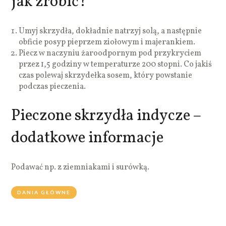
jak zrobić?
Umyj skrzydła, dokładnie natrzyj solą, a następnie
obficie posyp pieprzem ziołowym i majerankiem.
Piecz w naczyniu żaroodpornym pod przykryciem
przez 1,5 godziny w temperaturze 200 stopni. Co jakiś
czas polewaj skrzydełka sosem, który powstanie
podczas pieczenia.
Pieczone skrzydła indycze –
dodatkowe informacje
Podawać np. z ziemniakami i surówką.
DANIA GŁÓWNE