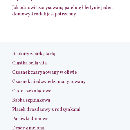
Jak odnowić zarysowaną patelnię? Jedynie jeden
domowy środek jest potrzebny.
Brokuły z bułką tartą
Ciastka bella vita
Czosnek marynowany w oliwie
Czosnek niedźwiedzi marynowany
Cudo czekoladowe
Babka szpinakowa
Placek drożdżowy z rodzynkami
Parówki domowe
Deser z melona