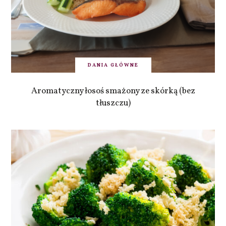
DANIA GŁÓWNE
Aromatyczny łosoś smażony ze skórką (bez
tłuszczu)