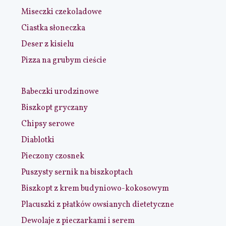
Miseczki czekoladowe
Ciastka słoneczka
Deser z kisielu
Pizza na grubym cieście
Babeczki urodzinowe
Biszkopt gryczany
Chipsy serowe
Diablotki
Pieczony czosnek
Puszysty sernik na biszkoptach
Biszkopt z krem budyniowo-kokosowym
Placuszki z płatków owsianych dietetyczne
Dewolaje z pieczarkami i serem