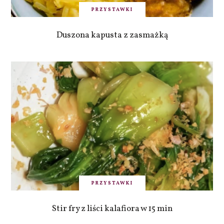
PRZYSTAWKI
Duszona kapusta z zasmażką
PRZYSTAWKI
Stir fry z liści kalafiora w 15 min