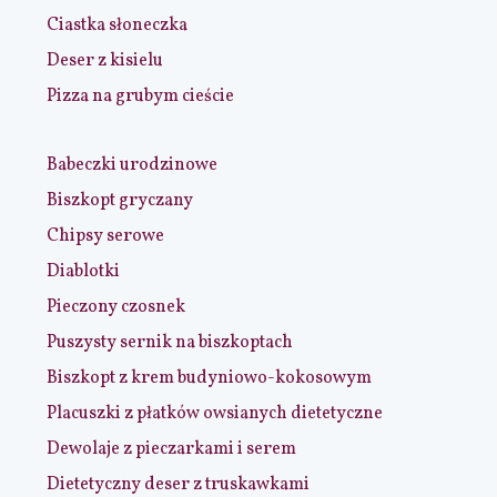
Ciastka słoneczka
Deser z kisielu
Pizza na grubym cieście
Babeczki urodzinowe
Biszkopt gryczany
Chipsy serowe
Diablotki
Pieczony czosnek
Puszysty sernik na biszkoptach
Biszkopt z krem budyniowo-kokosowym
Placuszki z płatków owsianych dietetyczne
Dewolaje z pieczarkami i serem
Dietetyczny deser z truskawkami