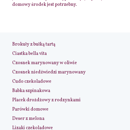
domowy środek jest potrzebny.
Brokuły z bułką tartą
Ciastka bella vita
Czosnek marynowany w oliwie
Czosnek niedźwiedzi marynowany
Cudo czekoladowe
Babka szpinakowa
Placek drożdżowy z rodzynkami
Parówki domowe
Deser z melona
Lizaki czekoladowe