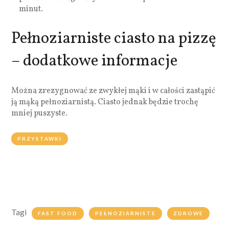
minut.
Pełnoziarniste ciasto na pizzę
– dodatkowe informacje
Można zrezygnować ze zwykłej mąki i w całości zastąpić
ją mąką pełnoziarnistą. Ciasto jednak będzie trochę
mniej puszyste.
PRZYSTAWKI
Tagi
FAST FOOD
PEŁNOZIARNISTE
ZDROWE