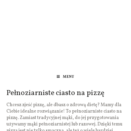
MENU
Pełnoziarniste ciasto na pizzę
Chcesz zjeść pizzę, ale dbasz o zdrową dietę? Mamy dla
Ciebie idealne rozwiązanie! To pełnoziarniste ciasto na
pizzę. Zamiast tradycyjnej mąki, do jej przygotowania
używamy mąki pełnoziarnistej lub razowej. Dzięki temu
pizza jest nie tylko smaczna, ale też o wiele bardziej