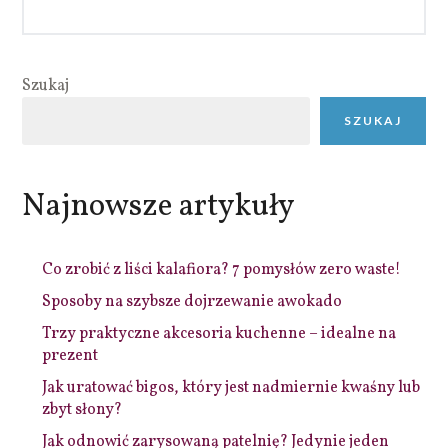
Szukaj
SZUKAJ
Najnowsze artykuły
Co zrobić z liści kalafiora? 7 pomysłów zero waste!
Sposoby na szybsze dojrzewanie awokado
Trzy praktyczne akcesoria kuchenne – idealne na
prezent
Jak uratować bigos, który jest nadmiernie kwaśny lub
zbyt słony?
Jak odnowić zarysowaną patelnię? Jedynie jeden