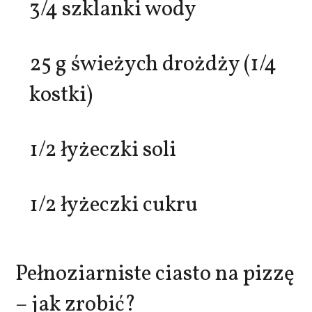
3/4 szklanki wody
25 g świeżych drożdży (1/4
kostki)
1/2 łyżeczki soli
1/2 łyżeczki cukru
Pełnoziarniste ciasto na pizzę
– jak zrobić?