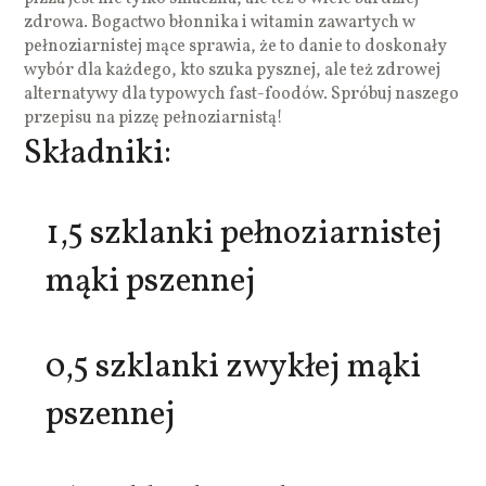
zdrowa. Bogactwo błonnika i witamin zawartych w
pełnoziarnistej mące sprawia, że to danie to doskonały
wybór dla każdego, kto szuka pysznej, ale też zdrowej
alternatywy dla typowych fast-foodów. Spróbuj naszego
przepisu na pizzę pełnoziarnistą!
Składniki:
1,5 szklanki pełnoziarnistej
mąki pszennej
0,5 szklanki zwykłej mąki
pszennej