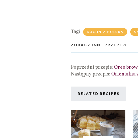
Tagi
KUCHNIA POLSKA
S
ZOBACZ INNE PRZEPISY
Poprzedni przepis:
Oreo brow
Następny przepis:
Orientalna
RELATED RECIPES