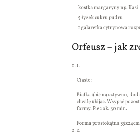
kostka margaryny np. Kasi
5 łyżek cukru pudru
1 galaretka cytrynowa rozp
Orfeusz – jak zr
1.
Ciasto:
Białka ubić na sztywno, dodać
chwilę ubijać. Wsypać pozost
formy. Piec ok. 30 min.
Forma prostokątna 35x24cm
2.