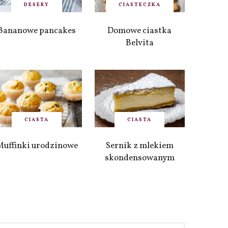
DESERY
CIASTECZKA
Bananowe pancakes
Domowe ciastka
Belvita
CIASTA
CIASTA
Muffinki urodzinowe
Sernik z mlekiem
skondensowanym