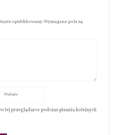
stanie opublikowany.
Wymagane pola są
w tej przeglądarce podczas pisania kolejnych