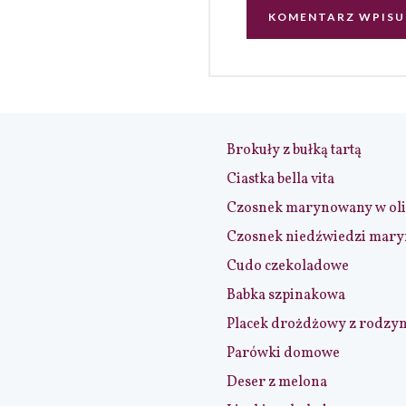
Brokuły z bułką tartą
Ciastka bella vita
Czosnek marynowany w ol
Czosnek niedźwiedzi mar
Cudo czekoladowe
Babka szpinakowa
Placek drożdżowy z rodzy
Parówki domowe
Deser z melona