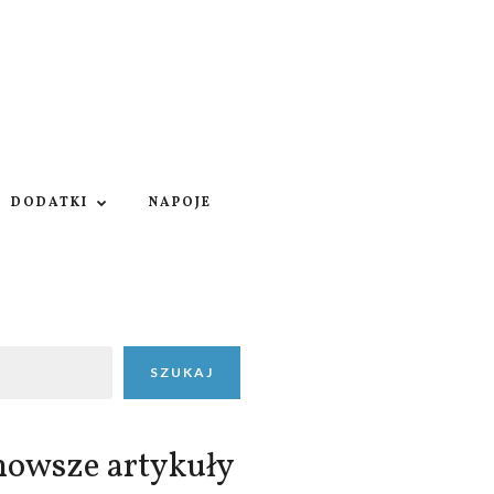
DODATKI
NAPOJE
SZUKAJ
nowsze artykuły