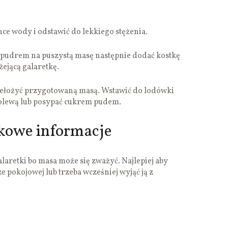
ce wody i odstawić do lekkiego stężenia.
pudrem na puszystą masę następnie dodać kostkę
ejącą galaretkę.
rzełożyć przygotowaną masą. Wstawić do lodówki
polewą lub posypać cukrem pudem.
tkowe informacje
aretki bo masa może się zważyć. Najlepiej aby
e pokojowej lub trzeba wcześniej wyjąć ją z