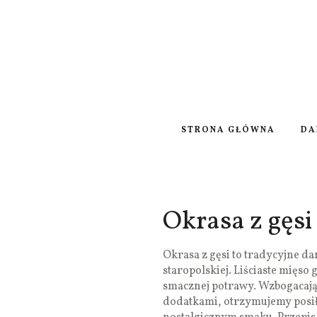
STRONA GŁÓWNA
DA
Okrasa z gęsi
Okrasa z gęsi to tradycyjne d
staropolskiej. Liściaste mięso 
smacznej potrawy. Wzbogacają
dodatkami, otrzymujemy posi