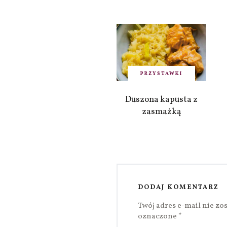
PRZYSTAWKI
Duszona kapusta z
zasmażką
DODAJ KOMENTARZ
Twój adres e-mail nie zo
oznaczone
*