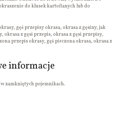
kraszenie do klusek kartoflanych lub do
krasy, gęś przepisy okrasa, okrasa z gęsiny, jak
y, okrasa z gęsi przepis, okrasa z gęsi przepisy,
czona przepis okrasy, gęś pieczona okrasa, okrasa z
we informacje
 w zamkniętych pojemnikach.