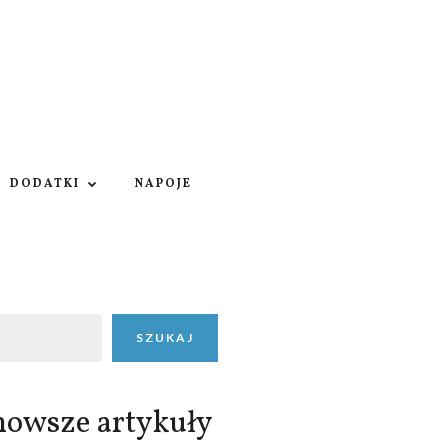
DODATKI
NAPOJE
SZUKAJ
nowsze artykuły