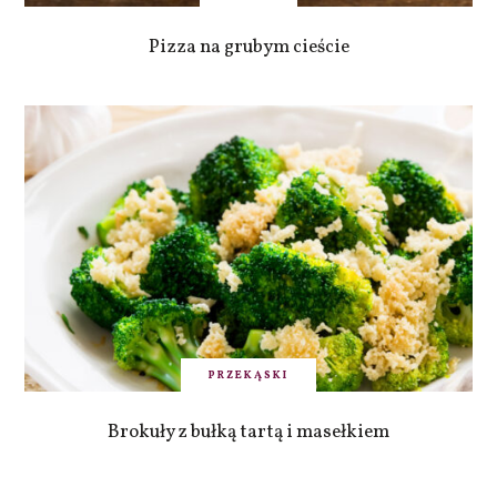
Pizza na grubym cieście
PRZEKĄSKI
Brokuły z bułką tartą i masełkiem