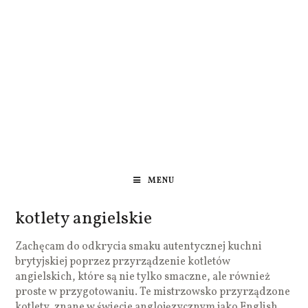
MENU
kotlety angielskie
Zachęcam do odkrycia smaku autentycznej kuchni
brytyjskiej poprzez przyrządzenie kotletów
angielskich, które są nie tylko smaczne, ale również
proste w przygotowaniu. Te mistrzowsko przyrządzone
kotlety, znane w świecie anglojęzycznym jako English