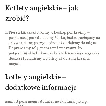
Kotlety angielskie – jak
zrobić?
Pierś z kurczaka kroimy w kostkę, por kroimy w
paski, następnie dodajemy żółtko, białko rozbijamy na
sztywną pianę po czym również dodajemy do mięsa.
Doprawiamy solą, pieprzem i mieszamy. Po
połączeniu składników łyżką kładziemy na rozgrzany
tłuszcz i formujemy w kotlety aż do zmiękczenia
mięsa.
kotlety angielskie –
dodatkowe informacje
zamiast pora można dodać inne składniki jak np.