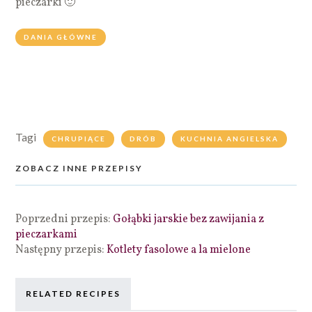
pieczarki 🙂
DANIA GŁÓWNE
Tagi
CHRUPIĄCE
DRÓB
KUCHNIA ANGIELSKA
ZOBACZ INNE PRZEPISY
Poprzedni przepis:
Gołąbki jarskie bez zawijania z
pieczarkami
Następny przepis:
Kotlety fasolowe a la mielone
RELATED RECIPES