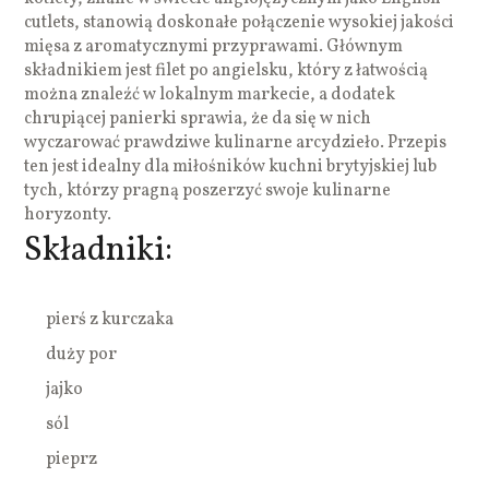
cutlets, stanowią doskonałe połączenie wysokiej jakości
mięsa z aromatycznymi przyprawami. Głównym
składnikiem jest filet po angielsku, który z łatwością
można znaleźć w lokalnym markecie, a dodatek
chrupiącej panierki sprawia, że da się w nich
wyczarować prawdziwe kulinarne arcydzieło. Przepis
ten jest idealny dla miłośników kuchni brytyjskiej lub
tych, którzy pragną poszerzyć swoje kulinarne
horyzonty.
Składniki:
pierś z kurczaka
duży por
jajko
sól
pieprz