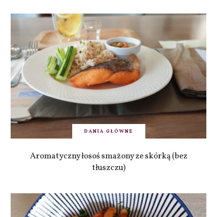
DANIA GŁÓWNE
Aromatyczny łosoś smażony ze skórką (bez
tłuszczu)