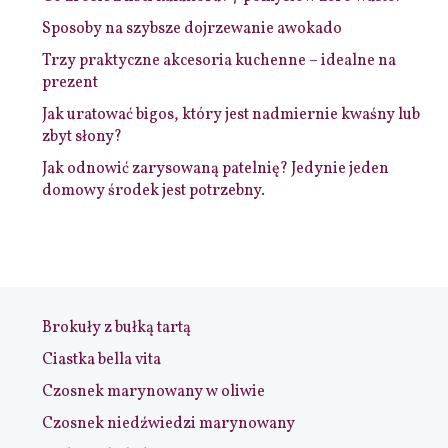
Sposoby na szybsze dojrzewanie awokado
Trzy praktyczne akcesoria kuchenne – idealne na
prezent
Jak uratować bigos, który jest nadmiernie kwaśny lub
zbyt słony?
Jak odnowić zarysowaną patelnię? Jedynie jeden
domowy środek jest potrzebny.
Brokuły z bułką tartą
Ciastka bella vita
Czosnek marynowany w oliwie
Czosnek niedźwiedzi marynowany