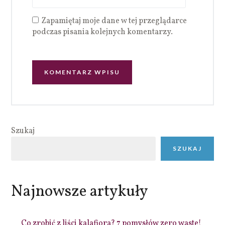
Zapamiętaj moje dane w tej przeglądarce
podczas pisania kolejnych komentarzy.
Szukaj
SZUKAJ
Najnowsze artykuły
Co zrobić z liści kalafiora? 7 pomysłów zero waste!