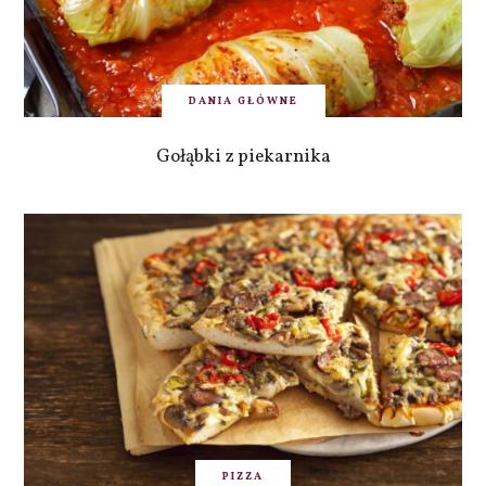
DANIA GŁÓWNE
Gołąbki z piekarnika
PIZZA