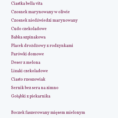
Ciastka bella vita
Czosnek marynowany w oliwie
Czosnek niedźwiedzi marynowany
Cudo czekoladowe
Babka szpinakowa
Placek drożdżowy z rodzynkami
Parówki domowe
Deser z melona
Lizaki czekoladowe
Ciasto rzeszowiak
Sernik bez sera na zimno
Gołąbki z piekarnika
Boczek faszerowany mięsem mielonym