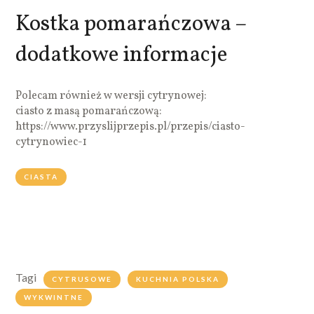
Kostka pomarańczowa –
dodatkowe informacje
Polecam również w wersji cytrynowej:
ciasto z masą pomarańczową:
https://www.przyslijprzepis.pl/przepis/ciasto-
cytrynowiec-1
CIASTA
Tagi
CYTRUSOWE
KUCHNIA POLSKA
WYKWINTNE