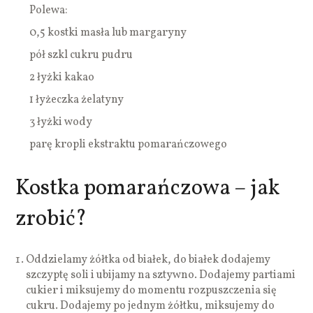
Polewa:
0,5 kostki masła lub margaryny
pół szkl cukru pudru
2 łyżki kakao
1 łyżeczka żelatyny
3 łyżki wody
parę kropli ekstraktu pomarańczowego
Kostka pomarańczowa – jak
zrobić?
Oddzielamy żółtka od białek, do białek dodajemy
szczyptę soli i ubijamy na sztywno. Dodajemy partiami
cukier i miksujemy do momentu rozpuszczenia się
cukru. Dodajemy po jednym żółtku, miksujemy do