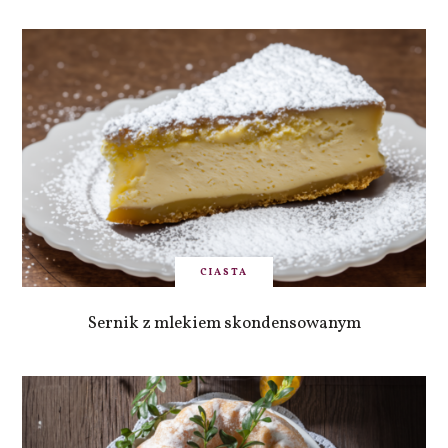
CIASTA
Sernik z mlekiem skondensowanym