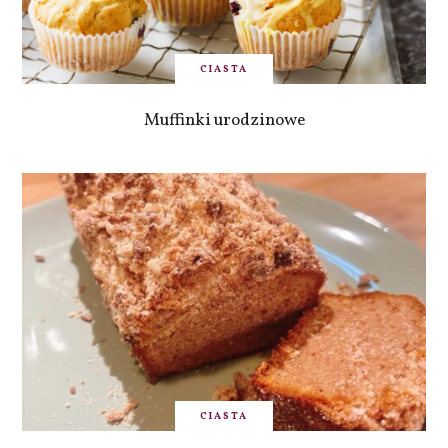
CIASTA
Muffinki urodzinowe
CIASTA