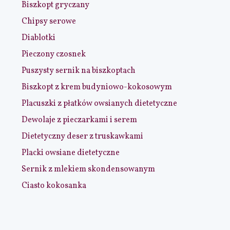
Biszkopt gryczany
Chipsy serowe
Diablotki
Pieczony czosnek
Puszysty sernik na biszkoptach
Biszkopt z krem budyniowo-kokosowym
Placuszki z płatków owsianych dietetyczne
Dewolaje z pieczarkami i serem
Dietetyczny deser z truskawkami
Placki owsiane dietetyczne
Sernik z mlekiem skondensowanym
Ciasto kokosanka