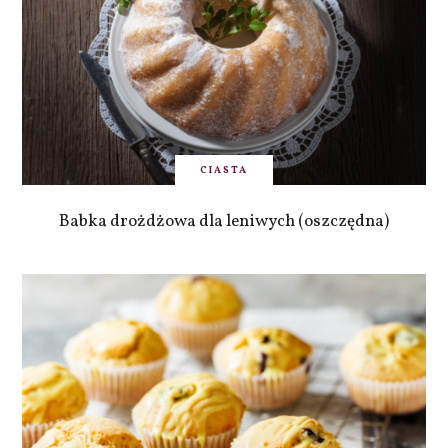
CIASTA
Babka drożdżowa dla leniwych (oszczędna)