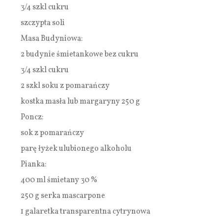
3/4 szkl cukru
szczypta soli
Masa Budyniowa:
2 budynie śmietankowe bez cukru
3/4 szkl cukru
2 szkl soku z pomarańczy
kostka masła lub margaryny 250 g
Poncz:
sok z pomarańczy
parę łyżek ulubionego alkoholu
Pianka:
400 ml śmietany 30 %
250 g serka mascarpone
1 galaretka transparentna cytrynowa