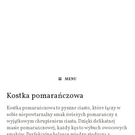
MENU
Kostka pomarańczowa
Kostka pomarańczowa to pyszne ciasto, które łączy w
sobie niepowtarzalny smak świeżych pomarańczy z
wyjątkowym chrupieniem ciasta. Dzięki delikatnej
masie pomarańczowej, każdy kęs to wybuch owocowych
smaków. Perfekcyjne balance między słodyczą a