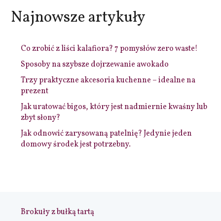
Najnowsze artykuły
Co zrobić z liści kalafiora? 7 pomysłów zero waste!
Sposoby na szybsze dojrzewanie awokado
Trzy praktyczne akcesoria kuchenne – idealne na
prezent
Jak uratować bigos, który jest nadmiernie kwaśny lub
zbyt słony?
Jak odnowić zarysowaną patelnię? Jedynie jeden
domowy środek jest potrzebny.
Brokuły z bułką tartą