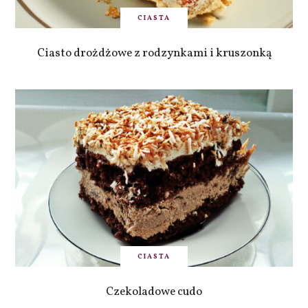
CIASTA
Ciasto drożdżowe z rodzynkami i kruszonką
CIASTA
Czekoladowe cudo