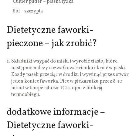
Cukier puder – płaska łyżka
Sól – szczypta
Dietetyczne faworki-
pieczone – jak zrobić?
Składniki wsypać do miski i wyrobić ciasto, które
następnie należy rozwałkować cienko i kroić w paski.
Każdy pasek przeciąć w środku i wywinąć przez otwór
jeden koniec faworka. Piec w piekarniku przez 8-10
minut w temperaturze 170 stopni z funkcją
termoobiegu.
dodatkowe informacje –
Dietetyczne faworki-