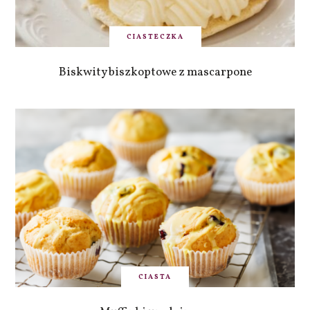
CIASTECZKA
Biskwity biszkoptowe z mascarpone
CIASTA