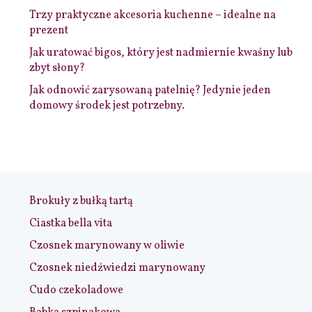
Trzy praktyczne akcesoria kuchenne – idealne na
prezent
Jak uratować bigos, który jest nadmiernie kwaśny lub
zbyt słony?
Jak odnowić zarysowaną patelnię? Jedynie jeden
domowy środek jest potrzebny.
Brokuły z bułką tartą
Ciastka bella vita
Czosnek marynowany w oliwie
Czosnek niedźwiedzi marynowany
Cudo czekoladowe