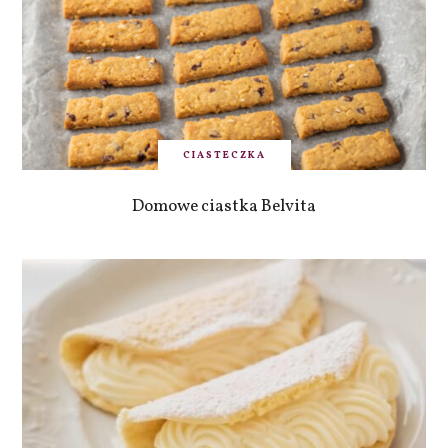
CIASTECZKA
Domowe ciastka Belvita