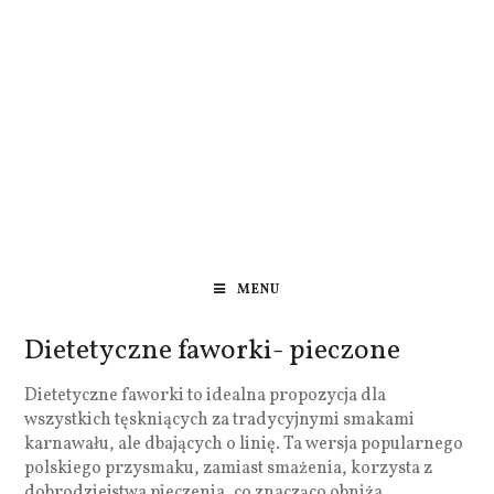
MENU
Dietetyczne faworki- pieczone
Dietetyczne faworki to idealna propozycja dla
wszystkich tęskniących za tradycyjnymi smakami
karnawału, ale dbających o linię. Ta wersja popularnego
polskiego przysmaku, zamiast smażenia, korzysta z
dobrodziejstwa pieczenia, co znacząco obniża