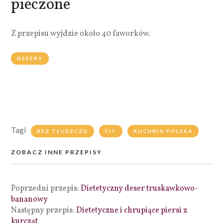
pieczone
Z przepisu wyjdzie około 40 faworków.
DESERY
Tagi
BEZ TŁUSZCZU
FIT
KUCHNIA POLSKA
ZOBACZ INNE PRZEPISY
Poprzedni przepis:
Dietetyczny deser truskawkowo-
bananowy
Następny przepis:
Dietetyczne i chrupiące piersi z
kurcząt