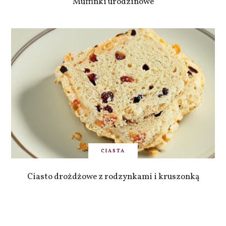
Muffinki urodzinowe
CIASTA
Ciasto drożdżowe z rodzynkami i kruszonką