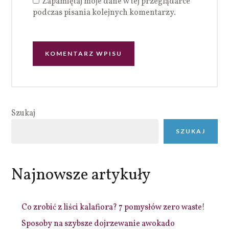
Zapamiętaj moje dane w tej przeglądarce
podczas pisania kolejnych komentarzy.
Szukaj
SZUKAJ
Najnowsze artykuły
Co zrobić z liści kalafiora? 7 pomysłów zero waste!
Sposoby na szybsze dojrzewanie awokado