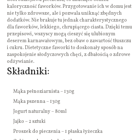
kaloryczność faworków. Przygotowanie ich w domu jest
nie tylko zdrowsze, ale i pozwala uniknąć zbędnych
dodatków. Nie brakuje tu jednak charakterystycznego
dla faworków, lekkiego, chrupiącego ciasta. Dzięki temu
przepisowi, wszyscy mogą cieszyć się ulubionym
deserem karnawałowym, bez obaw o zawartość tłuszczu
i cukru. Dietetyczne faworki to doskonały sposób na
zaspokojenie słodyczowych chęci, z dbałością o zdrowe
odżywianie.
Składniki:
Mąka pełnoziarnista – 130g
Mąka pszenna – 130g
Jogurt naturalny – 80ml
Jajko – 2 sztuki
Proszek do pieczenia – 1 płaska łyżeczka