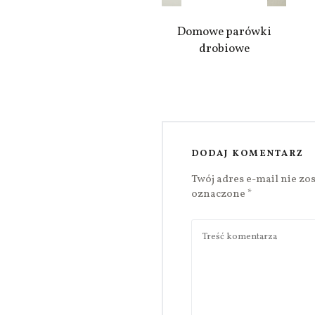
Domowe parówki
drobiowe
DODAJ KOMENTARZ
Twój adres e-mail nie zo
oznaczone
*