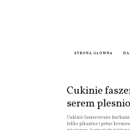
STRONA GŁÓWNA
DA
Cukinie fasz
serem plesn
Cukinie faszerowane kurkami 
lekko pikantne i pełne kremowe