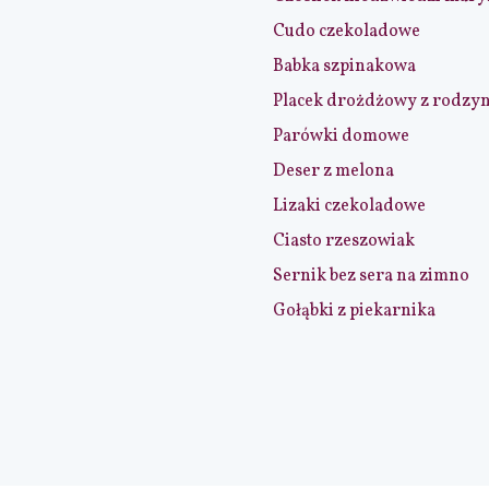
Cudo czekoladowe
Babka szpinakowa
Placek drożdżowy z rodzy
Parówki domowe
Deser z melona
Lizaki czekoladowe
Ciasto rzeszowiak
Sernik bez sera na zimno
Gołąbki z piekarnika