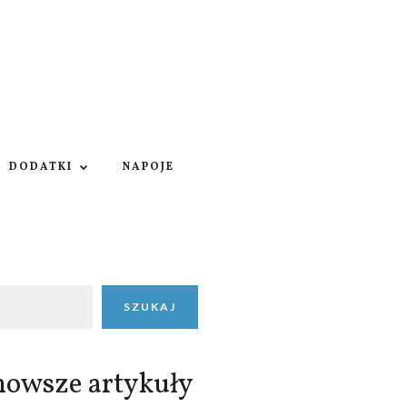
DODATKI
NAPOJE
SZUKAJ
nowsze artykuły