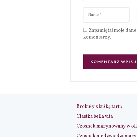
Zapamiętaj moje dane 
komentarzy.
Brokuły z bułką tartą
Ciastka bella vita
Czosnek marynowany w ol
Czosnek niedźwiedzi mar