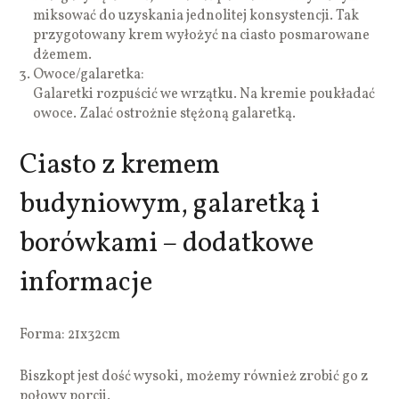
miksować do uzyskania jednolitej konsystencji. Tak
przygotowany krem wyłożyć na ciasto posmarowane
dżemem.
Owoce/galaretka:
Galaretki rozpuścić we wrzątku. Na kremie poukładać
owoce. Zalać ostrożnie stężoną galaretką.
Ciasto z kremem
budyniowym, galaretką i
borówkami – dodatkowe
informacje
Forma: 21x32cm
Biszkopt jest dość wysoki, możemy również zrobić go z
połowy porcji.