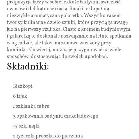
propozycja łączy w sobie lekkość budyniu, świeżość
owoców i delikatność ciasta. Smaki te dopełnia
niezwykle aromatyczna galaretka. Wszystko razem
tworzy kulinarne dzieło sztuki, które przyciąga uwagę
już na pierwszy rzut oka. Ciasto z kremem budyniowym
i galaretką to doskonałe rozwiązanie na letnie spotkania
w ogrodzie, ale także na zimowe wieczory przy
kominku. Co więcej, można je przygotować na wiele
sposobów, dostosowując do swoich upodobań.
Składniki:
Biszkopt:
6 jajek
1 szklanka cukru
3 opakowania budyniu czekoladowego
½ szkl mąki
2 łyżeczki proszku do pieczenia