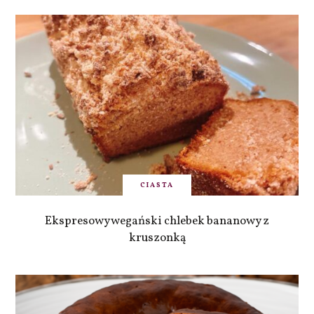
CIASTA
Ekspresowy wegański chlebek bananowy z
kruszonką