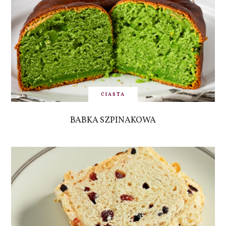
CIASTA
BABKA SZPINAKOWA