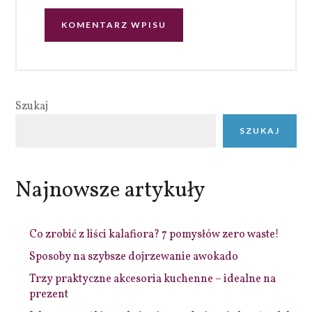
Szukaj
SZUKAJ
Najnowsze artykuły
Co zrobić z liści kalafiora? 7 pomysłów zero waste!
Sposoby na szybsze dojrzewanie awokado
Trzy praktyczne akcesoria kuchenne – idealne na
prezent