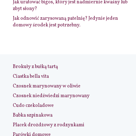
Jak uratować bigos, który jest nadmiernie kwaśny lub
zbyt słony?
Jak odnowić zarysowaną patelnię? Jedynie jeden
domowy środek jest potrzebny.
Brokuły z bułką tartą
Ciastka bella vita
Czosnek marynowany w oliwie
Czosnek niedźwiedzi marynowany
Cudo czekoladowe
Babka szpinakowa
Placek drożdżowy z rodzynkami
Parówki domowe