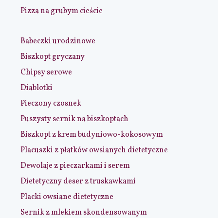
Pizza na grubym cieście
Babeczki urodzinowe
Biszkopt gryczany
Chipsy serowe
Diablotki
Pieczony czosnek
Puszysty sernik na biszkoptach
Biszkopt z krem budyniowo-kokosowym
Placuszki z płatków owsianych dietetyczne
Dewolaje z pieczarkami i serem
Dietetyczny deser z truskawkami
Placki owsiane dietetyczne
Sernik z mlekiem skondensowanym