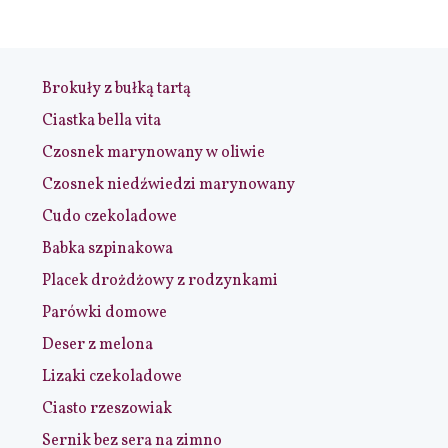
Brokuły z bułką tartą
Ciastka bella vita
Czosnek marynowany w oliwie
Czosnek niedźwiedzi marynowany
Cudo czekoladowe
Babka szpinakowa
Placek drożdżowy z rodzynkami
Parówki domowe
Deser z melona
Lizaki czekoladowe
Ciasto rzeszowiak
Sernik bez sera na zimno