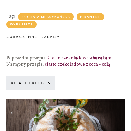
Tagi
KUCHNIA MEKSYKAŃSKA
PIKANTNE
WYRAZISTE
ZOBACZ INNE PRZEPISY
Poprzedni przepis:
Ciasto czekoladowe z burakami
Następny przepis:
ciasto czekoladowe z coca - colą
RELATED RECIPES