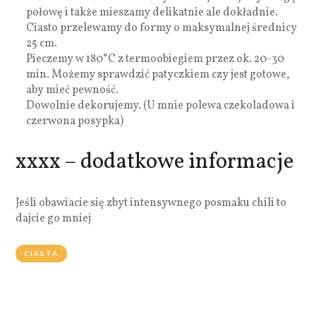
połowę i także mieszamy delikatnie ale dokładnie.
Ciasto przelewamy do formy o maksymalnej średnicy
25 cm.
Pieczemy w 180°C z termoobiegiem przez ok. 20-30
min. Możemy sprawdzić patyczkiem czy jest gotowe,
aby mieć pewność.
Dowolnie dekorujemy. (U mnie polewa czekoladowa i
czerwona posypka)
xxxx – dodatkowe informacje
Jeśli obawiacie się zbyt intensywnego posmaku chili to
dajcie go mniej
CIASTA