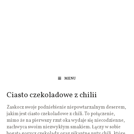
MENU
Ciasto czekoladowe z chilii
Zaskocz swoje podniebienie niepowtarzalnym deserem,
jakim jest ciasto czekoladowe z chili. To połączenie,
mimo że na pierwszy rzut oka wydaje się niecodzienne,
zachwyca swoim niezwykłym smakiem. Łączy w sobie
bogatą gorycz czekolady oraz pikantne nuty chili, które