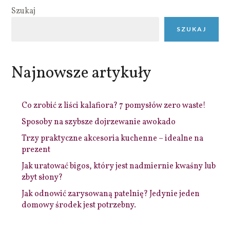
Szukaj
SZUKAJ
Najnowsze artykuły
Co zrobić z liści kalafiora? 7 pomysłów zero waste!
Sposoby na szybsze dojrzewanie awokado
Trzy praktyczne akcesoria kuchenne – idealne na
prezent
Jak uratować bigos, który jest nadmiernie kwaśny lub
zbyt słony?
Jak odnowić zarysowaną patelnię? Jedynie jeden
domowy środek jest potrzebny.