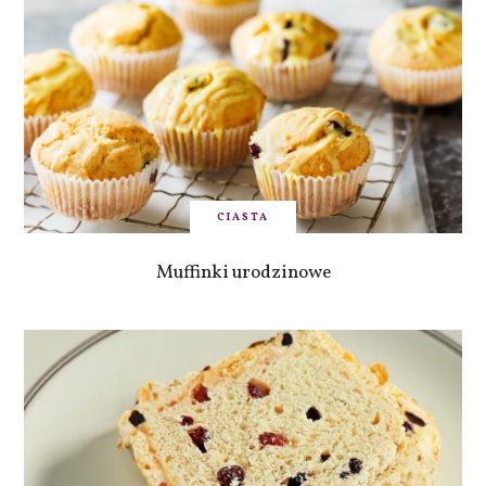
CIASTA
Muffinki urodzinowe