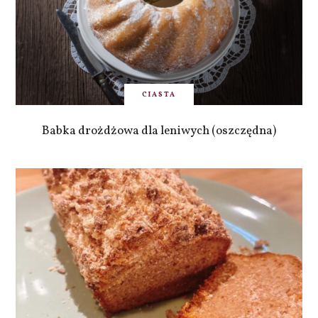
CIASTA
Babka drożdżowa dla leniwych (oszczędna)