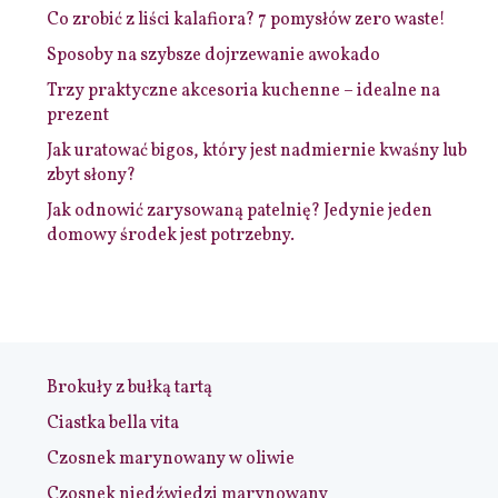
Co zrobić z liści kalafiora? 7 pomysłów zero waste!
Sposoby na szybsze dojrzewanie awokado
Trzy praktyczne akcesoria kuchenne – idealne na
prezent
Jak uratować bigos, który jest nadmiernie kwaśny lub
zbyt słony?
Jak odnowić zarysowaną patelnię? Jedynie jeden
domowy środek jest potrzebny.
Brokuły z bułką tartą
Ciastka bella vita
Czosnek marynowany w oliwie
Czosnek niedźwiedzi marynowany