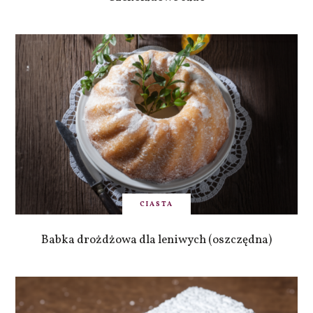
CIASTA
Babka drożdżowa dla leniwych (oszczędna)