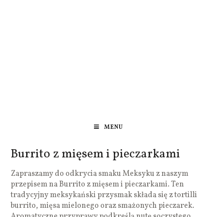
MENU
Burrito z mięsem i pieczarkami
Zapraszamy do odkrycia smaku Meksyku z naszym
przepisem na Burrito z mięsem i pieczarkami. Ten
tradycyjny meksykański przysmak składa się z tortilli
burrito, mięsa mielonego oraz smażonych pieczarek.
Aromatyczne przyprawy podkreślą nutę soczystego