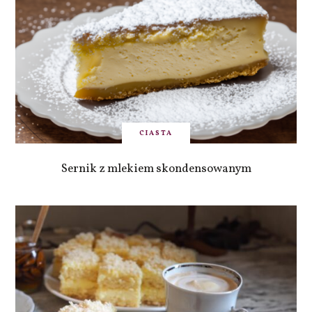
CIASTA
Sernik z mlekiem skondensowanym