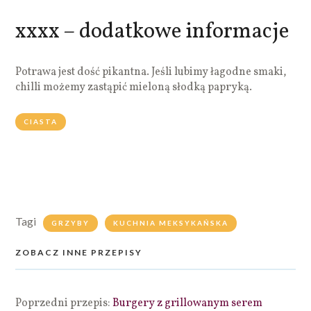
xxxx – dodatkowe informacje
Potrawa jest dość pikantna. Jeśli lubimy łagodne smaki,
chilli możemy zastąpić mieloną słodką papryką.
CIASTA
Tagi
GRZYBY
KUCHNIA MEKSYKAŃSKA
ZOBACZ INNE PRZEPISY
Poprzedni przepis:
Burgery z grillowanym serem