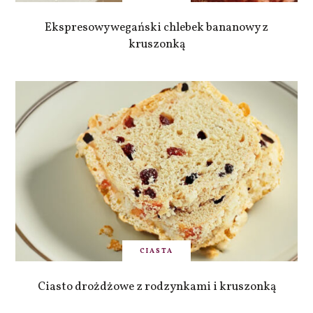
Ekspresowy wegański chlebek bananowy z
kruszonką
CIASTA
Ciasto drożdżowe z rodzynkami i kruszonką