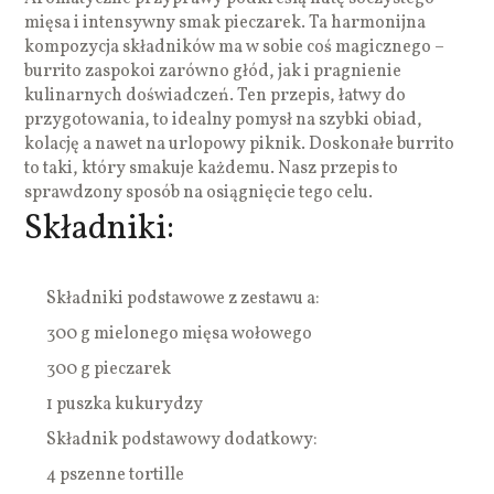
mięsa i intensywny smak pieczarek. Ta harmonijna
kompozycja składników ma w sobie coś magicznego –
burrito zaspokoi zarówno głód, jak i pragnienie
kulinarnych doświadczeń. Ten przepis, łatwy do
przygotowania, to idealny pomysł na szybki obiad,
kolację a nawet na urlopowy piknik. Doskonałe burrito
to taki, który smakuje każdemu. Nasz przepis to
sprawdzony sposób na osiągnięcie tego celu.
Składniki:
Składniki podstawowe z zestawu a:
300 g mielonego mięsa wołowego
300 g pieczarek
1 puszka kukurydzy
Składnik podstawowy dodatkowy:
4 pszenne tortille