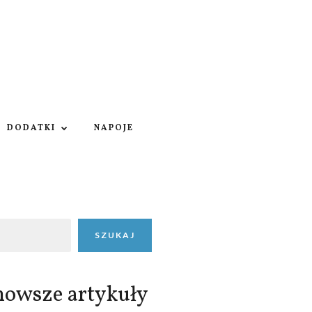
DODATKI
NAPOJE
SZUKAJ
nowsze artykuły