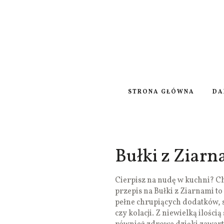
STRONA GŁÓWNA
DA
Bułki z Ziarn
Cierpisz na nudę w kuchni? Ch
przepis na Bułki z Ziarnami to
pełne chrupiących dodatków, 
czy kolacji. Z niewielką ilością