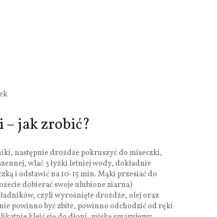
ek
 – jak zrobić?
iki, następnie drożdże pokruszyć do miseczki,
zennej, wlać 3 łyżki letniej wody, dokładnie
zką i odstawić na 10-15 min. Mąki przesiać do
ożecie dobierać swoje ulubione ziarna)
kładników, czyli wyrośnięte drożdże, olej oraz
, nie powinno być zbite, powinno odchodzić od ręki