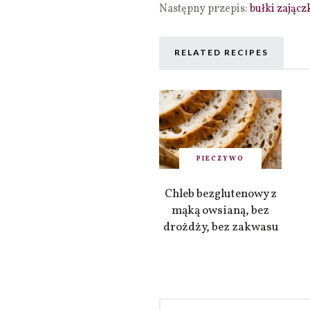
Następny przepis:
bułki zającz
RELATED RECIPES
PIECZYWO
Chleb bezglutenowy z
mąką owsianą, bez
drożdży, bez zakwasu