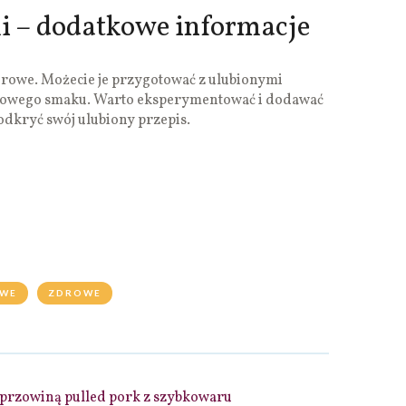
i – dodatkowe informacje
zdrowe. Możecie je przygotować z ulubionymi
tkowego smaku. Warto eksperymentować i dodawać
odkryć swój ulubiony przepis.
WE
ZDROWE
eprzowiną pulled pork z szybkowaru