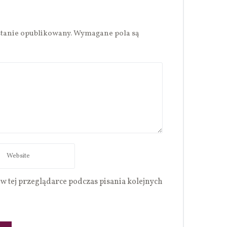
stanie opublikowany.
Wymagane pola są
w tej przeglądarce podczas pisania kolejnych