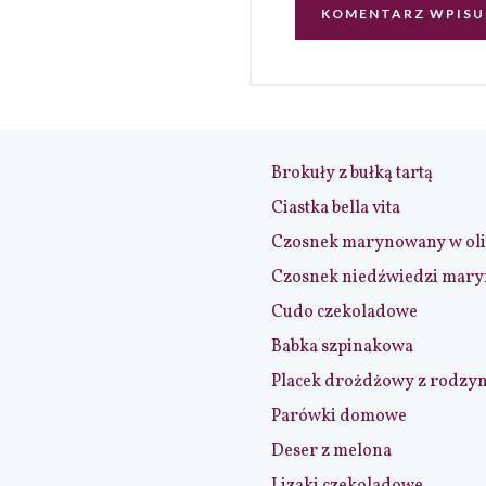
Brokuły z bułką tartą
Ciastka bella vita
Czosnek marynowany w ol
Czosnek niedźwiedzi mar
Cudo czekoladowe
Babka szpinakowa
Placek drożdżowy z rodzy
Parówki domowe
Deser z melona
Lizaki czekoladowe