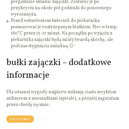
pergaminie składać zajączki. Zostawić je po
przykryciu na około pół godzinki do ponownego
wyrośnięcia.
Przed wstawieniem bułeczek do piekarnika
posmarować je roztrzepanym białkiem. Piec w temp.
180°C przez 15-17 minut. Na początku po wyjęciu z
piekarnika zajączki będą miały twardą skórkę, ale
podczas stygnięcia zmiękną 🙂
bułki zajączki – dodatkowe
informacje
Dla własnej wygody najpierw miksuję ciasto zwykłym
mikserem z mieszadłami (spirale), a później zagniatam
przez chwilę ręcznie.
PIECZYWO