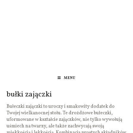
MENU
bułki zajączki
Bułeczki zajączki to uroczy i smakowity dodatek do
Twojej wielkanocnej stołu. Te drożdżowe bułeczki,
uformowane w kształcie zajączków, nie tylko wywołują
uśmiech na twarzy, ale także zachwycają swoją
miękkością i lekkością. Kombinacja prostych składników