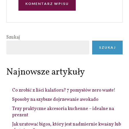
Szukaj
SZUKAJ
Najnowsze artykuły
Co zrobić z liści kalafiora? 7 pomysłów zero waste!
Sposoby na szybsze dojrzewanie awokado
Trzy praktyczne akcesoria kuchenne – idealne na
prezent
Jak uratować bigos, który jest nadmiernie kwaśny lub