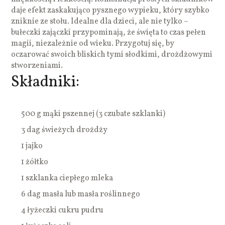
daje efekt zaskakująco pysznego wypieku, który szybko
zniknie ze stołu. Idealne dla dzieci, ale nie tylko –
bułeczki zajączki przypominają, że święta to czas pełen
magii, niezależnie od wieku. Przygotuj się, by
oczarować swoich bliskich tymi słodkimi, drożdżowymi
stworzeniami.
Składniki:
500 g mąki pszennej (3 czubate szklanki)
3 dag świeżych drożdży
1 jajko
1 żółtko
1 szklanka ciepłego mleka
6 dag masła lub masła roślinnego
4 łyżeczki cukru pudru