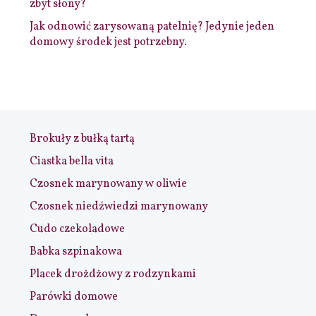
zbyt słony?
Jak odnowić zarysowaną patelnię? Jedynie jeden
domowy środek jest potrzebny.
Brokuły z bułką tartą
Ciastka bella vita
Czosnek marynowany w oliwie
Czosnek niedźwiedzi marynowany
Cudo czekoladowe
Babka szpinakowa
Placek drożdżowy z rodzynkami
Parówki domowe