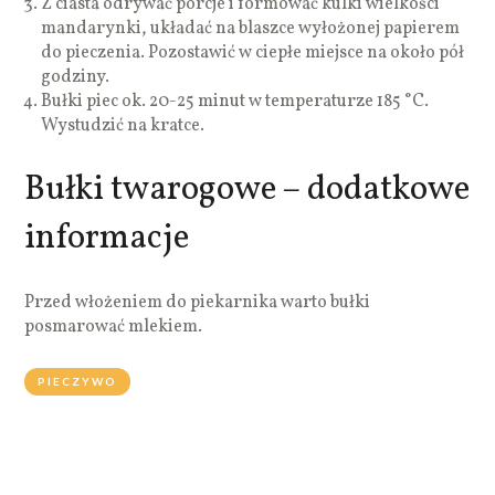
Z ciasta odrywać porcje i formować kulki wielkości
mandarynki, układać na blaszce wyłożonej papierem
do pieczenia. Pozostawić w ciepłe miejsce na około pół
godziny.
Bułki piec ok. 20-25 minut w temperaturze 185 °C.
Wystudzić na kratce.
Bułki twarogowe – dodatkowe
informacje
Przed włożeniem do piekarnika warto bułki
posmarować mlekiem.
PIECZYWO