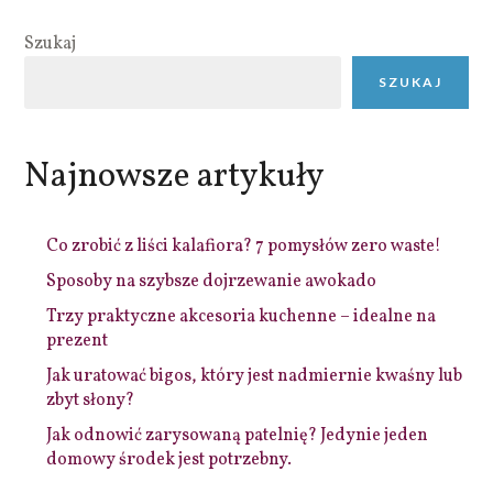
Szukaj
SZUKAJ
Najnowsze artykuły
Co zrobić z liści kalafiora? 7 pomysłów zero waste!
Sposoby na szybsze dojrzewanie awokado
Trzy praktyczne akcesoria kuchenne – idealne na
prezent
Jak uratować bigos, który jest nadmiernie kwaśny lub
zbyt słony?
Jak odnowić zarysowaną patelnię? Jedynie jeden
domowy środek jest potrzebny.