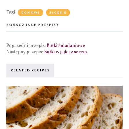
Tagi
DOMOWE
SŁODKIE
ZOBACZ INNE PRZEPISY
Poprzedni przepis:
Bułki śniadaniowe
Następny przepis:
Bułki w jajku z serem
RELATED RECIPES