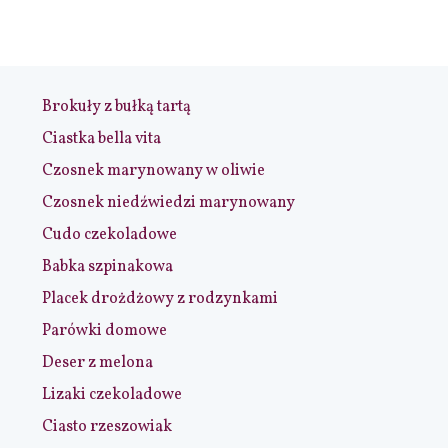
Brokuły z bułką tartą
Ciastka bella vita
Czosnek marynowany w oliwie
Czosnek niedźwiedzi marynowany
Cudo czekoladowe
Babka szpinakowa
Placek drożdżowy z rodzynkami
Parówki domowe
Deser z melona
Lizaki czekoladowe
Ciasto rzeszowiak