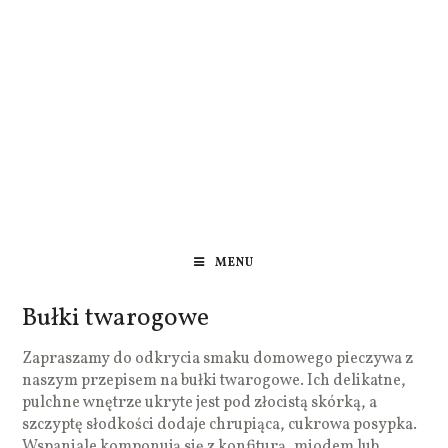
MENU
Bułki twarogowe
Zapraszamy do odkrycia smaku domowego pieczywa z
naszym przepisem na bułki twarogowe. Ich delikatne,
pulchne wnętrze ukryte jest pod złocistą skórką, a
szczyptę słodkości dodaje chrupiąca, cukrowa posypka.
Wspaniale komponują się z konfiturą, miodem lub