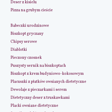
Deser z kisielu
Pizza na grubym cieście
Babeczki urodzinowe
Biszkopt gryczany
Chipsy serowe
Diablotki
Pieczony czosnek
Puszysty sernik na biszkoptach
Biszkopt z krem budyniowo-kokosowym
Placuszki z płatków owsianych dietetyczne
Dewolaje z pieczarkami i serem
Dietetyczny deser z truskawkami
Placki owsiane dietetyczne