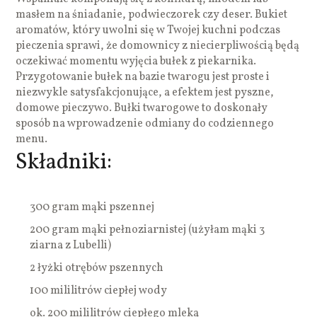
masłem na śniadanie, podwieczorek czy deser. Bukiet
aromatów, który uwolni się w Twojej kuchni podczas
pieczenia sprawi, że domownicy z niecierpliwością będą
oczekiwać momentu wyjęcia bułek z piekarnika.
Przygotowanie bułek na bazie twarogu jest proste i
niezwykle satysfakcjonujące, a efektem jest pyszne,
domowe pieczywo. Bułki twarogowe to doskonały
sposób na wprowadzenie odmiany do codziennego
menu.
Składniki:
300 gram mąki pszennej
200 gram mąki pełnoziarnistej (użyłam mąki 3
ziarna z Lubelli)
2 łyżki otrębów pszennych
100 mililitrów ciepłej wody
ok. 200 mililitrów ciepłego mleka